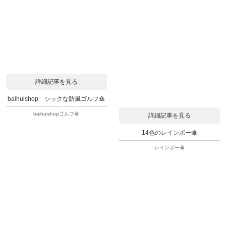
詳細記事を見る
baihuishop シックな防風ゴルフ傘
baihuishopゴルフ傘
詳細記事を見る
14色のレインボー傘
レインボー傘