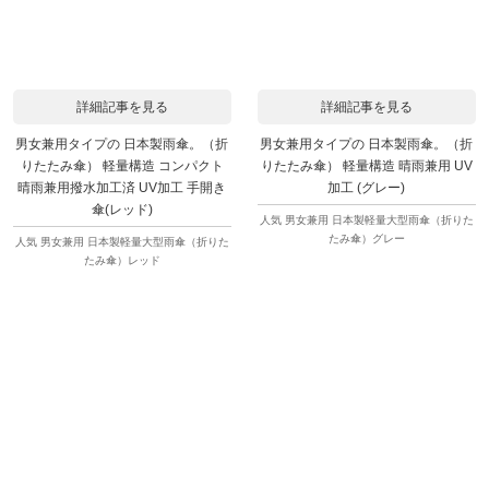
詳細記事を見る
詳細記事を見る
男女兼用タイプの 日本製雨傘。（折
男女兼用タイプの 日本製雨傘。（折
りたたみ傘） 軽量構造 コンパクト
りたたみ傘） 軽量構造 晴雨兼用 UV
晴雨兼用撥水加工済 UV加工 手開き
加工 (グレー)
傘(レッド)
人気 男女兼用 日本製軽量大型雨傘（折りた
たみ傘）グレー
人気 男女兼用 日本製軽量大型雨傘（折りた
たみ傘）レッド