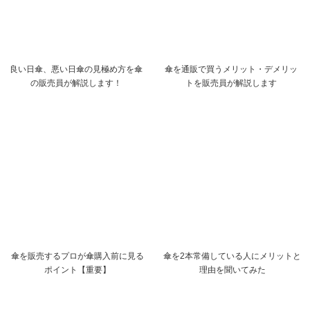
良い日傘、悪い日傘の見極め方を傘
傘を通販で買うメリット・デメリッ
の販売員が解説します！
トを販売員が解説します
傘を販売するプロが傘購入前に見る
傘を2本常備している人にメリットと
ポイント【重要】
理由を聞いてみた