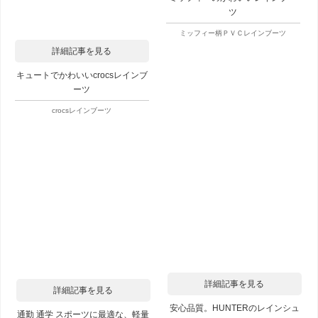
ツ
ミッフィー柄ＰＶＣレインブーツ
詳細記事を見る
キュートでかわいいcrocsレインブ
ーツ
crocsレインブーツ
詳細記事を見る
詳細記事を見る
安心品質。HUNTERのレインシュ
通勤 通学 スポーツに最適な、軽量