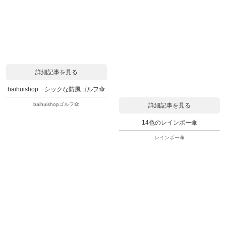
詳細記事を見る
baihuishop シックな防風ゴルフ傘
baihuishopゴルフ傘
詳細記事を見る
14色のレインボー傘
レインボー傘