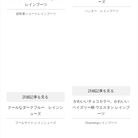
ーズ
レインブーツ
ハンター レインブーツ
超軽量ショートレインブーツ
詳細記事を見る
詳細記事を見る
かわいいチョコカラー。かわいい
ペイズリー柄 ウエスタン レインブ
クールなダークブルー レインシ
ーツ
ューズ
Charmingレインブーツ
プールサイド レインシューズ