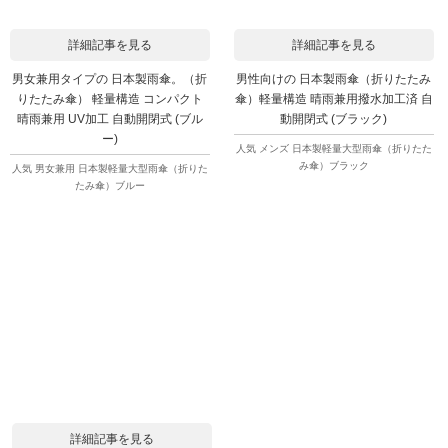
詳細記事を見る
詳細記事を見る
男女兼用タイプの 日本製雨傘。（折
男性向けの 日本製雨傘（折りたたみ
りたたみ傘） 軽量構造 コンパクト
傘）軽量構造 晴雨兼用撥水加工済 自
晴雨兼用 UV加工 自動開閉式 (ブル
動開閉式 (ブラック)
ー)
人気 メンズ 日本製軽量大型雨傘（折りたた
み傘）ブラック
人気 男女兼用 日本製軽量大型雨傘（折りた
たみ傘）ブルー
詳細記事を見る