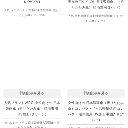
男女兼用タイプの 日本製雨傘。（折
(パープル)
りたたみ傘） 晴雨兼用 (レッド)
人気 レディース 日本製軽量大型雨傘（折り
たたみ傘）パープル
人気 男女兼用 日本製軽量大型雨傘（折りた
たみ傘）レッド
詳細記事を見る
詳細記事を見る
人気ブランドW.P.C 女性向けの 日本
女性向けの 日本製雨傘（折りたたみ
製雨傘（折りたたみ傘） 晴雨兼用
傘）コンパクトサイズ軽量構造 コン
UV加工 (グリーン)
パクト 晴雨兼用 UV加工 手開き傘(グ
レー)
W.P.C レディース 日本製軽量大型雨傘（折
りたたみ傘）グリーン