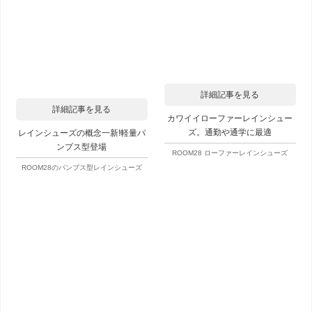
詳細記事を見る
詳細記事を見る
カワイイローファーレインシュー
ズ。通勤や通学に最適
レインシューズの概念一新!軽量パ
ンプス型登場
ROOM28 ローファーレインシューズ
ROOM28のパンプス型レインシューズ