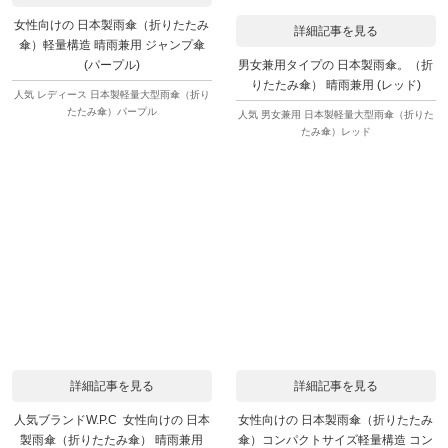
女性向けの 日本製雨傘（折りたたみ
詳細記事を見る
傘）軽量構造 晴雨兼用 ジャンプ傘
男女兼用タイプの 日本製雨傘。（折
(パープル)
りたたみ傘） 晴雨兼用 (レッド)
人気 レディース 日本製軽量大型雨傘（折り
たたみ傘）パープル
人気 男女兼用 日本製軽量大型雨傘（折りた
たみ傘）レッド
詳細記事を見る
詳細記事を見る
人気ブランドW.P.C 女性向けの 日本
女性向けの 日本製雨傘（折りたたみ
製雨傘（折りたたみ傘） 晴雨兼用
傘）コンパクトサイズ軽量構造 コン