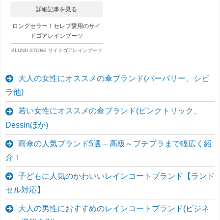
詳細記事を見る
ロングセラー！セレブ愛用のサイ
ドゴアレインブーツ
BLUND STONE サイドゴアレインブーツ
大人の女性にオススメの傘ブランド(バーバリー、シビ
ラ他)
若い女性にオススメの傘ブランド(ピンクトリック、
Dessinほか)
雨傘の人気ブランド5選 – 高級～プチプラまで幅広く紹
介！
子どもに人気のかわいいレインコートブランド【ランド
セル対応】
大人の男性におすすめのレインコートブランド(ビジネ