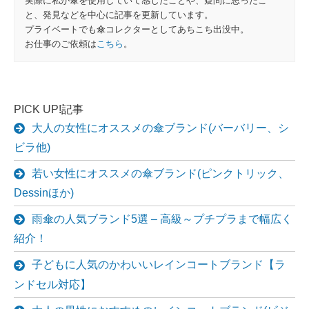
実際に私が傘を使用していて感じたことや、疑問に思ったこ
と、発見などを中心に記事を更新しています。
プライベートでも傘コレクターとしてあちこち出没中。
お仕事のご依頼は
こちら
。
PICK UP!記事
大人の女性にオススメの傘ブランド(バーバリー、シ
ビラ他)
若い女性にオススメの傘ブランド(ピンクトリック、
Dessinほか)
雨傘の人気ブランド5選 – 高級～プチプラまで幅広く
紹介！
子どもに人気のかわいいレインコートブランド【ラ
ンドセル対応】