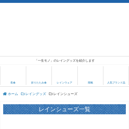
「一生モノ」のレイングッズを紹介します
人気ブランド品
長傘
折りたたみ傘
レインウェア
雨靴
ホーム
レイングッズ
レインシューズ
レインシューズ一覧