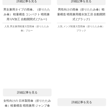
詳細記事を見る
詳細記事を見る
男女兼用タイプの雨傘。（折りたた
男性向けの雨傘（折りたたみ傘）軽
み傘） 軽量構造 コンパクト 晴雨兼
量構造 晴雨兼用撥水加工済 自動開閉
用 UV加工 自動開閉式 (ブルー)
式 (ブラック)
人気 男女兼用軽量大型雨傘（折りたたみ
人気 メンズ軽量大型雨傘（折りたたみ傘）
傘）ブルー
ブラック
詳細記事を見る
女性向けの 日本製雨傘（折りたたみ
詳細記事を見る
傘）軽量構造 晴雨兼用 ジャンプ傘