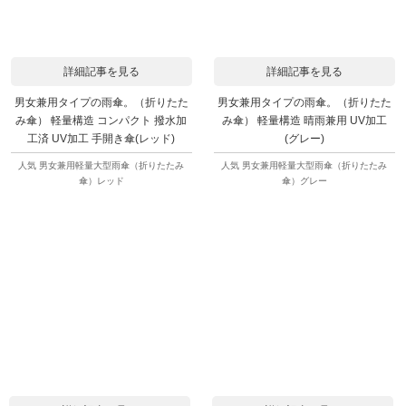
詳細記事を見る
詳細記事を見る
男女兼用タイプの雨傘。（折りたた
男女兼用タイプの雨傘。（折りたた
み傘） 軽量構造 コンパクト 撥水加
み傘） 軽量構造 晴雨兼用 UV加工
工済 UV加工 手開き傘(レッド)
(グレー)
人気 男女兼用軽量大型雨傘（折りたたみ
人気 男女兼用軽量大型雨傘（折りたたみ
傘）レッド
傘）グレー