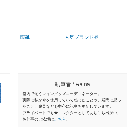
雨靴
人気ブランド品
執筆者 / Raina
都内で働くレイングッズコーディネーター。
実際に私が傘を使用していて感じたことや、疑問に思っ
たこと、発見などを中心に記事を更新しています。
プライベートでも傘コレクターとしてあちこち出没中。
お仕事のご依頼は
こちら
。