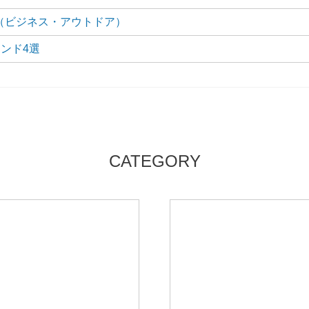
（ビジネス・アウトドア）
ンド4選
CATEGORY