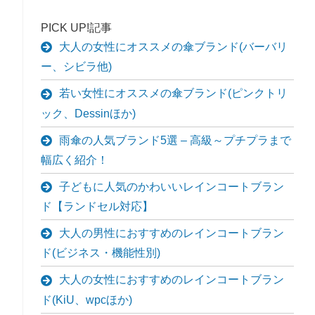
PICK UP!記事
大人の女性にオススメの傘ブランド(バーバリ
ー、シビラ他)
若い女性にオススメの傘ブランド(ピンクトリ
ック、Dessinほか)
雨傘の人気ブランド5選 – 高級～プチプラまで
幅広く紹介！
子どもに人気のかわいいレインコートブラン
ド【ランドセル対応】
大人の男性におすすめのレインコートブラン
ド(ビジネス・機能性別)
大人の女性におすすめのレインコートブラン
ド(KiU、wpcほか)