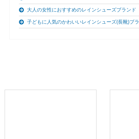
大人の女性におすすめのレインシューズブランド
子どもに人気のかわいいレインシューズ(長靴)ブラ