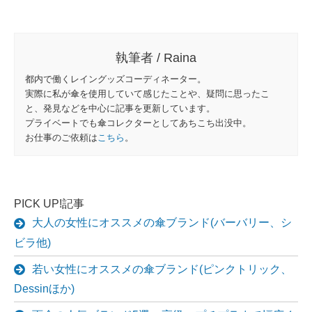
執筆者 / Raina
都内で働くレイングッズコーディネーター。
実際に私が傘を使用していて感じたことや、疑問に思ったこ
と、発見などを中心に記事を更新しています。
プライベートでも傘コレクターとしてあちこち出没中。
お仕事のご依頼は
こちら
。
PICK UP!記事
大人の女性にオススメの傘ブランド(バーバリー、シ
ビラ他)
若い女性にオススメの傘ブランド(ピンクトリック、
Dessinほか)