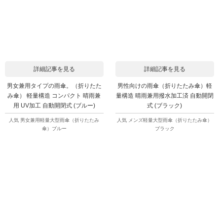
詳細記事を見る
詳細記事を見る
男女兼用タイプの雨傘。（折りたた
男性向けの雨傘（折りたたみ傘）軽
み傘） 軽量構造 コンパクト 晴雨兼
量構造 晴雨兼用撥水加工済 自動開閉
用 UV加工 自動開閉式 (ブルー)
式 (ブラック)
人気 男女兼用軽量大型雨傘（折りたたみ
人気 メンズ軽量大型雨傘（折りたたみ傘）
傘）ブルー
ブラック