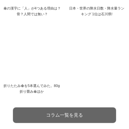
傘の漢字に「人」が4つある理由は？
日本・世界の降水日数・降水量ラン
骨？人間では無い？
キング 1位は石川県!
折りたたみ傘を5本選んでみた。80g
折り畳み傘ほか
コラム一覧を見る