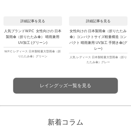
詳細記事を見る
詳細記事を見る
人気ブランドW.P.C 女性向けの 日本
女性向けの 日本製雨傘（折りたたみ
製雨傘（折りたたみ傘） 晴雨兼用
傘）コンパクトサイズ軽量構造 コン
UV加工 (グリーン)
パクト 晴雨兼用 UV加工 手開き傘(グ
レー)
W.P.C レディース 日本製軽量大型雨傘（折
りたたみ傘）グリーン
人気 レディース 日本製軽量大型雨傘（折り
たたみ傘）グレー
レイングッズ一覧を見る
新着コラム