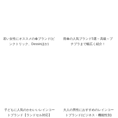
若い女性にオススメの傘ブランド(ピ
雨傘の人気ブランド5選 – 高級～プ
ンクトリック、Dessinほか)
チプラまで幅広く紹介！
子どもに人気のかわいいレインコー
大人の男性におすすめのレインコー
トブランド【ランドセル対応】
トブランド(ビジネス・機能性別)