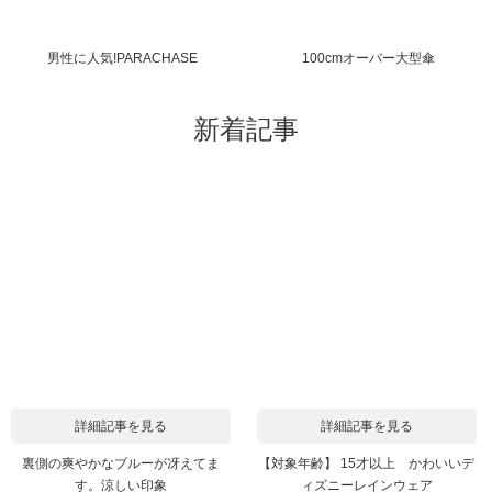
男性に人気!PARACHASE
100cmオーバー大型傘
新着記事
詳細記事を見る
詳細記事を見る
裏側の爽やかなブルーが冴えてま
【対象年齢】 15才以上 かわいいデ
す。涼しい印象
ィズニーレインウェア