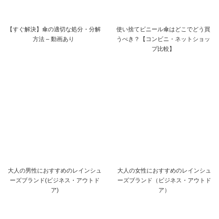
【すぐ解決】傘の適切な処分・分解
使い捨てビニール傘はどこでどう買
方法 – 動画あり
うべき？【コンビニ・ネットショッ
プ比較】
大人の男性におすすめのレインシュ
大人の女性におすすめのレインシュ
ーズブランド(ビジネス・アウトド
ーズブランド（ビジネス・アウトド
ア)
ア）