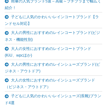
雨傘の人気ブランド5選 – 高級～プチプラまで幅広く
紹介！
子どもに人気のかわいいレインコートブランド【ラ
ンドセル対応】
大人の男性におすすめのレインコートブランド(ビジ
ネス・機能性別)
大人の女性におすすめのレインコートブランド
(KiU、wpcほか)
大人の男性におすすめのレインシューズブランド(ビ
ジネス・アウトドア)
大人の女性におすすめのレインシューズブランド
（ビジネス・アウトドア）
子どもに人気のかわいいレインシューズ(長靴)ブラン
ド4選