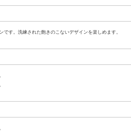
ンです。洗練された飽きのこないデザインを楽しめます。
。
。
。