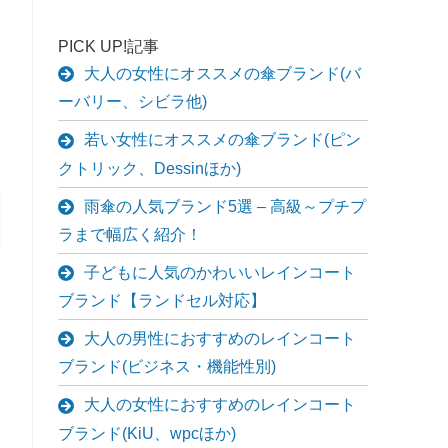
PICK UP!記事
大人の女性にオススメの傘ブランド(バ
ーバリー、シビラ他)
若い女性にオススメの傘ブランド(ピン
クトリック、Dessinほか)
雨傘の人気ブランド5選 – 高級～プチプ
ラまで幅広く紹介！
子どもに人気のかわいいレインコート
ブランド【ランドセル対応】
大人の男性におすすめのレインコート
ブランド(ビジネス・機能性別)
大人の女性におすすめのレインコート
ブランド(KiU、wpcほか)