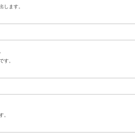
出します。
。
です。
す。