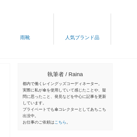
雨靴
人気ブランド品
執筆者 / Raina
都内で働くレイングッズコーディネーター。
実際に私が傘を使用していて感じたことや、疑
問に思ったこと、発見などを中心に記事を更新
しています。
プライベートでも傘コレクターとしてあちこち
出没中。
お仕事のご依頼は
こちら
。