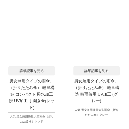
詳細記事を見る
詳細記事を見る
男女兼用タイプの雨傘。
男女兼用タイプの雨傘。
（折りたたみ傘） 軽量構
（折りたたみ傘） 軽量構
造 コンパクト 撥水加工
造 晴雨兼用 UV加工 (グ
済 UV加工 手開き傘(レッ
レー)
ド)
人気 男女兼用軽量大型雨傘（折り
たたみ傘）グレー
人気 男女兼用軽量大型雨傘（折り
たたみ傘）レッド