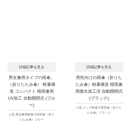
詳細記事を見る
詳細記事を見る
男女兼用タイプの雨傘。
男性向けの雨傘（折りた
（折りたたみ傘） 軽量構
たみ傘）軽量構造 晴雨兼
造 コンパクト 晴雨兼用
用撥水加工済 自動開閉式
UV加工 自動開閉式 (ブル
(ブラック)
ー)
人気 メンズ軽量大型雨傘（折りた
たみ傘）ブラック
人気 男女兼用軽量大型雨傘（折り
たたみ傘）ブルー