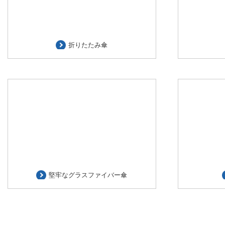
折りたたみ傘
堅牢なグラスファイバー傘