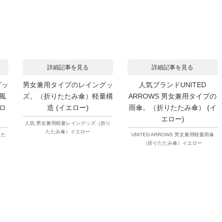
詳細記事を見る
詳細記事を見る
グッ
男女兼用タイプのレイングッ
人気ブランドUNITED
風
ズ。（折りたたみ傘）軽量構
ARROWS 男女兼用タイプの
エロ
造 (イエロー)
雨傘。（折りたたみ傘） (イ
エロー)
人気 男女兼用軽量レイングッズ（折り
たたみ傘）イエロー
たた
UNITED ARROWS 男女兼用軽量雨傘
（折りたたみ傘）イエロー