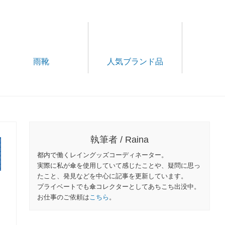
雨靴
人気ブランド品
執筆者 / Raina
都内で働くレイングッズコーディネーター。
実際に私が傘を使用していて感じたことや、疑問に思っ
たこと、発見などを中心に記事を更新しています。
プライベートでも傘コレクターとしてあちこち出没中。
お仕事のご依頼は
こちら
。