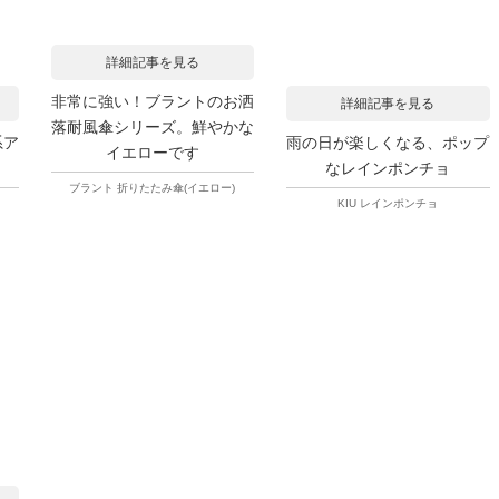
詳細記事を見る
非常に強い！ブラントのお洒
詳細記事を見る
落耐風傘シリーズ。鮮やかな
系ア
雨の日が楽しくなる、ポップ
イエローです
なレインポンチョ
ブラント 折りたたみ傘(イエロー)
KIU レインポンチョ