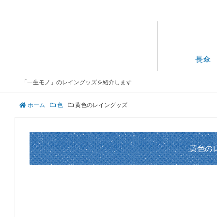
長傘
「一生モノ」のレイングッズを紹介します
ホーム
色
黄色のレイングッズ
黄色の