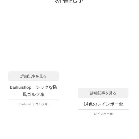
詳細記事を見る
baihuishop シックな防
詳細記事を見る
風ゴルフ傘
14色のレインボー傘
baihuishopゴルフ傘
レインボー傘