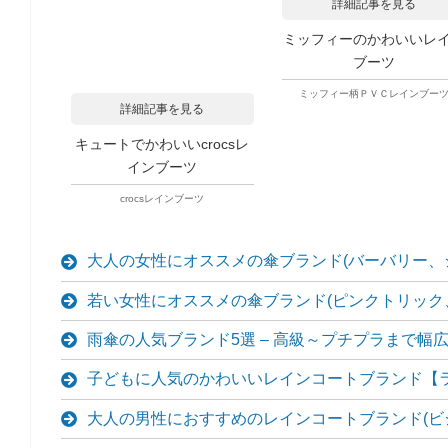
詳細記事を見る
ミッフィーのかわいいレ
ブーツ
ミッフィー柄ＰＶＣレインブー
詳細記事を見る
キュートでかわいいcrocsレ
インブーツ
crocsレインブーツ
大人の女性にオススメの傘ブランド(バーバリー、
若い女性にオススメの傘ブランド(ピンクトリック、D
雨傘の人気ブランド5選 – 高級～プチプラまで幅
子どもに人気のかわいいレインコートブランド【
大人の男性におすすめのレインコートブランド(ビ