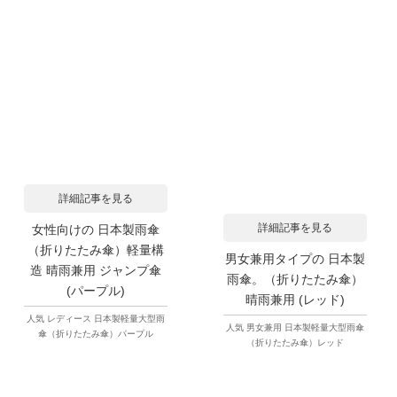
詳細記事を見る
詳細記事を見る
女性向けの 日本製雨傘
（折りたたみ傘）軽量構
男女兼用タイプの 日本製
造 晴雨兼用 ジャンプ傘
雨傘。（折りたたみ傘）
(パープル)
晴雨兼用 (レッド)
人気 レディース 日本製軽量大型雨
人気 男女兼用 日本製軽量大型雨傘
傘（折りたたみ傘）パープル
（折りたたみ傘）レッド