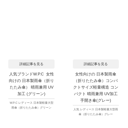
詳細記事を見る
詳細記事を見る
人気ブランドW.P.C 女性
女性向けの 日本製雨傘
向けの 日本製雨傘（折り
（折りたたみ傘）コンパ
たたみ傘） 晴雨兼用 UV
クトサイズ軽量構造 コン
加工 (グリーン)
パクト 晴雨兼用 UV加工
手開き傘(グレー)
W.P.C レディース 日本製軽量大型
雨傘（折りたたみ傘）グリーン
人気 レディース 日本製軽量大型雨
傘（折りたたみ傘）グレー