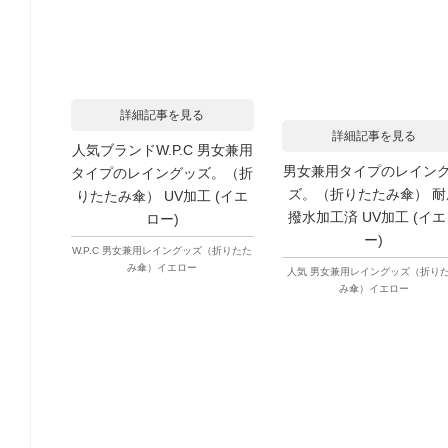
詳細記事を見る
詳細記事を見る
人気ブランドW.P.C 男女兼用
男女兼用タイプのレイン
タイプのレイングッズ。（折
ズ。（折りたたみ傘） 耐
りたたみ傘） UV加工 (イエ
撥水加工済 UV加工 (イ
ロー)
ー)
W.P.C 男女兼用レイングッズ（折りたた
み傘）イエロー
人気 男女兼用レイングッズ（折り
み傘）イエロー