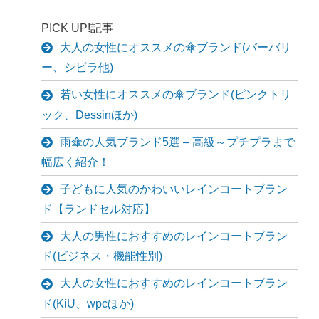
PICK UP!記事
大人の女性にオススメの傘ブランド(バーバリ
ー、シビラ他)
若い女性にオススメの傘ブランド(ピンクトリ
ック、Dessinほか)
雨傘の人気ブランド5選 – 高級～プチプラまで
幅広く紹介！
子どもに人気のかわいいレインコートブラン
ド【ランドセル対応】
大人の男性におすすめのレインコートブラン
ド(ビジネス・機能性別)
大人の女性におすすめのレインコートブラン
ド(KiU、wpcほか)