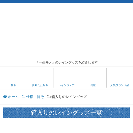
「一生モノ」のレイングッズを紹介します
人気ブランド品
長傘
折りたたみ傘
レインウェア
雨靴
ホーム
仕様・特徴
箱入りのレイングッズ
箱入りのレイングッズ一覧