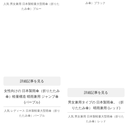
み傘）ブラック
人気 男女兼用 日本製軽量大型雨傘（折りた
たみ傘）ブルー
詳細記事を見る
女性向けの 日本製雨傘（折りたたみ
詳細記事を見る
傘）軽量構造 晴雨兼用 ジャンプ傘
男女兼用タイプの 日本製雨傘。（折
(パープル)
りたたみ傘） 晴雨兼用 (レッド)
人気 レディース 日本製軽量大型雨傘（折り
たたみ傘）パープル
人気 男女兼用 日本製軽量大型雨傘（折りた
たみ傘）レッド