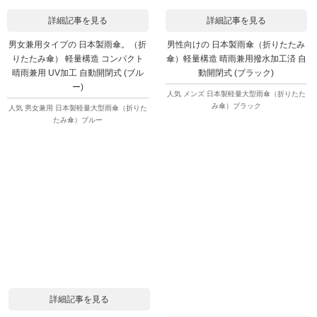
詳細記事を見る
詳細記事を見る
男女兼用タイプの 日本製雨傘。（折
男性向けの 日本製雨傘（折りたたみ
りたたみ傘） 軽量構造 コンパクト
傘）軽量構造 晴雨兼用撥水加工済 自
晴雨兼用 UV加工 自動開閉式 (ブル
動開閉式 (ブラック)
ー)
人気 メンズ 日本製軽量大型雨傘（折りたた
み傘）ブラック
人気 男女兼用 日本製軽量大型雨傘（折りた
たみ傘）ブルー
詳細記事を見る