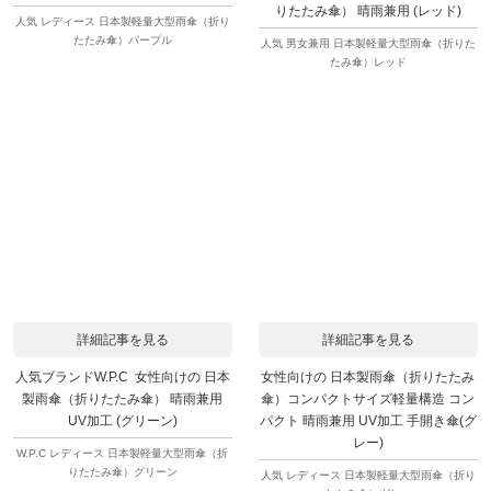
りたたみ傘） 晴雨兼用 (レッド)
人気 レディース 日本製軽量大型雨傘（折り
たたみ傘）パープル
人気 男女兼用 日本製軽量大型雨傘（折りた
たみ傘）レッド
詳細記事を見る
詳細記事を見る
人気ブランドW.P.C 女性向けの 日本
女性向けの 日本製雨傘（折りたたみ
製雨傘（折りたたみ傘） 晴雨兼用
傘）コンパクトサイズ軽量構造 コン
UV加工 (グリーン)
パクト 晴雨兼用 UV加工 手開き傘(グ
レー)
W.P.C レディース 日本製軽量大型雨傘（折
りたたみ傘）グリーン
人気 レディース 日本製軽量大型雨傘（折り