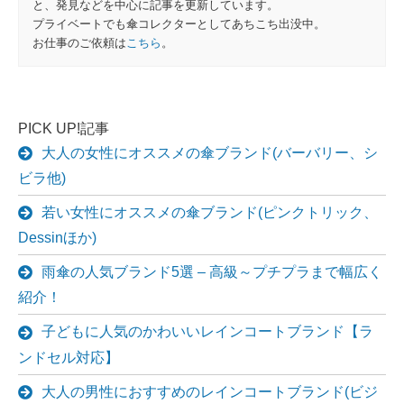
と、発見などを中心に記事を更新しています。
プライベートでも傘コレクターとしてあちこち出没中。
お仕事のご依頼は
こちら
。
PICK UP!記事
大人の女性にオススメの傘ブランド(バーバリー、シ
ビラ他)
若い女性にオススメの傘ブランド(ピンクトリック、
Dessinほか)
雨傘の人気ブランド5選 – 高級～プチプラまで幅広く
紹介！
子どもに人気のかわいいレインコートブランド【ラ
ンドセル対応】
大人の男性におすすめのレインコートブランド(ビジ