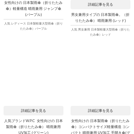
女性向けの 日本製雨傘（折りたたみ
詳細記事を見る
傘）軽量構造 晴雨兼用 ジャンプ傘
男女兼用タイプの 日本製雨傘。（折
(パープル)
りたたみ傘） 晴雨兼用 (レッド)
人気 レディース 日本製軽量大型雨傘（折り
たたみ傘）パープル
人気 男女兼用 日本製軽量大型雨傘（折りた
たみ傘）レッド
詳細記事を見る
詳細記事を見る
人気ブランドW.P.C 女性向けの 日本
女性向けの 日本製雨傘（折りたたみ
製雨傘（折りたたみ傘） 晴雨兼用
傘）コンパクトサイズ軽量構造 コン
UV加工 (グリーン)
パクト 晴雨兼用 UV加工 手開き傘(グ