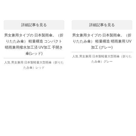
詳細記事を見る
詳細記事を見る
男女兼用タイプの 日本製雨傘。（折
男女兼用タイプの 日本製雨傘。（折
りたたみ傘） 軽量構造 コンパクト
りたたみ傘） 軽量構造 晴雨兼用 UV
晴雨兼用撥水加工済 UV加工 手開き
加工 (グレー)
傘(レッド)
人気 男女兼用 日本製軽量大型雨傘（折りた
たみ傘）グレー
人気 男女兼用 日本製軽量大型雨傘（折りた
たみ傘）レッド