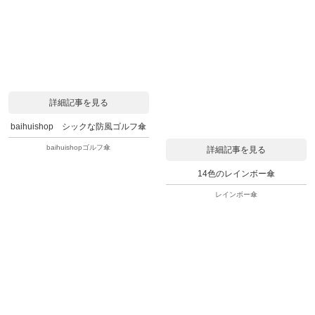
詳細記事を見る
baihuishop シックな防風ゴルフ傘
baihuishopゴルフ傘
詳細記事を見る
14色のレインボー傘
レインボー傘