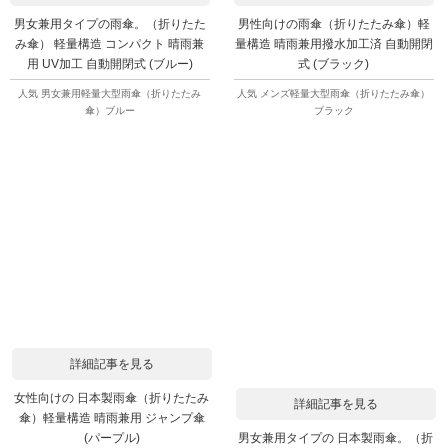
男女兼用タイプの雨傘。（折りたた
男性向けの雨傘（折りたたみ傘）軽
み傘） 軽量構造 コンパクト 晴雨兼
量構造 晴雨兼用撥水加工済 自動開閉
用 UV加工 自動開閉式 (ブルー)
式 (ブラック)
人気 男女兼用軽量大型雨傘（折りたたみ
人気 メンズ軽量大型雨傘（折りたたみ傘）
傘）ブルー
ブラック
詳細記事を見る
女性向けの 日本製雨傘（折りたたみ
詳細記事を見る
傘）軽量構造 晴雨兼用 ジャンプ傘
男女兼用タイプの 日本製雨傘。（折
(パープル)