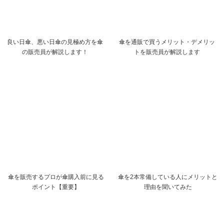
良い日傘、悪い日傘の見極め方を傘
傘を通販で買うメリット・デメリッ
の販売員が解説します！
トを販売員が解説します
傘を販売するプロが傘購入前に見る
傘を2本常備している人にメリットと
ポイント【重要】
理由を聞いてみた