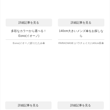
詳細記事を見る
詳細記事を見る
多彩なカラーから選べる！
140cm大きいメンズ傘をお探しな
Eono(イオーノ)
ら
Eono(イオーノ)折りたたみ傘
PARACHASE (パラチェイス) 140cm長傘
詳細記事を見る
詳細記事を見る