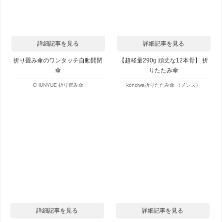
詳細記事を見る
詳細記事を見る
折り畳み傘のワンタッチ自動開閉
【超軽量290g 頑丈な12本骨】 折
傘
りたたみ傘
CHUNYUE 折り畳み傘
konciwa折りたたみ傘 （メンズ）
詳細記事を見る
詳細記事を見る