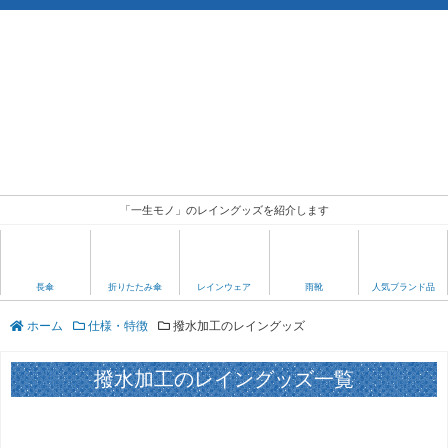
「一生モノ」のレイングッズを紹介します
人気ブランド品
長傘
折りたたみ傘
レインウェア
雨靴
ホーム
仕様・特徴
撥水加工のレイングッズ
撥水加工のレイングッズ一覧