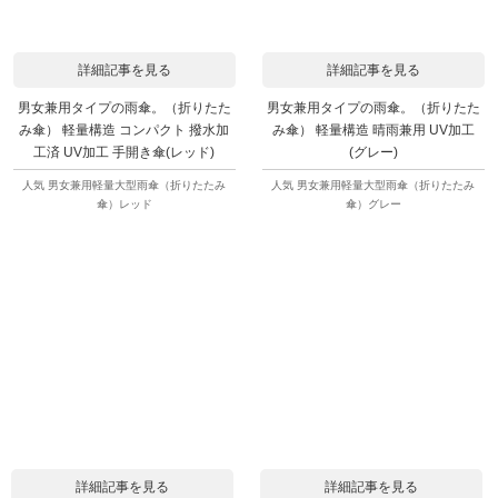
詳細記事を見る
詳細記事を見る
男女兼用タイプの雨傘。（折りたた
男女兼用タイプの雨傘。（折りたた
み傘） 軽量構造 コンパクト 撥水加
み傘） 軽量構造 晴雨兼用 UV加工
工済 UV加工 手開き傘(レッド)
(グレー)
人気 男女兼用軽量大型雨傘（折りたたみ
人気 男女兼用軽量大型雨傘（折りたたみ
傘）レッド
傘）グレー
詳細記事を見る
詳細記事を見る