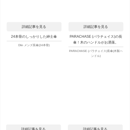
詳細記事を見る
詳細記事を見る
24本骨のしっかりした紳士傘
PARACHASE (パラチェイス)の長
傘！木のハンドルがお洒落。
Dlin メンズ長傘(24本骨)
PARACHASE (パラチェイス)長傘(木製ハ
ンドル)
詳細記事を見る
詳細記事を見る