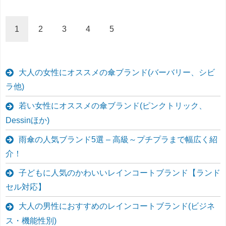
1
2
3
4
5
大人の女性にオススメの傘ブランド(バーバリー、シビ
ラ他)
若い女性にオススメの傘ブランド(ピンクトリック、
Dessinほか)
雨傘の人気ブランド5選 – 高級～プチプラまで幅広く紹
介！
子どもに人気のかわいいレインコートブランド【ランド
セル対応】
大人の男性におすすめのレインコートブランド(ビジネ
ス・機能性別)