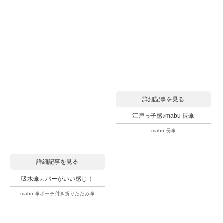
詳細記事を見る
江戸っ子感♪mabu 長傘
mabu 長傘
詳細記事を見る
吸水傘カバーがいい感じ！
mabu 傘ポーチ付き折りたたみ傘