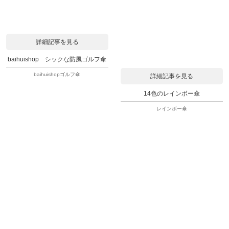
詳細記事を見る
baihuishop シックな防風ゴルフ傘
baihuishopゴルフ傘
詳細記事を見る
14色のレインボー傘
レインボー傘