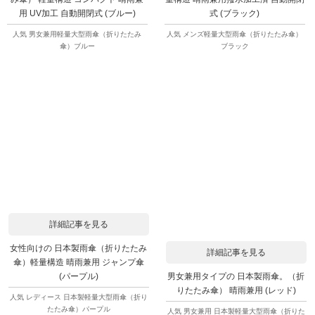
用 UV加工 自動開閉式 (ブルー)
式 (ブラック)
人気 男女兼用軽量大型雨傘（折りたたみ
人気 メンズ軽量大型雨傘（折りたたみ傘）
傘）ブルー
ブラック
詳細記事を見る
女性向けの 日本製雨傘（折りたたみ
詳細記事を見る
傘）軽量構造 晴雨兼用 ジャンプ傘
男女兼用タイプの 日本製雨傘。（折
(パープル)
りたたみ傘） 晴雨兼用 (レッド)
人気 レディース 日本製軽量大型雨傘（折り
たたみ傘）パープル
人気 男女兼用 日本製軽量大型雨傘（折りた