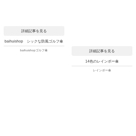
詳細記事を見る
baihuishop シックな防風ゴルフ傘
baihuishopゴルフ傘
詳細記事を見る
14色のレインボー傘
レインボー傘