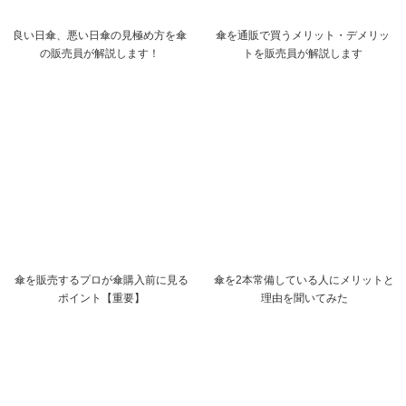
良い日傘、悪い日傘の見極め方を傘
傘を通販で買うメリット・デメリッ
の販売員が解説します！
トを販売員が解説します
傘を販売するプロが傘購入前に見る
傘を2本常備している人にメリットと
ポイント【重要】
理由を聞いてみた