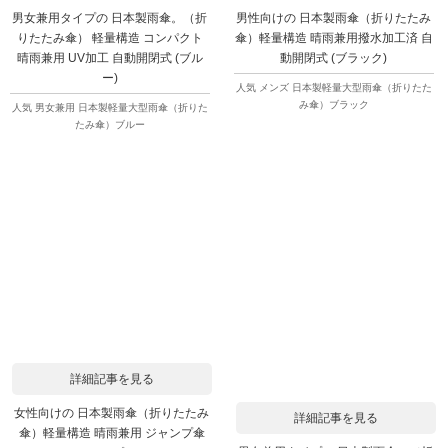
男女兼用タイプの 日本製雨傘。（折
男性向けの 日本製雨傘（折りたたみ
りたたみ傘） 軽量構造 コンパクト
傘）軽量構造 晴雨兼用撥水加工済 自
晴雨兼用 UV加工 自動開閉式 (ブル
動開閉式 (ブラック)
ー)
人気 メンズ 日本製軽量大型雨傘（折りたた
み傘）ブラック
人気 男女兼用 日本製軽量大型雨傘（折りた
たみ傘）ブルー
詳細記事を見る
女性向けの 日本製雨傘（折りたたみ
詳細記事を見る
傘）軽量構造 晴雨兼用 ジャンプ傘