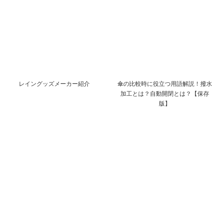
レイングッズメーカー紹介
傘の比較時に役立つ用語解説！撥水
加工とは？自動開閉とは？【保存
版】