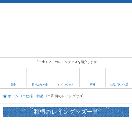
「一生モノ」のレイングッズを紹介します
人気ブランド品
長傘
折りたたみ傘
レインウェア
雨靴
ホーム
仕様・特徴
和柄のレイングッズ
和柄のレイングッズ一覧