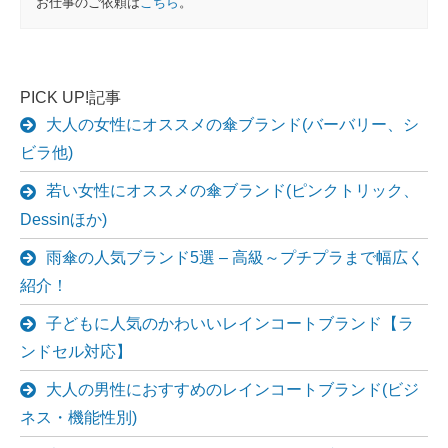
お仕事のご依頼は
こちら
。
PICK UP!記事
大人の女性にオススメの傘ブランド(バーバリー、シ
ビラ他)
若い女性にオススメの傘ブランド(ピンクトリック、
Dessinほか)
雨傘の人気ブランド5選 – 高級～プチプラまで幅広く
紹介！
子どもに人気のかわいいレインコートブランド【ラ
ンドセル対応】
大人の男性におすすめのレインコートブランド(ビジ
ネス・機能性別)