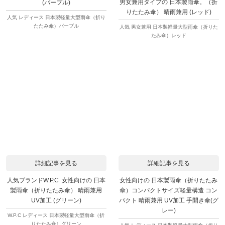
男女兼用タイプの 日本製雨傘。（折
(パープル)
りたたみ傘） 晴雨兼用 (レッド)
人気 レディース 日本製軽量大型雨傘（折り
たたみ傘）パープル
人気 男女兼用 日本製軽量大型雨傘（折りた
たみ傘）レッド
詳細記事を見る
詳細記事を見る
人気ブランドW.P.C 女性向けの 日本
女性向けの 日本製雨傘（折りたたみ
製雨傘（折りたたみ傘） 晴雨兼用
傘）コンパクトサイズ軽量構造 コン
UV加工 (グリーン)
パクト 晴雨兼用 UV加工 手開き傘(グ
レー)
W.P.C レディース 日本製軽量大型雨傘（折
りたたみ傘）グリーン