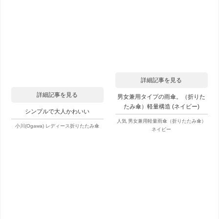
詳細記事を見る
詳細記事を見る
男女兼用タイプの雨傘。（折りた
たみ傘）軽量構造 (ネイビー)
シンプルで大人かわいい
人気 男女兼用軽量雨傘（折りたたみ傘）
小川(Ogawa) レディース折りたたみ傘
ネイビー