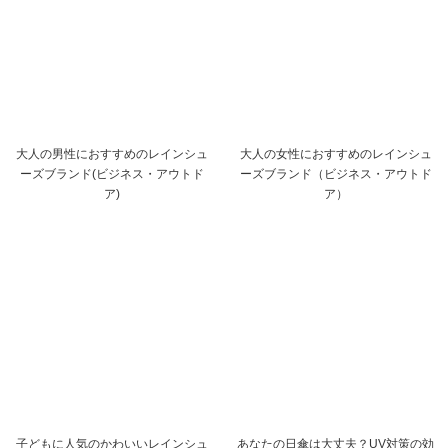
大人の男性におすすめのレインシュ
大人の女性におすすめのレインシュ
ーズブランド(ビジネス・アウトド
ーズブランド（ビジネス・アウトド
ア)
ア）
子どもに人気のかわいいレインシュ
あなたの日傘は大丈夫？UV対策の効