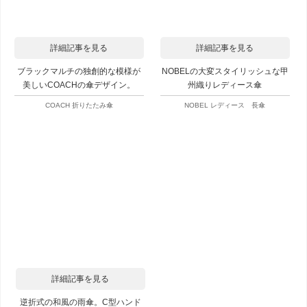
詳細記事を見る
詳細記事を見る
ブラックマルチの独創的な模様が
NOBELの大変スタイリッシュな甲
美しいCOACHの傘デザイン。
州織りレディース傘
COACH 折りたたみ傘
NOBEL レディース 長傘
詳細記事を見る
逆折式の和風の雨傘。C型ハンド