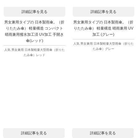
詳細記事を見る
詳細記事を見る
男女兼用タイプの 日本製雨傘。（折
男女兼用タイプの 日本製雨傘。（折
りたたみ傘） 軽量構造 コンパクト
りたたみ傘） 軽量構造 晴雨兼用 UV
晴雨兼用撥水加工済 UV加工 手開き
加工 (グレー)
傘(レッド)
人気 男女兼用 日本製軽量大型雨傘（折りた
たみ傘）グレー
人気 男女兼用 日本製軽量大型雨傘（折りた
たみ傘）レッド
詳細記事を見る
詳細記事を見る