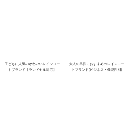
子どもに人気のかわいいレインコー
大人の男性におすすめのレインコー
トブランド【ランドセル対応】
トブランド(ビジネス・機能性別)