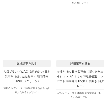
たみ傘）レッド
詳細記事を見る
詳細記事を見る
人気ブランドW.P.C 女性向けの 日本
女性向けの 日本製雨傘（折りたたみ
製雨傘（折りたたみ傘） 晴雨兼用
傘）コンパクトサイズ軽量構造 コン
UV加工 (グリーン)
パクト 晴雨兼用 UV加工 手開き傘(グ
レー)
W.P.C レディース 日本製軽量大型雨傘（折
りたたみ傘）グリーン
人気 レディース 日本製軽量大型雨傘（折り
たたみ傘）グレー