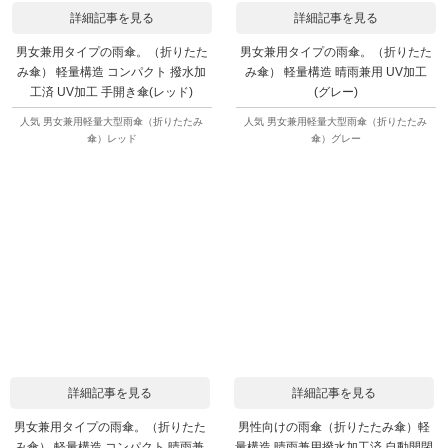
詳細記事を見る
詳細記事を見る
男女兼用タイプの雨傘。（折りたた
男女兼用タイプの雨傘。（折りたた
み傘） 軽量構造 コンパクト 撥水加
み傘） 軽量構造 晴雨兼用 UV加工
工済 UV加工 手開き傘(レッド)
(グレー)
人気 男女兼用軽量大型雨傘（折りたたみ
人気 男女兼用軽量大型雨傘（折りたたみ
傘）レッド
傘）グレー
詳細記事を見る
詳細記事を見る
男女兼用タイプの雨傘。（折りたた
男性向けの雨傘（折りたたみ傘）軽
み傘） 軽量構造 コンパクト 晴雨兼
量構造 晴雨兼用撥水加工済 自動開閉