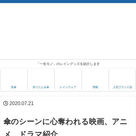
「一生モノ」のレイングッズを紹介します
人気ブランド品
長傘
折りたたみ傘
レインウェア
雨靴
2020.07.21
傘のシーンに心奪われる映画、アニ
メ、ドラマ紹介