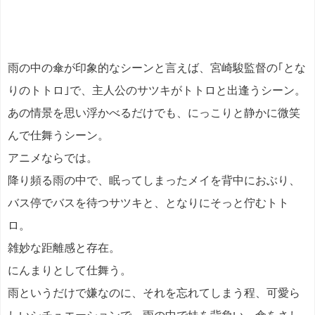
雨の中の傘が印象的なシーンと言えば、宮崎駿監督の｢とな
りのトトロ｣で、主人公のサツキがトトロと出逢うシーン。
あの情景を思い浮かべるだけでも、にっこりと静かに微笑
んで仕舞うシーン。
アニメならでは。
降り頻る雨の中で、眠ってしまったメイを背中におぶり、
バス停でバスを待つサツキと、となりにそっと佇むトト
ロ。
雑妙な距離感と存在。
にんまりとして仕舞う。
雨というだけで嫌なのに、それを忘れてしまう程、可愛ら