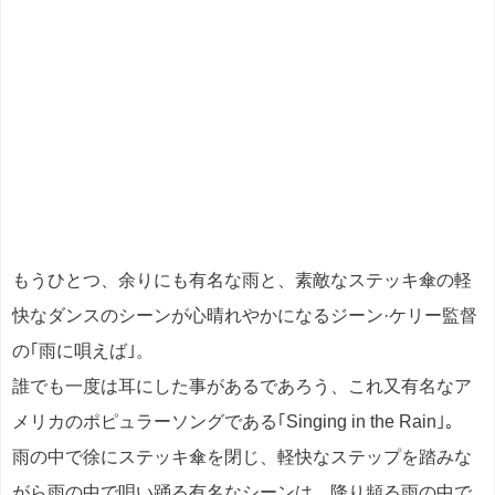
もうひとつ、余りにも有名な雨と、素敵なステッキ傘の軽
快なダンスのシーンが心晴れやかになるジーン·ケリー監督
の｢雨に唄えば｣。
誰でも一度は耳にした事があるであろう、これ又有名なア
メリカのポピュラーソングである｢Singing in the Rain｣。
雨の中で徐にステッキ傘を閉じ、軽快なステップを踏みな
がら雨の中で唄い踊る有名なシーンは、降り頻る雨の中で