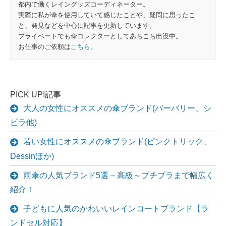
都内で働くレイングッズコーディネーター。
実際に私が傘を使用していて感じたことや、疑問に思ったこ
と、発見などを中心に記事を更新しています。
プライベートでも傘コレクターとしてあちこち出没中。
お仕事のご依頼は
こちら
。
PICK UP!記事
大人の女性にオススメの傘ブランド(バーバリー、シ
ビラ他)
若い女性にオススメの傘ブランド(ピンクトリック、
Dessinほか)
雨傘の人気ブランド5選 – 高級～プチプラまで幅広く
紹介！
子どもに人気のかわいいレインコートブランド【ラ
ンドセル対応】