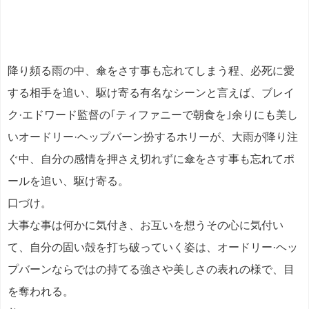
降り頻る雨の中、傘をさす事も忘れてしまう程、必死に愛
する相手を追い、駆け寄る有名なシーンと言えば、ブレイ
ク·エドワード監督の｢ティファニーで朝食を｣余りにも美し
いオードリー·ヘップバーン扮するホリーが、大雨が降り注
ぐ中、自分の感情を押さえ切れずに傘をさす事も忘れてポ
ールを追い、駆け寄る。
口づけ。
大事な事は何かに気付き、お互いを想うその心に気付い
て、自分の固い殻を打ち破っていく姿は、オードリー·ヘッ
プバーンならではの持てる強さや美しさの表れの様で、目
を奪われる。