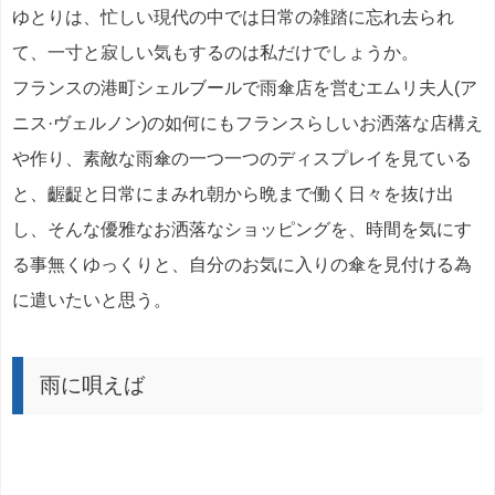
ゆとりは、忙しい現代の中では日常の雑踏に忘れ去られ
て、一寸と寂しい気もするのは私だけでしょうか。
フランスの港町シェルブールで雨傘店を営むエムリ夫人(ア
ニス·ヴェルノン)の如何にもフランスらしいお洒落な店構え
や作り、素敵な雨傘の一つ一つのディスプレイを見ている
と、齷齪と日常にまみれ朝から晩まで働く日々を抜け出
し、そんな優雅なお洒落なショッピングを、時間を気にす
る事無くゆっくりと、自分のお気に入りの傘を見付ける為
に遣いたいと思う。
雨に唄えば