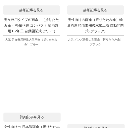
詳細記事を見る
詳細記事を見る
男女兼用タイプの雨傘。（折りたた
男性向けの雨傘（折りたたみ傘）軽
み傘） 軽量構造 コンパクト 晴雨兼
量構造 晴雨兼用撥水加工済 自動開閉
用 UV加工 自動開閉式 (ブルー)
式 (ブラック)
人気 男女兼用軽量大型雨傘（折りたたみ
人気 メンズ軽量大型雨傘（折りたたみ傘）
傘）ブルー
ブラック
詳細記事を見る
女性向けの 日本製雨傘（折りたたみ