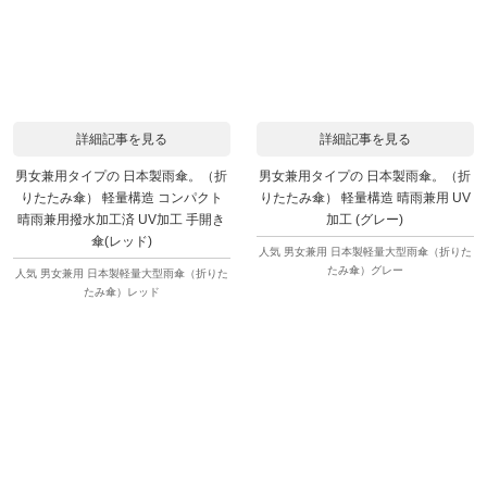
詳細記事を見る
詳細記事を見る
男女兼用タイプの 日本製雨傘。（折
男女兼用タイプの 日本製雨傘。（折
りたたみ傘） 軽量構造 コンパクト
りたたみ傘） 軽量構造 晴雨兼用 UV
晴雨兼用撥水加工済 UV加工 手開き
加工 (グレー)
傘(レッド)
人気 男女兼用 日本製軽量大型雨傘（折りた
たみ傘）グレー
人気 男女兼用 日本製軽量大型雨傘（折りた
たみ傘）レッド