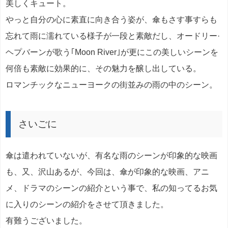
美しくキュート。
やっと自分の心に素直に向き合う姿が、傘もさす事すらも
忘れて雨に濡れている様子が一段と素敵だし、オードリー·
ヘプバーンが歌う｢Moon River｣が更にこの美しいシーンを
何倍も素敵に効果的に、その魅力を醸し出している。
ロマンチックなニューヨークの街並みの雨の中のシーン。
さいごに
傘は遣われていないが、有名な雨のシーンが印象的な映画
も、又、沢山あるが、今回は、傘が印象的な映画、アニ
メ、ドラマのシーンの紹介という事で、私の知ってるお気
に入りのシーンの紹介をさせて頂きました。
有難うございました。