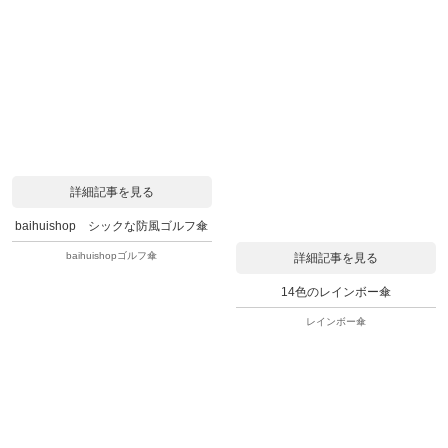
詳細記事を見る
baihuishop シックな防風ゴルフ傘
baihuishopゴルフ傘
詳細記事を見る
14色のレインボー傘
レインボー傘