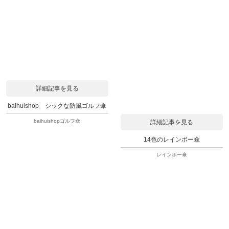
詳細記事を見る
baihuishop シックな防風ゴルフ傘
baihuishopゴルフ傘
詳細記事を見る
14色のレインボー傘
レインボー傘