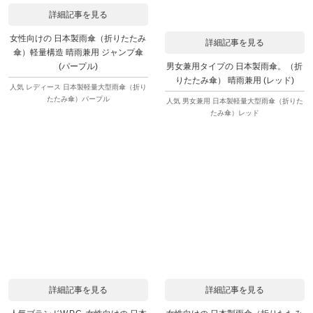
詳細記事を見る
女性向けの 日本製雨傘（折りたたみ
詳細記事を見る
傘）軽量構造 晴雨兼用 ジャンプ傘
男女兼用タイプの 日本製雨傘。（折
(パープル)
りたたみ傘） 晴雨兼用 (レッド)
人気 レディース 日本製軽量大型雨傘（折り
たたみ傘）パープル
人気 男女兼用 日本製軽量大型雨傘（折りた
たみ傘）レッド
詳細記事を見る
詳細記事を見る