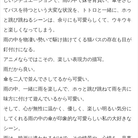
しいシチュエーションで、雨の中で妹を背負い、傘をさし
てバスを待つという大変な状況を、トトロと一緒に、ホゥ
と跳び跳ねるシーンは、余りにも可愛らしくて、ウキウキ
と楽しくなってしまう。
雨の中を物凄い勢いで駆け抜けてくる猫バスの存在も目が
釘付けになる。
アニメならではこその、楽しい表現力の描写。
雨だから良い。
傘を二人で並んでさしてるから可愛い。
雨の中、一緒に雨を楽しんで、ホゥと跳び跳ねて雨を共に
味方に付けて遊んでいるから可愛い。
そして、心が無性に温かく、優しく、楽しい明るい気分に
してくれる雨の中の傘が印象的な可愛らしい私の大好きな
シーン。