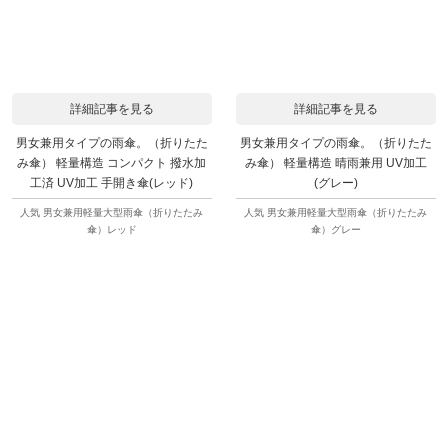
詳細記事を見る
詳細記事を見る
男女兼用タイプの雨傘。（折りたた
男女兼用タイプの雨傘。（折りたた
み傘） 軽量構造 コンパクト 撥水加
み傘） 軽量構造 晴雨兼用 UV加工
工済 UV加工 手開き傘(レッド)
(グレー)
人気 男女兼用軽量大型雨傘（折りたたみ
人気 男女兼用軽量大型雨傘（折りたたみ
傘）レッド
傘）グレー