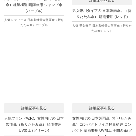
詳細記事を見る
傘）軽量構造 晴雨兼用 ジャンプ傘
男女兼用タイプの 日本製雨傘。（折
(パープル)
りたたみ傘） 晴雨兼用 (レッド)
人気 レディース 日本製軽量大型雨傘（折り
たたみ傘）パープル
人気 男女兼用 日本製軽量大型雨傘（折りた
たみ傘）レッド
詳細記事を見る
詳細記事を見る
人気ブランドW.P.C 女性向けの 日本
女性向けの 日本製雨傘（折りたたみ
製雨傘（折りたたみ傘） 晴雨兼用
傘）コンパクトサイズ軽量構造 コン
UV加工 (グリーン)
パクト 晴雨兼用 UV加工 手開き傘(グ