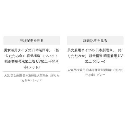
詳細記事を見る
詳細記事を見る
男女兼用タイプの 日本製雨傘。（折
男女兼用タイプの 日本製雨傘。（折
りたたみ傘） 軽量構造 コンパクト
りたたみ傘） 軽量構造 晴雨兼用 UV
晴雨兼用撥水加工済 UV加工 手開き
加工 (グレー)
傘(レッド)
人気 男女兼用 日本製軽量大型雨傘（折りた
たみ傘）グレー
人気 男女兼用 日本製軽量大型雨傘（折りた
たみ傘）レッド