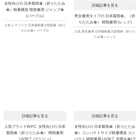
女性向けの 日本製雨傘（折りたたみ
詳細記事を見る
傘）軽量構造 晴雨兼用 ジャンプ傘
男女兼用タイプの 日本製雨傘。（折
(パープル)
りたたみ傘） 晴雨兼用 (レッド)
人気 レディース 日本製軽量大型雨傘（折り
たたみ傘）パープル
人気 男女兼用 日本製軽量大型雨傘（折りた
たみ傘）レッド
詳細記事を見る
詳細記事を見る
人気ブランドW.P.C 女性向けの 日本
女性向けの 日本製雨傘（折りたたみ
製雨傘（折りたたみ傘） 晴雨兼用
傘）コンパクトサイズ軽量構造 コン
UV加工 (グリーン)
パクト 晴雨兼用 UV加工 手開き傘(グ