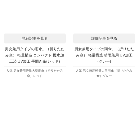
詳細記事を見る
詳細記事を見る
男女兼用タイプの雨傘。（折りたた
男女兼用タイプの雨傘。（折りたた
み傘） 軽量構造 コンパクト 撥水加
み傘） 軽量構造 晴雨兼用 UV加工
工済 UV加工 手開き傘(レッド)
(グレー)
人気 男女兼用軽量大型雨傘（折りたたみ
人気 男女兼用軽量大型雨傘（折りたたみ
傘）レッド
傘）グレー