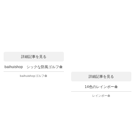
詳細記事を見る
baihuishop シックな防風ゴルフ傘
baihuishopゴルフ傘
詳細記事を見る
14色のレインボー傘
レインボー傘