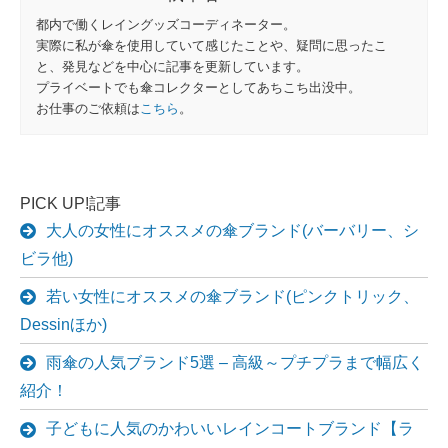
都内で働くレイングッズコーディネーター。
実際に私が傘を使用していて感じたことや、疑問に思ったこ
と、発見などを中心に記事を更新しています。
プライベートでも傘コレクターとしてあちこち出没中。
お仕事のご依頼は
こちら
。
PICK UP!記事
大人の女性にオススメの傘ブランド(バーバリー、シ
ビラ他)
若い女性にオススメの傘ブランド(ピンクトリック、
Dessinほか)
雨傘の人気ブランド5選 – 高級～プチプラまで幅広く
紹介！
子どもに人気のかわいいレインコートブランド【ラ