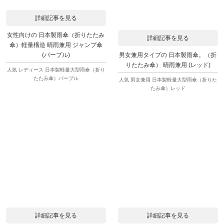
詳細記事を見る
女性向けの 日本製雨傘（折りたたみ
詳細記事を見る
傘）軽量構造 晴雨兼用 ジャンプ傘
男女兼用タイプの 日本製雨傘。（折
(パープル)
りたたみ傘） 晴雨兼用 (レッド)
人気 レディース 日本製軽量大型雨傘（折り
たたみ傘）パープル
人気 男女兼用 日本製軽量大型雨傘（折りた
たみ傘）レッド
詳細記事を見る
詳細記事を見る