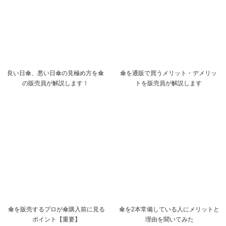
良い日傘、悪い日傘の見極め方を傘
傘を通販で買うメリット・デメリッ
の販売員が解説します！
トを販売員が解説します
傘を販売するプロが傘購入前に見る
傘を2本常備している人にメリットと
ポイント【重要】
理由を聞いてみた