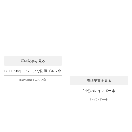
詳細記事を見る
baihuishop シックな防風ゴルフ傘
baihuishopゴルフ傘
詳細記事を見る
14色のレインボー傘
レインボー傘