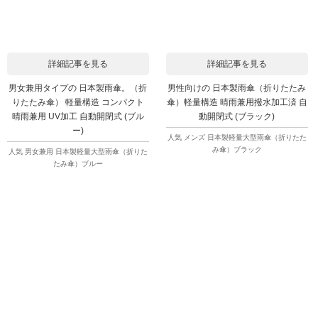
詳細記事を見る
詳細記事を見る
男女兼用タイプの 日本製雨傘。（折
男性向けの 日本製雨傘（折りたたみ
りたたみ傘） 軽量構造 コンパクト
傘）軽量構造 晴雨兼用撥水加工済 自
晴雨兼用 UV加工 自動開閉式 (ブル
動開閉式 (ブラック)
ー)
人気 メンズ 日本製軽量大型雨傘（折りたた
み傘）ブラック
人気 男女兼用 日本製軽量大型雨傘（折りた
たみ傘）ブルー