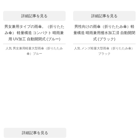
詳細記事を見る
詳細記事を見る
男女兼用タイプの雨傘。（折りたた
男性向けの雨傘（折りたたみ傘）軽
み傘） 軽量構造 コンパクト 晴雨兼
量構造 晴雨兼用撥水加工済 自動開閉
用 UV加工 自動開閉式 (ブルー)
式 (ブラック)
人気 男女兼用軽量大型雨傘（折りたたみ
人気 メンズ軽量大型雨傘（折りたたみ傘）
傘）ブルー
ブラック
詳細記事を見る