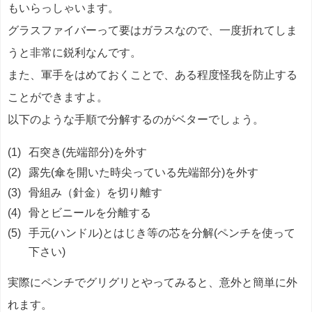
もいらっしゃいます。
グラスファイバーって要はガラスなので、一度折れてしま
うと非常に鋭利なんです。
また、軍手をはめておくことで、ある程度怪我を防止する
ことができますよ。
以下のような手順で分解するのがベターでしょう。
石突き(先端部分)を外す
露先(傘を開いた時尖っている先端部分)を外す
骨組み（針金）を切り離す
骨とビニールを分離する
手元(ハンドル)とはじき等の芯を分解(ペンチを使って
下さい)
実際にペンチでグリグリとやってみると、意外と簡単に外
れます。