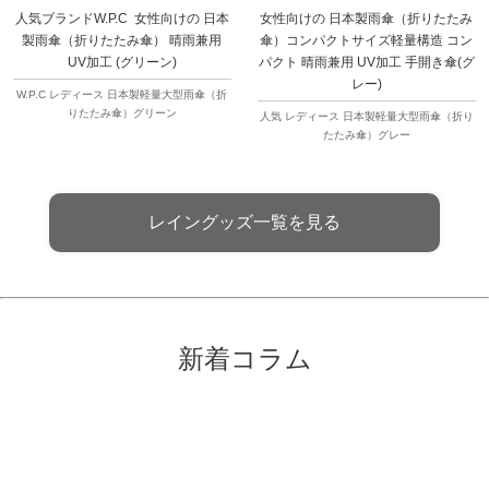
人気ブランドW.P.C 女性向けの 日本
女性向けの 日本製雨傘（折りたたみ
製雨傘（折りたたみ傘） 晴雨兼用
傘）コンパクトサイズ軽量構造 コン
UV加工 (グリーン)
パクト 晴雨兼用 UV加工 手開き傘(グ
レー)
W.P.C レディース 日本製軽量大型雨傘（折
りたたみ傘）グリーン
人気 レディース 日本製軽量大型雨傘（折り
たたみ傘）グレー
レイングッズ一覧を見る
新着コラム