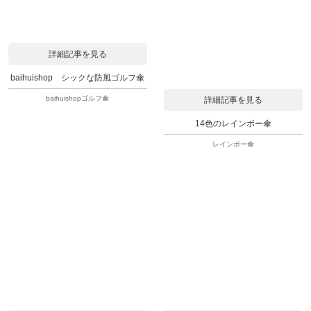
詳細記事を見る
baihuishop シックな防風ゴルフ傘
baihuishopゴルフ傘
詳細記事を見る
14色のレインボー傘
レインボー傘