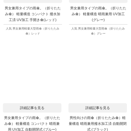
男女兼用タイプの雨傘。（折りたた
男女兼用タイプの雨傘。（折りたた
み傘） 軽量構造 コンパクト 撥水加
み傘） 軽量構造 晴雨兼用 UV加工
工済 UV加工 手開き傘(レッド)
(グレー)
人気 男女兼用軽量大型雨傘（折りたたみ
人気 男女兼用軽量大型雨傘（折りたたみ
傘）レッド
傘）グレー
詳細記事を見る
詳細記事を見る
男女兼用タイプの雨傘。（折りたた
男性向けの雨傘（折りたたみ傘）軽
み傘） 軽量構造 コンパクト 晴雨兼
量構造 晴雨兼用撥水加工済 自動開閉
用 UV加工 自動開閉式 (ブルー)
式 (ブラック)