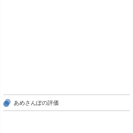
あめさんぽの評価