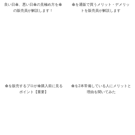
良い日傘、悪い日傘の見極め方を傘
傘を通販で買うメリット・デメリッ
の販売員が解説します！
トを販売員が解説します
傘を販売するプロが傘購入前に見る
傘を2本常備している人にメリットと
ポイント【重要】
理由を聞いてみた