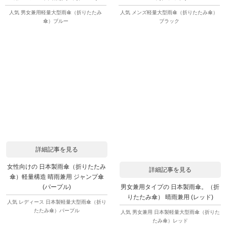
人気 男女兼用軽量大型雨傘（折りたたみ
人気 メンズ軽量大型雨傘（折りたたみ傘）
傘）ブルー
ブラック
詳細記事を見る
女性向けの 日本製雨傘（折りたたみ
詳細記事を見る
傘）軽量構造 晴雨兼用 ジャンプ傘
男女兼用タイプの 日本製雨傘。（折
(パープル)
りたたみ傘） 晴雨兼用 (レッド)
人気 レディース 日本製軽量大型雨傘（折り
たたみ傘）パープル
人気 男女兼用 日本製軽量大型雨傘（折りた
たみ傘）レッド