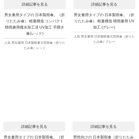
詳細記事を見る
詳細記事を見る
男女兼用タイプの 日本製雨傘。（折
男女兼用タイプの 日本製雨傘。（折
りたたみ傘） 軽量構造 コンパクト
りたたみ傘） 軽量構造 晴雨兼用 UV
晴雨兼用撥水加工済 UV加工 手開き
加工 (グレー)
傘(レッド)
人気 男女兼用 日本製軽量大型雨傘（折りた
たみ傘）グレー
人気 男女兼用 日本製軽量大型雨傘（折りた
たみ傘）レッド
詳細記事を見る
詳細記事を見る
男女兼用タイプの 日本製雨傘。（折
男性向けの 日本製雨傘（折りたたみ