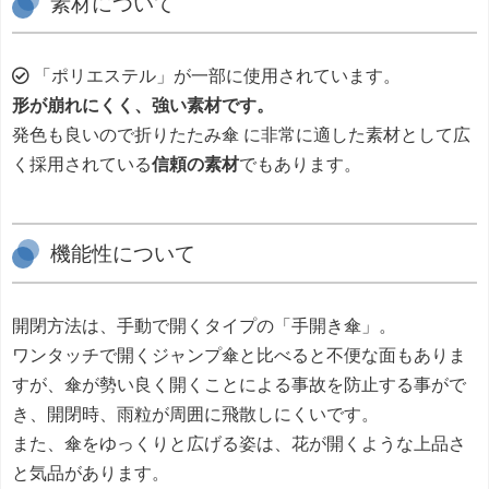
素材について
「ポリエステル」が一部に使用されています。
形が崩れにくく、強い素材です。
発色も良いので折りたたみ傘 に非常に適した素材として広
く採用されている
信頼の素材
でもあります。
機能性について
開閉方法は、手動で開くタイプの「手開き傘」。
ワンタッチで開くジャンプ傘と比べると不便な面もありま
すが、傘が勢い良く開くことによる事故を防止する事がで
き、開閉時、雨粒が周囲に飛散しにくいです。
また、傘をゆっくりと広げる姿は、花が開くような上品さ
と気品があります。