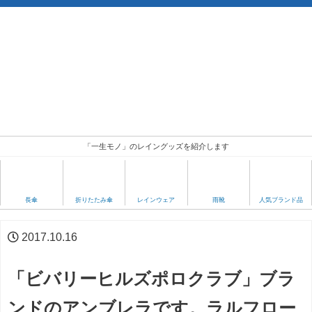
「一生モノ」のレイングッズを紹介します
人気ブランド品
長傘
折りたたみ傘
レインウェア
雨靴
2017.10.16
「ビバリーヒルズポロクラブ」ブラ
ンドのアンブレラです。ラルフロー