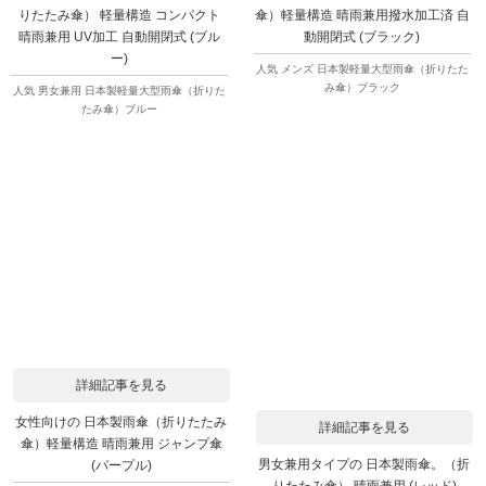
りたたみ傘） 軽量構造 コンパクト
傘）軽量構造 晴雨兼用撥水加工済 自
晴雨兼用 UV加工 自動開閉式 (ブル
動開閉式 (ブラック)
ー)
人気 メンズ 日本製軽量大型雨傘（折りたた
み傘）ブラック
人気 男女兼用 日本製軽量大型雨傘（折りた
たみ傘）ブルー
詳細記事を見る
女性向けの 日本製雨傘（折りたたみ
詳細記事を見る
傘）軽量構造 晴雨兼用 ジャンプ傘
男女兼用タイプの 日本製雨傘。（折
(パープル)