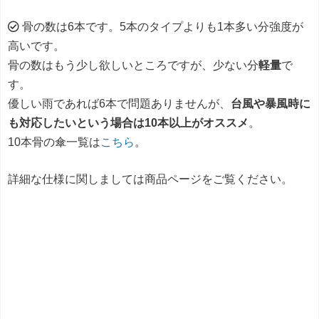
骨の数は6本です。5本のタイプよりも1本多い分強度が
高いです。
骨の数はもう少し欲しいところですが、少ない分
軽量
で
す。
優しい雨であれば6本で問題ありませんが、
台風や暴風時に
も対応したいという場合は10本以上がオススメ
。
10本骨の傘一覧は
こちら
。
詳細な仕様に関しましては商品ページをご覧ください。