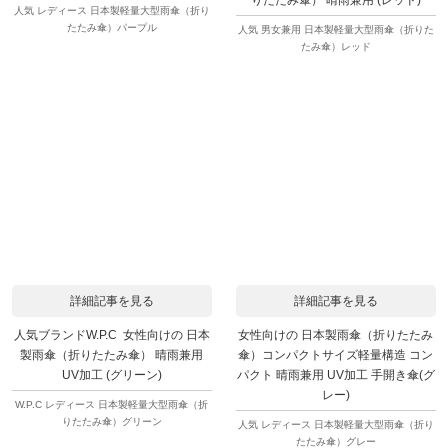
りたたみ傘） 晴雨兼用 (レッド)
人気 レディース 日本製軽量大型雨傘（折り
たたみ傘）パープル
人気 男女兼用 日本製軽量大型雨傘（折りた
たみ傘）レッド
詳細記事を見る
詳細記事を見る
人気ブランドW.P.C 女性向けの 日本
女性向けの 日本製雨傘（折りたたみ
製雨傘（折りたたみ傘） 晴雨兼用
傘）コンパクトサイズ軽量構造 コン
UV加工 (グリーン)
パクト 晴雨兼用 UV加工 手開き傘(グ
レー)
W.P.C レディース 日本製軽量大型雨傘（折
りたたみ傘）グリーン
人気 レディース 日本製軽量大型雨傘（折り
たたみ傘）グレー