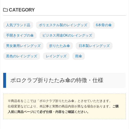
CATEGORY
人気ブランド品
ポリエステル製のレイングッズ
6本骨の傘
手開きタイプの傘
ビジネス用途OKのレイングッズ
男女兼用レイングッズ
折りたたみ傘
日本製レイングッズ
黒色のレイングッズ
レイングッズ
雨傘
ポロクラブ折りたたみ傘の特徴・仕様
※商品名をここでは「ポロクラブ折りたたみ傘」とさせていただきます。
仕様変更などにより、本記事と実際の商品内容が異なる場合があります。
ご購
入前に商品ページにて必ず仕様・内容をご確認ください。