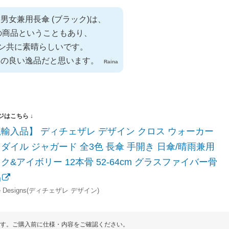
igns 男女兼用長傘 (ブラック)は、
の商品ということもあり、
ン共に素晴らしいです。
スの良い逸品だと思います。
Raina
輸入品】 ディチェザレ デザイン クロス ウォーカー
ダイル ジャガード 全3色 長傘 手開き 日傘/晴雨兼用
ク&アイボリー 12本骨 52-64cm グラスファイバー骨
品
re Designs(ディチェザレ デザイン)
す。ご購入前に仕様・内容をご確認ください。