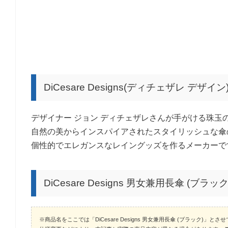
DiCesare Designs(ディチェザレ デザ
デザイナー ジョン ディチェザレさんが手がける珠玉
自然の美からインスパイアされたスタイリッシュな傘
個性的でエレガンスなレイングッズを作るメーカーで
DiCesare Designs 男女兼用長傘 (ブ
※商品名をここでは「DiCesare Designs 男女兼用長傘 (ブラック)」と