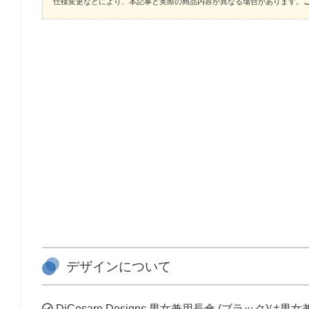
仕様変更などにより、本記事と実際の商品内容が異なる場合があります。
デザインについて
DiCesare Designs 男女兼用長傘 (ブラック)は