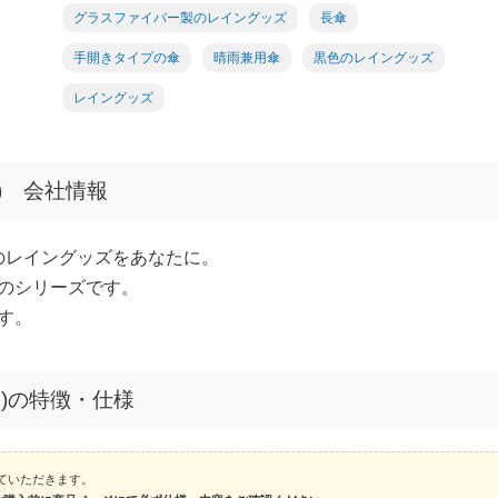
グラスファイバー製のレイングッズ
長傘
手開きタイプの傘
晴雨兼用傘
黒色のレイングッズ
レイングッズ
イン) 会社情報
のレイングッズをあなたに。
のシリーズです。
す。
ラック)の特徴・仕様
させていただきます。