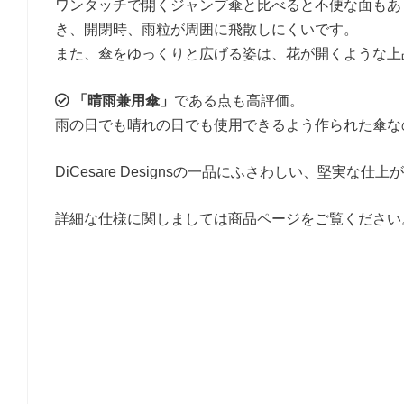
ワンタッチで開くジャンプ傘と比べると不便な面もあ
き、開閉時、雨粒が周囲に飛散しにくいです。
また、傘をゆっくりと広げる姿は、花が開くような上
「晴雨兼用傘」
である点も高評価。
雨の日でも晴れの日でも使用できるよう作られた傘な
DiCesare Designsの一品にふさわしい、堅実な仕
詳細な仕様に関しましては商品ページをご覧ください