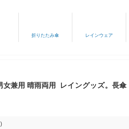
折りたたみ傘
レインウェア
gns 男女兼用 晴雨両用 レイングッズ。長傘
)