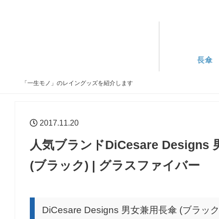
長傘
「一生モノ」のレイングッズを紹介します
2017.11.20
人気ブランドDiCesare Desi
(ブラック) | グラスファイバー
DiCesare Designs 男女兼用長傘 (ブラック