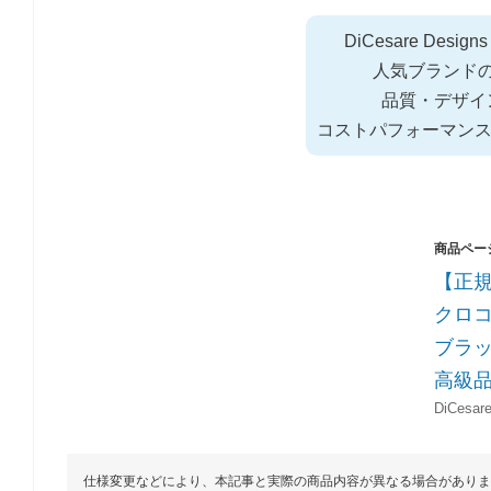
DiCesare Des
人気ブランド
品質・デザイ
コストパフォーマン
【正規
クロコ
ブラッ
高級
DiCesa
仕様変更などにより、本記事と実際の商品内容が異なる場合がありま