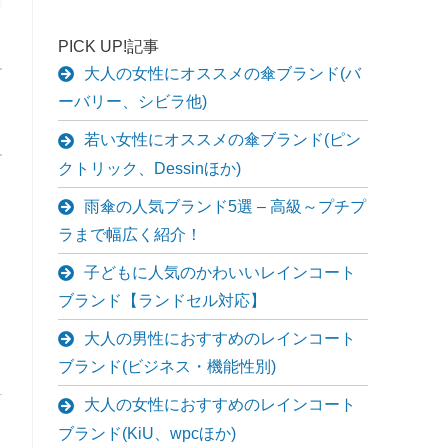
PICK UP!記事
大人の女性にオススメの傘ブランド(バ
ーバリー、シビラ他)
若い女性にオススメの傘ブランド(ピン
クトリック、Dessinほか)
雨傘の人気ブランド5選 – 高級～プチプ
ラまで幅広く紹介！
子どもに人気のかわいいレインコート
ブランド【ランドセル対応】
大人の男性におすすめのレインコート
ブランド(ビジネス・機能性別)
大人の女性におすすめのレインコート
ブランド(KiU、wpcほか)