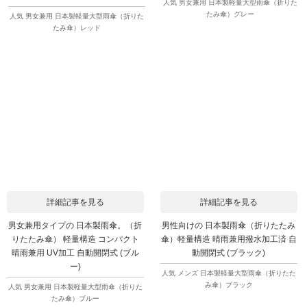
人気 男女兼用 日本製軽量大型雨傘（折りた
たみ傘）グレー
人気 男女兼用 日本製軽量大型雨傘（折りた
たみ傘）レッド
詳細記事を見る
詳細記事を見る
男女兼用タイプの 日本製雨傘。（折
男性向けの 日本製雨傘（折りたたみ
りたたみ傘） 軽量構造 コンパクト
傘）軽量構造 晴雨兼用撥水加工済 自
晴雨兼用 UV加工 自動開閉式 (ブル
動開閉式 (ブラック)
ー)
人気 メンズ 日本製軽量大型雨傘（折りたた
み傘）ブラック
人気 男女兼用 日本製軽量大型雨傘（折りた
たみ傘）ブルー