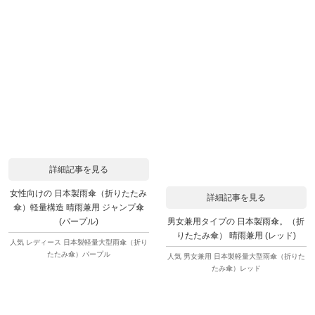
詳細記事を見る
女性向けの 日本製雨傘（折りたたみ
詳細記事を見る
傘）軽量構造 晴雨兼用 ジャンプ傘
男女兼用タイプの 日本製雨傘。（折
(パープル)
りたたみ傘） 晴雨兼用 (レッド)
人気 レディース 日本製軽量大型雨傘（折り
たたみ傘）パープル
人気 男女兼用 日本製軽量大型雨傘（折りた
たみ傘）レッド