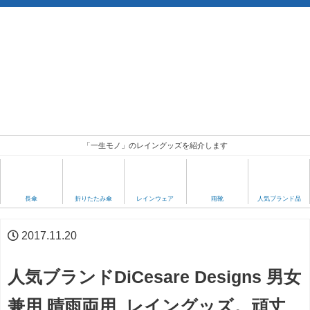
「一生モノ」のレイングッズを紹介します
人気ブランド品
長傘
折りたたみ傘
レインウェア
雨靴
2017.11.20
人気ブランドDiCesare Designs 男女
兼用 晴雨両用 レイングッズ。頑丈