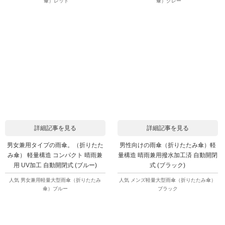
傘）レッド
傘）グレー
詳細記事を見る
詳細記事を見る
男女兼用タイプの雨傘。（折りたた
男性向けの雨傘（折りたたみ傘）軽
み傘） 軽量構造 コンパクト 晴雨兼
量構造 晴雨兼用撥水加工済 自動開閉
用 UV加工 自動開閉式 (ブルー)
式 (ブラック)
人気 男女兼用軽量大型雨傘（折りたたみ
人気 メンズ軽量大型雨傘（折りたたみ傘）
傘）ブルー
ブラック