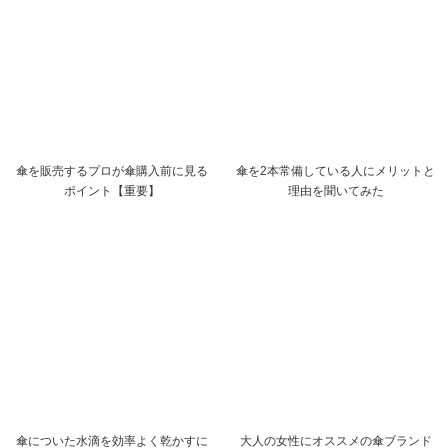
傘を販売するプロが傘購入前に見る
傘を2本常備している人にメリットと
ポイント【重要】
理由を聞いてみた
傘についた水滴を効率よく乾かすに
大人の女性にオススメの傘ブランド