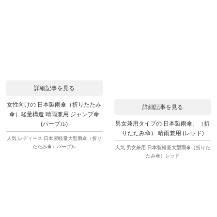
詳細記事を見る
女性向けの 日本製雨傘（折りたたみ
詳細記事を見る
傘）軽量構造 晴雨兼用 ジャンプ傘
男女兼用タイプの 日本製雨傘。（折
(パープル)
りたたみ傘） 晴雨兼用 (レッド)
人気 レディース 日本製軽量大型雨傘（折り
たたみ傘）パープル
人気 男女兼用 日本製軽量大型雨傘（折りた
たみ傘）レッド