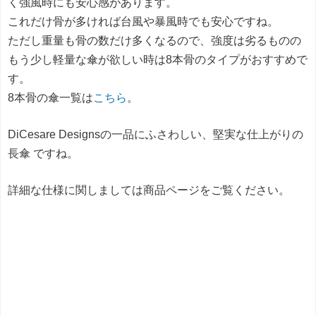
く強風時にも安心感があります。
これだけ骨が多ければ台風や暴風時でも安心ですね。
ただし重量も骨の数だけ多くなるので、強度は劣るものの
もう少し軽量な傘が欲しい時は8本骨のタイプがおすすめで
す。
8本骨の傘一覧は
こちら
。
DiCesare Designsの一品にふさわしい、堅実な仕上がりの
長傘 ですね。
詳細な仕様に関しましては商品ページをご覧ください。