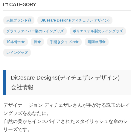
CATEGORY
人気ブランド品
DiCesare Designs(ディチェザレ デザイン)
グラスファイバー製のレイングッズ
ポリエステル製のレイングッズ
10本骨の傘
長傘
手開きタイプの傘
晴雨兼用傘
レイングッズ
DiCesare Designs(ディチェザレ デザイン)
会社情報
デザイナー ジョン ディチェザレさんが手がける珠玉のレイ
ングッズをあなたに。
自然の美からインスパイアされたスタイリッシュな傘のシ
リーズです。