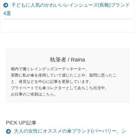
子どもに人気のかわいいレインシューズ(長靴)ブランド
4選
執筆者 / Raina
都内で働くレイングッズコーディネーター。
実際に私が傘を使用していて感じたことや、疑問に思ったこ
と、発見などを中心に記事を更新しています。
プライベートでも傘コレクターとしてあちこち出没中。
お仕事のご依頼は
こちら
。
PICK UP!記事
大人の女性にオススメの傘ブランド(バーバリー、シ