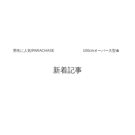
男性に人気!PARACHASE
100cmオーバー大型傘
新着記事