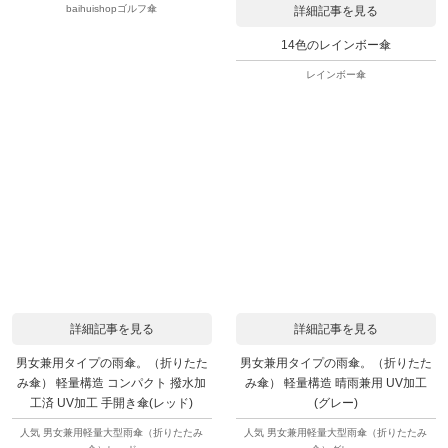
baihuishopゴルフ傘
詳細記事を見る
14色のレインボー傘
レインボー傘
詳細記事を見る
詳細記事を見る
男女兼用タイプの雨傘。（折りたた
男女兼用タイプの雨傘。（折りたた
み傘） 軽量構造 コンパクト 撥水加
み傘） 軽量構造 晴雨兼用 UV加工
工済 UV加工 手開き傘(レッド)
(グレー)
人気 男女兼用軽量大型雨傘（折りたたみ
人気 男女兼用軽量大型雨傘（折りたたみ