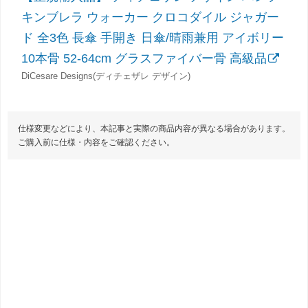
キンブレラ ウォーカー クロコダイル ジャガー
ド 全3色 長傘 手開き 日傘/晴雨兼用 アイボリー
10本骨 52-64cm グラスファイバー骨 高級品
DiCesare Designs(ディチェザレ デザイン)
仕様変更などにより、本記事と実際の商品内容が異なる場合があります。
ご購入前に仕様・内容をご確認ください。