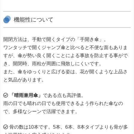
機能性について
開閉方法は、手動で開くタイプの「手開き傘」。
ワンタッチで開くジャンプ傘と比べると不便な面もありま
すが、傘が勢い良く開くことによる事故を防止する事がで
き、開閉時、雨粒が周囲に飛散しにくいです。
また、傘をゆっくりと広げる姿は、花が開くような上品さ
と気品があります。
「晴雨兼用傘」
である点も高評価。
雨の日でも晴れの日でも使用できるよう作られた傘なの
で、多様なシーンで活躍できます。
骨の数は10本です。5本、6本、8本タイプよりも骨が多