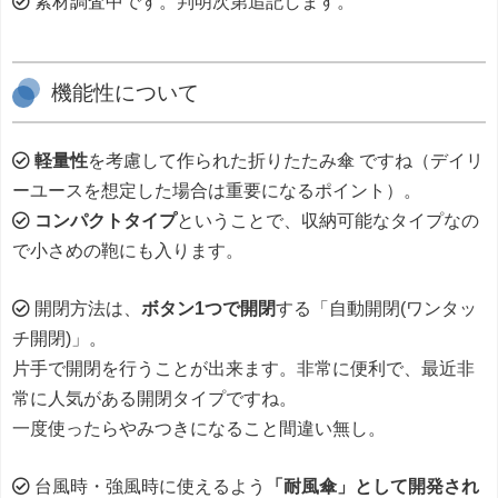
素材調査中です。判明次第追記します。
機能性について
軽量性
を考慮して作られた折りたたみ傘 ですね（デイリ
ーユースを想定した場合は重要になるポイント）。
コンパクトタイプ
ということで、収納可能なタイプなの
で小さめの鞄にも入ります。
開閉方法は、
ボタン1つで開閉
する「自動開閉(ワンタッ
チ開閉)」。
片手で開閉を行うことが出来ます。非常に便利で、最近非
常に人気がある開閉タイプですね。
一度使ったらやみつきになること間違い無し。
台風時・強風時に使えるよう
「耐風傘」として開発され