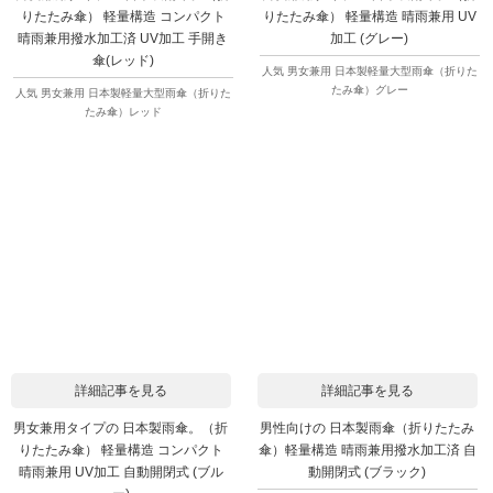
りたたみ傘） 軽量構造 コンパクト
りたたみ傘） 軽量構造 晴雨兼用 UV
晴雨兼用撥水加工済 UV加工 手開き
加工 (グレー)
傘(レッド)
人気 男女兼用 日本製軽量大型雨傘（折りた
たみ傘）グレー
人気 男女兼用 日本製軽量大型雨傘（折りた
たみ傘）レッド
詳細記事を見る
詳細記事を見る
男女兼用タイプの 日本製雨傘。（折
男性向けの 日本製雨傘（折りたたみ
りたたみ傘） 軽量構造 コンパクト
傘）軽量構造 晴雨兼用撥水加工済 自
晴雨兼用 UV加工 自動開閉式 (ブル
動開閉式 (ブラック)