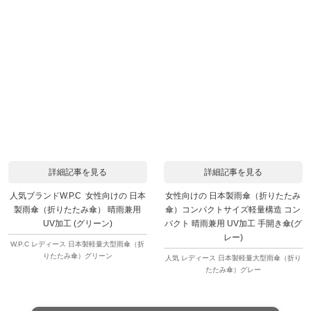
詳細記事を見る
詳細記事を見る
人気ブランドW.P.C 女性向けの 日本
女性向けの 日本製雨傘（折りたたみ
製雨傘（折りたたみ傘） 晴雨兼用
傘）コンパクトサイズ軽量構造 コン
UV加工 (グリーン)
パクト 晴雨兼用 UV加工 手開き傘(グ
レー)
W.P.C レディース 日本製軽量大型雨傘（折
りたたみ傘）グリーン
人気 レディース 日本製軽量大型雨傘（折り
たたみ傘）グレー