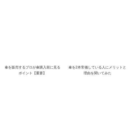
傘を販売するプロが傘購入前に見る
傘を2本常備している人にメリットと
ポイント【重要】
理由を聞いてみた