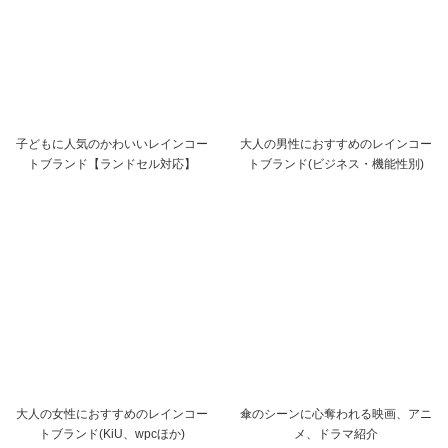
子どもに人気のかわいいレインコー
大人の男性におすすめのレインコー
トブランド【ランドセル対応】
トブランド(ビジネス・機能性別)
大人の女性におすすめのレインコー
傘のシーンに心奪われる映画、アニ
トブランド(KiU、wpcほか)
メ、ドラマ紹介