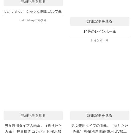
詳細記事を見る
baihuishop シックな防風ゴルフ傘
baihuishopゴルフ傘
詳細記事を見る
14色のレインボー傘
レインボー傘
詳細記事を見る
詳細記事を見る
男女兼用タイプの雨傘。（折りたた
男女兼用タイプの雨傘。（折りたた
み傘） 軽量構造 コンパクト 撥水加
み傘） 軽量構造 晴雨兼用 UV加工