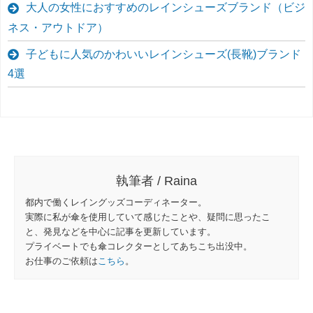
大人の女性におすすめのレインシューズブランド（ビジ
ネス・アウトドア）
子どもに人気のかわいいレインシューズ(長靴)ブランド
4選
執筆者 / Raina
都内で働くレイングッズコーディネーター。
実際に私が傘を使用していて感じたことや、疑問に思ったこ
と、発見などを中心に記事を更新しています。
プライベートでも傘コレクターとしてあちこち出没中。
お仕事のご依頼は
こちら
。