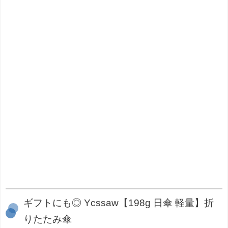
ギフトにも◎ Ycssaw【198g 日傘 軽量】折
りたたみ傘