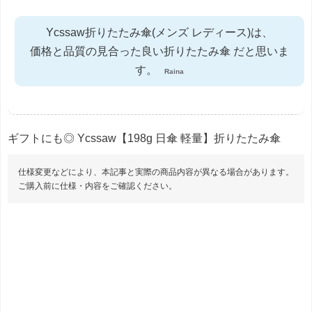
Ycssaw折りたたみ傘(メンズ レディース)は、
価格と品質の見合った良い折りたたみ傘 だと思いま
す。
Raina
ギフトにも◎ Ycssaw【198g 日傘 軽量】折りたたみ傘
仕様変更などにより、本記事と実際の商品内容が異なる場合があります。
ご購入前に仕様・内容をご確認ください。