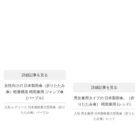
詳細記事を見る
女性向けの 日本製雨傘（折りたたみ
詳細記事を見る
傘）軽量構造 晴雨兼用 ジャンプ傘
男女兼用タイプの 日本製雨傘。（折
(パープル)
りたたみ傘） 晴雨兼用 (レッド)
人気 レディース 日本製軽量大型雨傘（折り
たたみ傘）パープル
人気 男女兼用 日本製軽量大型雨傘（折りた
たみ傘）レッド