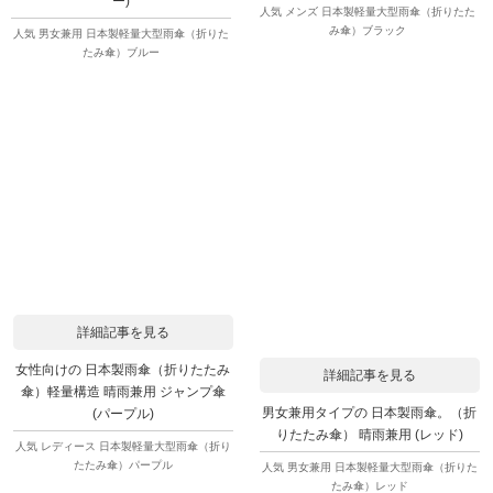
ー)
人気 メンズ 日本製軽量大型雨傘（折りたた
み傘）ブラック
人気 男女兼用 日本製軽量大型雨傘（折りた
たみ傘）ブルー
詳細記事を見る
女性向けの 日本製雨傘（折りたたみ
詳細記事を見る
傘）軽量構造 晴雨兼用 ジャンプ傘
男女兼用タイプの 日本製雨傘。（折
(パープル)
りたたみ傘） 晴雨兼用 (レッド)
人気 レディース 日本製軽量大型雨傘（折り
たたみ傘）パープル
人気 男女兼用 日本製軽量大型雨傘（折りた
たみ傘）レッド