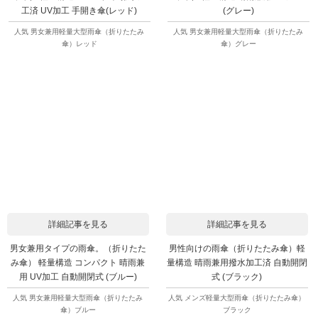
工済 UV加工 手開き傘(レッド)
(グレー)
人気 男女兼用軽量大型雨傘（折りたたみ
人気 男女兼用軽量大型雨傘（折りたたみ
傘）レッド
傘）グレー
詳細記事を見る
詳細記事を見る
男女兼用タイプの雨傘。（折りたた
男性向けの雨傘（折りたたみ傘）軽
み傘） 軽量構造 コンパクト 晴雨兼
量構造 晴雨兼用撥水加工済 自動開閉
用 UV加工 自動開閉式 (ブルー)
式 (ブラック)
人気 男女兼用軽量大型雨傘（折りたたみ
人気 メンズ軽量大型雨傘（折りたたみ傘）
傘）ブルー
ブラック