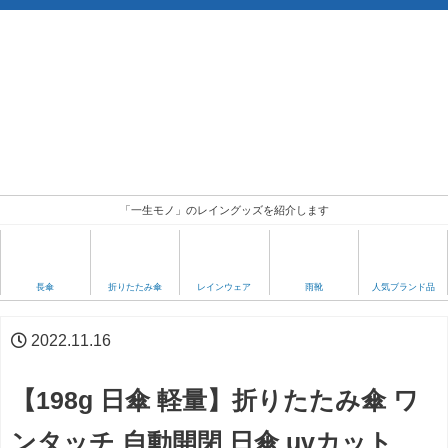
「一生モノ」のレイングッズを紹介します
人気ブランド品
長傘
折りたたみ傘
レインウェア
雨靴
2022.11.16
【198g 日傘 軽量】折りたたみ傘 ワ
ンタッチ 自動開閉 日傘 uvカット