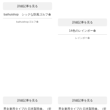
詳細記事を見る
baihuishop シックな防風ゴルフ傘
baihuishopゴルフ傘
詳細記事を見る
14色のレインボー傘
レインボー傘
詳細記事を見る
詳細記事を見る
男女兼用タイプの 日本製雨傘。（折
男女兼用タイプの 日本製雨傘。（折