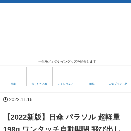
「一生モノ」のレイングッズを紹介します
人気ブランド品
長傘
折りたたみ傘
レインウェア
雨靴
2022.11.16
【2022新版】日傘 パラソル 超軽量
198g ワンタッチ自動開閉 飛び出し