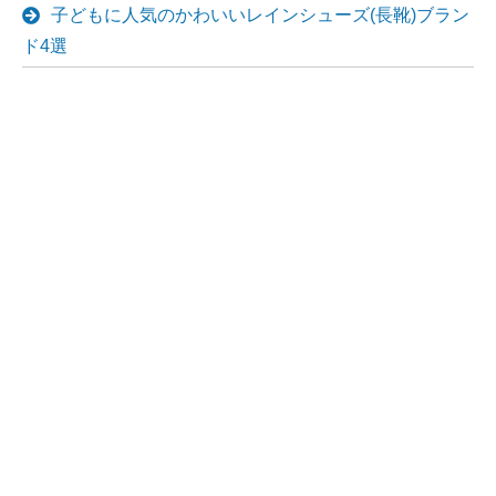
子どもに人気のかわいいレインシューズ(長靴)ブラン
ド4選