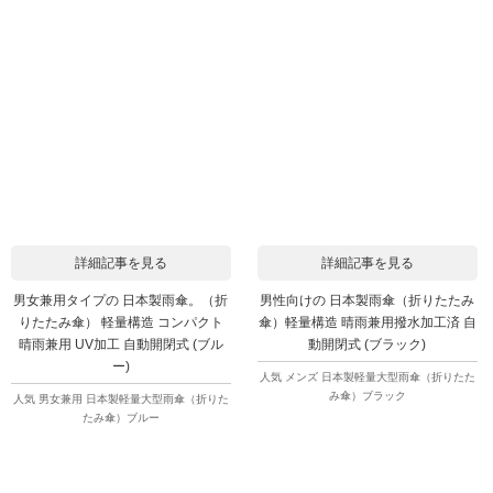
詳細記事を見る
詳細記事を見る
男女兼用タイプの 日本製雨傘。（折
男性向けの 日本製雨傘（折りたたみ
りたたみ傘） 軽量構造 コンパクト
傘）軽量構造 晴雨兼用撥水加工済 自
晴雨兼用 UV加工 自動開閉式 (ブル
動開閉式 (ブラック)
ー)
人気 メンズ 日本製軽量大型雨傘（折りたた
み傘）ブラック
人気 男女兼用 日本製軽量大型雨傘（折りた
たみ傘）ブルー