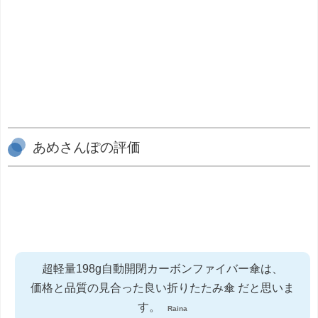
あめさんぽの評価
超軽量198g自動開閉カーボンファイバー傘は、
価格と品質の見合った良い折りたたみ傘 だと思いま
す。
Raina