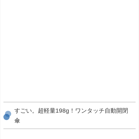
すごい。超軽量198g！ワンタッチ自動開閉
傘