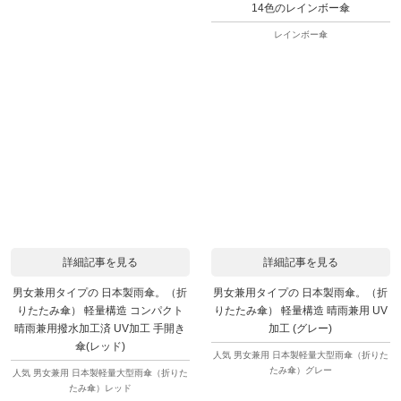
14色のレインボー傘
レインボー傘
詳細記事を見る
詳細記事を見る
男女兼用タイプの 日本製雨傘。（折
男女兼用タイプの 日本製雨傘。（折
りたたみ傘） 軽量構造 コンパクト
りたたみ傘） 軽量構造 晴雨兼用 UV
晴雨兼用撥水加工済 UV加工 手開き
加工 (グレー)
傘(レッド)
人気 男女兼用 日本製軽量大型雨傘（折りた
たみ傘）グレー
人気 男女兼用 日本製軽量大型雨傘（折りた
たみ傘）レッド