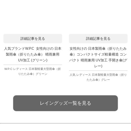
詳細記事を見る
詳細記事を見る
人気ブランドW.P.C 女性向けの 日本
女性向けの 日本製雨傘（折りたたみ
製雨傘（折りたたみ傘） 晴雨兼用
傘）コンパクトサイズ軽量構造 コン
UV加工 (グリーン)
パクト 晴雨兼用 UV加工 手開き傘(グ
レー)
W.P.C レディース 日本製軽量大型雨傘（折
りたたみ傘）グリーン
人気 レディース 日本製軽量大型雨傘（折り
たたみ傘）グレー
レイングッズ一覧を見る