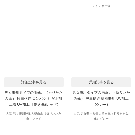
レインボー傘
詳細記事を見る
詳細記事を見る
男女兼用タイプの雨傘。（折りたた
男女兼用タイプの雨傘。（折りたた
み傘） 軽量構造 コンパクト 撥水加
み傘） 軽量構造 晴雨兼用 UV加工
工済 UV加工 手開き傘(レッド)
(グレー)
人気 男女兼用軽量大型雨傘（折りたたみ
人気 男女兼用軽量大型雨傘（折りたたみ
傘）レッド
傘）グレー