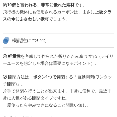
約10倍と言われる、非常に優れた素材
です。
飛行機の機体にも使用されるカーボンは、まさに
上級クラ
スの傘にふさわしい素材
でしょう。
機能性について
軽量性
を考慮して作られた折りたたみ傘 ですね（デイリ
ーユースを想定した場合は重要になるポイント）。
開閉方法は、
ボタン1つで開閉
する「自動開閉(ワンタッ
チ開閉)」。
片手で開閉を行うことが出来ます。非常に便利で、最近非
常に人気がある開閉タイプですね。
一度使ったらやみつきになること間違い無し。