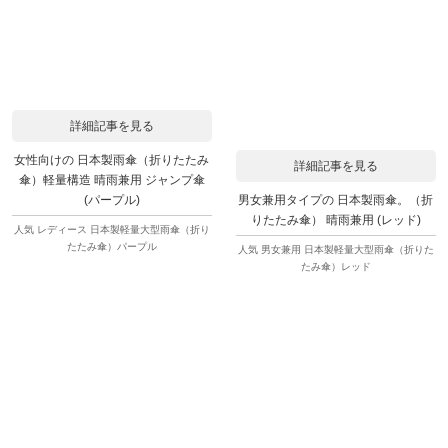
詳細記事を見る
女性向けの 日本製雨傘（折りたたみ
詳細記事を見る
傘）軽量構造 晴雨兼用 ジャンプ傘
男女兼用タイプの 日本製雨傘。（折
(パープル)
りたたみ傘） 晴雨兼用 (レッド)
人気 レディース 日本製軽量大型雨傘（折り
たたみ傘）パープル
人気 男女兼用 日本製軽量大型雨傘（折りた
たみ傘）レッド