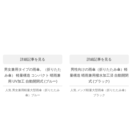
詳細記事を見る
詳細記事を見る
男女兼用タイプの雨傘。（折りたた
男性向けの雨傘（折りたたみ傘）軽
み傘） 軽量構造 コンパクト 晴雨兼
量構造 晴雨兼用撥水加工済 自動開閉
用 UV加工 自動開閉式 (ブルー)
式 (ブラック)
人気 男女兼用軽量大型雨傘（折りたたみ
人気 メンズ軽量大型雨傘（折りたたみ傘）
傘）ブルー
ブラック