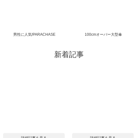
男性に人気!PARACHASE
100cmオーバー大型傘
新着記事
詳細記事を見る
詳細記事を見る