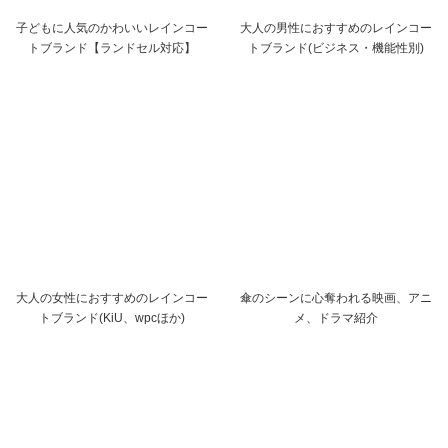
子どもに人気のかわいいレインコー
大人の男性におすすめのレインコー
トブランド【ランドセル対応】
トブランド(ビジネス・機能性別)
大人の女性におすすめのレインコー
傘のシーンに心奪われる映画、アニ
トブランド(KiU、wpcほか)
メ、ドラマ紹介