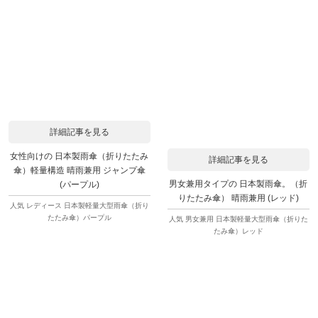
詳細記事を見る
女性向けの 日本製雨傘（折りたたみ
詳細記事を見る
傘）軽量構造 晴雨兼用 ジャンプ傘
男女兼用タイプの 日本製雨傘。（折
(パープル)
りたたみ傘） 晴雨兼用 (レッド)
人気 レディース 日本製軽量大型雨傘（折り
たたみ傘）パープル
人気 男女兼用 日本製軽量大型雨傘（折りた
たみ傘）レッド