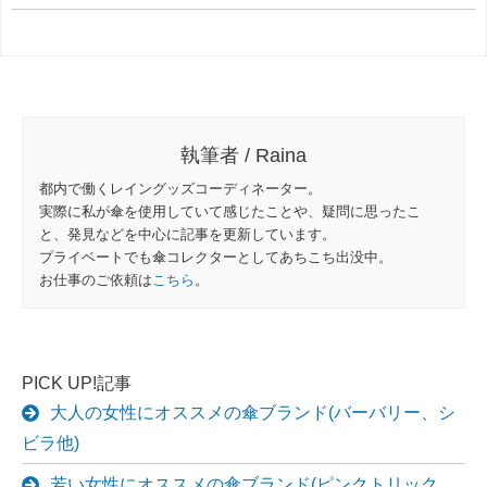
執筆者 / Raina
都内で働くレイングッズコーディネーター。
実際に私が傘を使用していて感じたことや、疑問に思ったこ
と、発見などを中心に記事を更新しています。
プライベートでも傘コレクターとしてあちこち出没中。
お仕事のご依頼は
こちら
。
PICK UP!記事
大人の女性にオススメの傘ブランド(バーバリー、シ
ビラ他)
若い女性にオススメの傘ブランド(ピンクトリック、