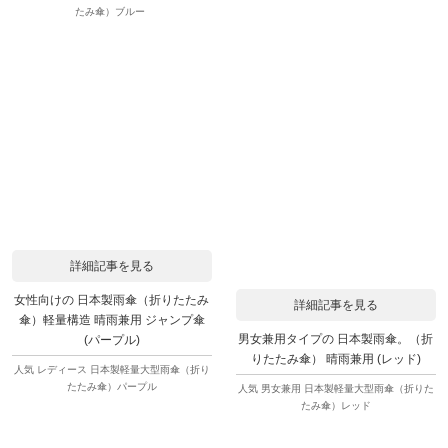
たみ傘）ブルー
詳細記事を見る
女性向けの 日本製雨傘（折りたたみ
詳細記事を見る
傘）軽量構造 晴雨兼用 ジャンプ傘
男女兼用タイプの 日本製雨傘。（折
(パープル)
りたたみ傘） 晴雨兼用 (レッド)
人気 レディース 日本製軽量大型雨傘（折り
たたみ傘）パープル
人気 男女兼用 日本製軽量大型雨傘（折りた
たみ傘）レッド