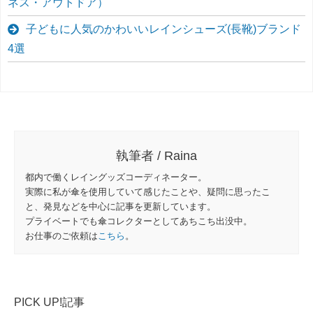
ネス・アウトドア）
子どもに人気のかわいいレインシューズ(長靴)ブランド
4選
執筆者 / Raina
都内で働くレイングッズコーディネーター。
実際に私が傘を使用していて感じたことや、疑問に思ったこ
と、発見などを中心に記事を更新しています。
プライベートでも傘コレクターとしてあちこち出没中。
お仕事のご依頼は
こちら
。
PICK UP!記事