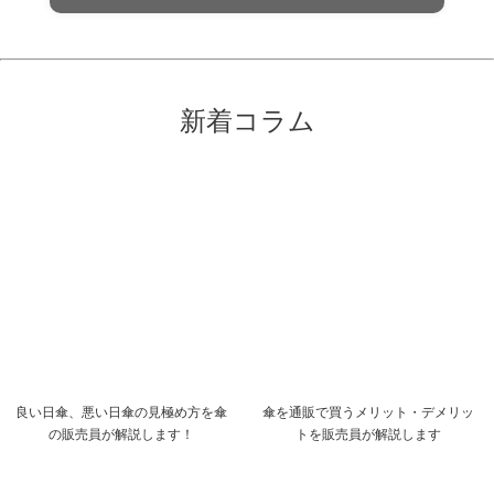
新着コラム
良い日傘、悪い日傘の見極め方を傘
傘を通販で買うメリット・デメリッ
の販売員が解説します！
トを販売員が解説します