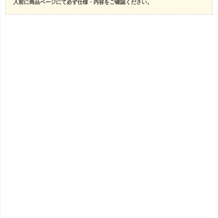
入前に商品ページにて必ず仕様・内容をご確認ください。