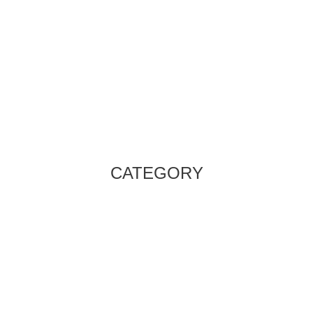
CATEGORY