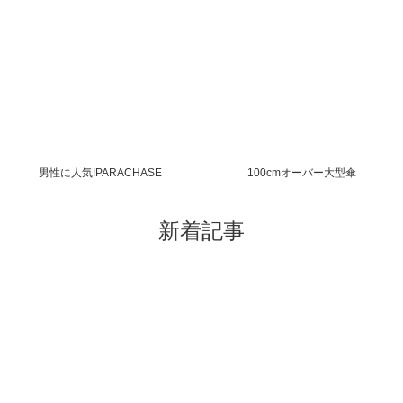
男性に人気!PARACHASE
100cmオーバー大型傘
新着記事