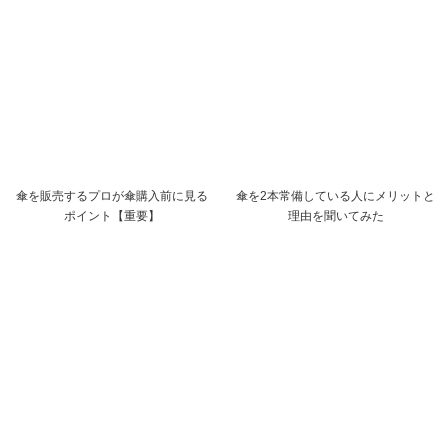
傘を販売するプロが傘購入前に見る
傘を2本常備している人にメリットと
ポイント【重要】
理由を聞いてみた