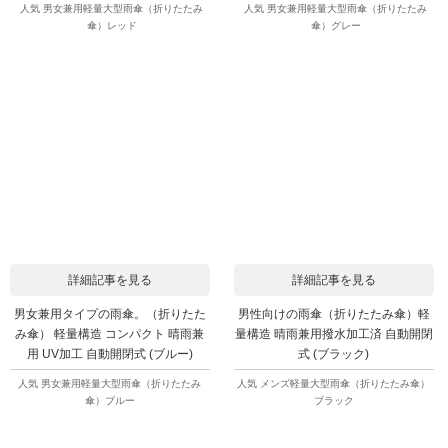
人気 男女兼用軽量大型雨傘（折りたたみ
人気 男女兼用軽量大型雨傘（折りたたみ
傘）レッド
傘）グレー
詳細記事を見る
詳細記事を見る
男女兼用タイプの雨傘。（折りたた
男性向けの雨傘（折りたたみ傘）軽
み傘） 軽量構造 コンパクト 晴雨兼
量構造 晴雨兼用撥水加工済 自動開閉
用 UV加工 自動開閉式 (ブルー)
式 (ブラック)
人気 男女兼用軽量大型雨傘（折りたたみ
人気 メンズ軽量大型雨傘（折りたたみ傘）
傘）ブルー
ブラック