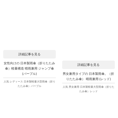
詳細記事を見る
女性向けの 日本製雨傘（折りたたみ
詳細記事を見る
傘）軽量構造 晴雨兼用 ジャンプ傘
男女兼用タイプの 日本製雨傘。（折
(パープル)
りたたみ傘） 晴雨兼用 (レッド)
人気 レディース 日本製軽量大型雨傘（折り
たたみ傘）パープル
人気 男女兼用 日本製軽量大型雨傘（折りた
たみ傘）レッド