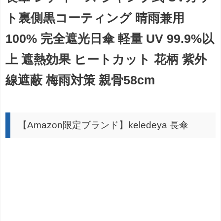
ト裏側黒コーティング 晴雨兼用
100% 完全遮光日傘 軽量 UV 99.9%以
上 遮熱効果 ヒートカット 花柄 紫外
線遮蔽 梅雨対策 親骨58cm
【Amazon限定ブランド】keledeya 長傘