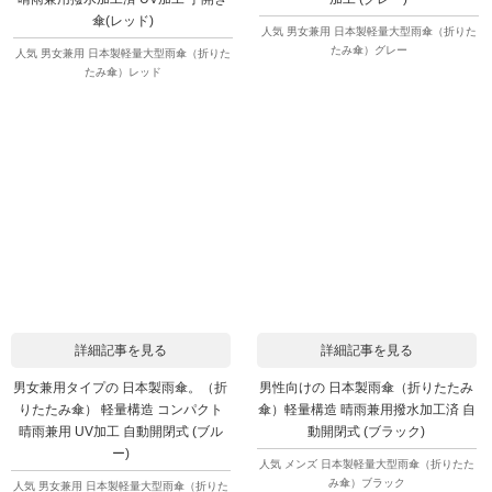
傘(レッド)
人気 男女兼用 日本製軽量大型雨傘（折りた
たみ傘）グレー
人気 男女兼用 日本製軽量大型雨傘（折りた
たみ傘）レッド
詳細記事を見る
詳細記事を見る
男女兼用タイプの 日本製雨傘。（折
男性向けの 日本製雨傘（折りたたみ
りたたみ傘） 軽量構造 コンパクト
傘）軽量構造 晴雨兼用撥水加工済 自
晴雨兼用 UV加工 自動開閉式 (ブル
動開閉式 (ブラック)
ー)
人気 メンズ 日本製軽量大型雨傘（折りたた
み傘）ブラック
人気 男女兼用 日本製軽量大型雨傘（折りた