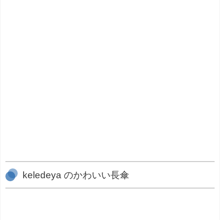
keledeya のかわいい長傘