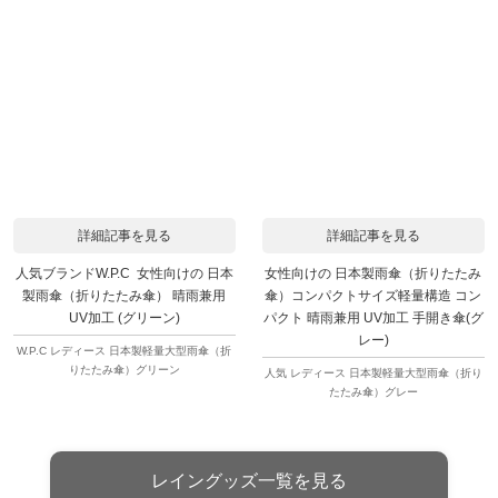
詳細記事を見る
詳細記事を見る
人気ブランドW.P.C 女性向けの 日本
女性向けの 日本製雨傘（折りたたみ
製雨傘（折りたたみ傘） 晴雨兼用
傘）コンパクトサイズ軽量構造 コン
UV加工 (グリーン)
パクト 晴雨兼用 UV加工 手開き傘(グ
レー)
W.P.C レディース 日本製軽量大型雨傘（折
りたたみ傘）グリーン
人気 レディース 日本製軽量大型雨傘（折り
たたみ傘）グレー
レイングッズ一覧を見る