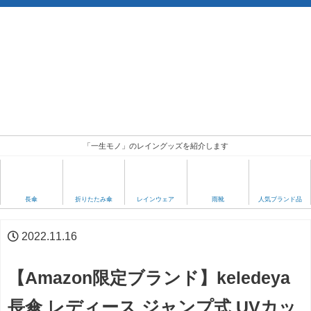
「一生モノ」のレイングッズを紹介します
人気ブランド品
長傘
折りたたみ傘
レインウェア
雨靴
2022.11.16
【Amazon限定ブランド】keledeya
長傘 レディース ジャンプ式 UVカッ