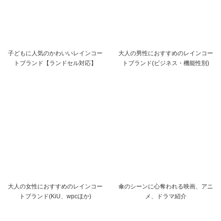
子どもに人気のかわいいレインコー
大人の男性におすすめのレインコー
トブランド【ランドセル対応】
トブランド(ビジネス・機能性別)
大人の女性におすすめのレインコー
傘のシーンに心奪われる映画、アニ
トブランド(KiU、wpcほか)
メ、ドラマ紹介