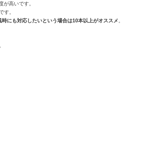
度が高いです。
です。
風時にも対応したいという場合は10本以上がオススメ
。
。