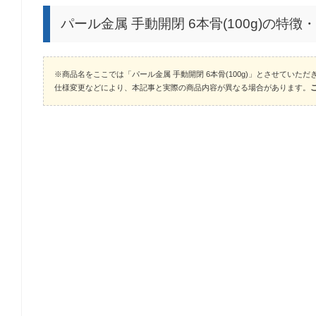
パール金属 手動開閉 6本骨(100g)の特徴
※商品名をここでは「パール金属 手動開閉 6本骨(100g)」とさせていただ
仕様変更などにより、本記事と実際の商品内容が異なる場合があります。