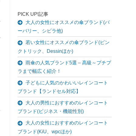
PICK UP!記事
大人の女性にオススメの傘ブランド(バ
ーバリー、シビラ他)
若い女性にオススメの傘ブランド(ピン
クトリック、Dessinほか)
雨傘の人気ブランド5選 – 高級～プチプ
ラまで幅広く紹介！
子どもに人気のかわいいレインコート
ブランド【ランドセル対応】
大人の男性におすすめのレインコート
ブランド(ビジネス・機能性別)
大人の女性におすすめのレインコート
ブランド(KiU、wpcほか)