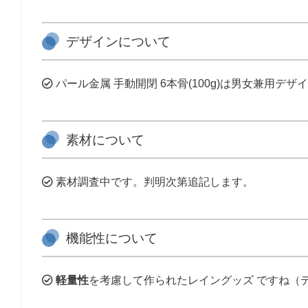
デザインについて
パール金属 手動開閉 6本骨(100g)は男女兼用デザ
素材について
素材調査中です。判明次第追記します。
機能性について
軽量性
を考慮して作られたレイングッズ ですね（