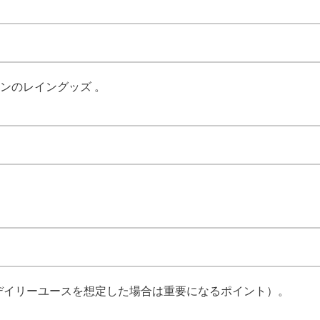
インのレイングッズ 。
デイリーユースを想定した場合は重要になるポイント）。