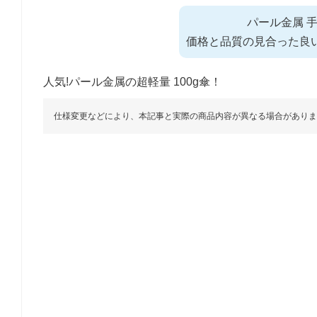
パール金属 手動
価格と品質の見合った良
人気!パール金属の超軽量 100g傘！
仕様変更などにより、本記事と実際の商品内容が異なる場合がありま