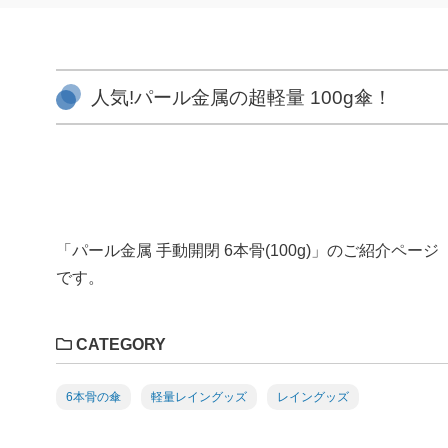
人気!パール金属の超軽量 100g傘！
「パール金属 手動開閉 6本骨(100g)」のご紹介ページ
です。
CATEGORY
6本骨の傘
軽量レイングッズ
レイングッズ