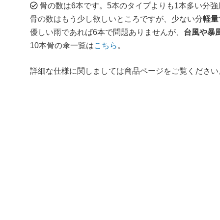
骨の数は6本です。5本のタイプよりも1本多い分強
骨の数はもう少し欲しいところですが、少ない分
軽量
優しい雨であれば6本で問題ありませんが、
台風や暴
10本骨の傘一覧は
こちら
。
詳細な仕様に関しましては商品ページをご覧ください