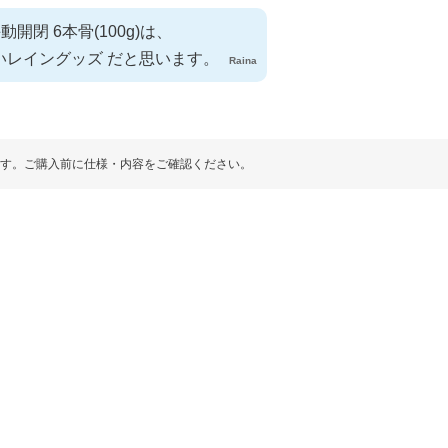
開閉 6本骨(100g)は、
いレイングッズ だと思います。
Raina
す。ご購入前に仕様・内容をご確認ください。