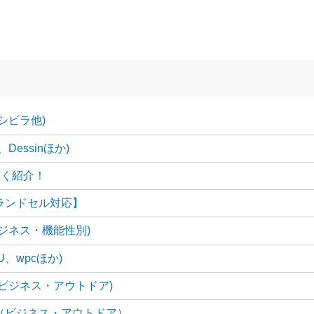
シビラ他)
essinほか)
広く紹介！
ランドセル対応】
ジネス・機能性別)
、wpcほか)
ビジネス・アウトドア)
（ビジネス・アウトドア）