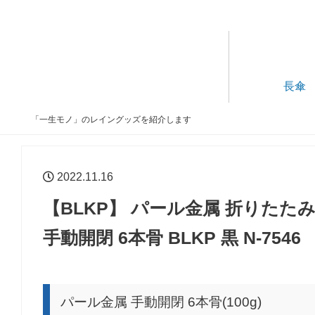
長傘
「一生モノ」のレイングッズを紹介します
2022.11.16
【BLKP】 パール金属 折りたたみ 傘
手動開閉 6本骨 BLKP 黒 N-7546
パール金属 手動開閉 6本骨(100g)