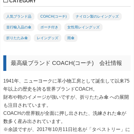
CATEGORY
人気ブランド品
COACH(コーチ)
ナイロン製のレイングッズ
並行輸入品の傘
ポーチ付き
女性用レイングッズ
折りたたみ傘
レイングッズ
雨傘
最高級ブランド COACH(コーチ) 会社情報
1941年、ニューヨークに革小物工房として誕生して以来75
年以上の歴史を誇る世界ブランドCOACH。
財布や鞄のイメージが強いですが、折りたたみ傘 への展開
も注目されています。
COACHの世界観が全面に押し出された、洗練された傘が
数多く産み出されています。
※余談ですが、2017年10月11日社名が「タペストリー」に