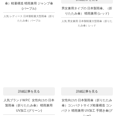
傘）軽量構造 晴雨兼用 ジャンプ傘
男女兼用タイプの 日本製雨傘。（折
(パープル)
りたたみ傘） 晴雨兼用 (レッド)
人気 レディース 日本製軽量大型雨傘（折り
たたみ傘）パープル
人気 男女兼用 日本製軽量大型雨傘（折りた
たみ傘）レッド
詳細記事を見る
詳細記事を見る
人気ブランドW.P.C 女性向けの 日本
女性向けの 日本製雨傘（折りたたみ
製雨傘（折りたたみ傘） 晴雨兼用
傘）コンパクトサイズ軽量構造 コン
UV加工 (グリーン)
パクト 晴雨兼用 UV加工 手開き傘(グ
レー)