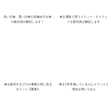
良い日傘、悪い日傘の見極め方を傘
傘を通販で買うメリット・デメリッ
の販売員が解説します！
トを販売員が解説します
傘を販売するプロが傘購入前に見る
傘を2本常備している人にメリットと
ポイント【重要】
理由を聞いてみた