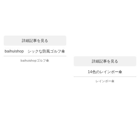
詳細記事を見る
baihuishop シックな防風ゴルフ傘
baihuishopゴルフ傘
詳細記事を見る
14色のレインボー傘
レインボー傘