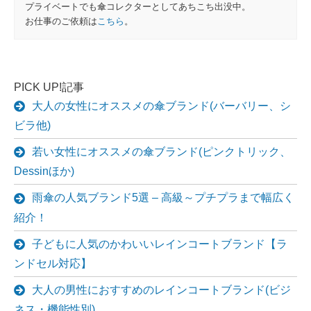
プライベートでも傘コレクターとしてあちこち出没中。
お仕事のご依頼は
こちら
。
PICK UP!記事
大人の女性にオススメの傘ブランド(バーバリー、シ
ビラ他)
若い女性にオススメの傘ブランド(ピンクトリック、
Dessinほか)
雨傘の人気ブランド5選 – 高級～プチプラまで幅広く
紹介！
子どもに人気のかわいいレインコートブランド【ラ
ンドセル対応】
大人の男性におすすめのレインコートブランド(ビジ
ネス・機能性別)