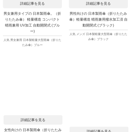
詳細記事を見る
詳細記事を見る
男女兼用タイプの 日本製雨傘。（折
男性向けの 日本製雨傘（折りたたみ
りたたみ傘） 軽量構造 コンパクト
傘）軽量構造 晴雨兼用撥水加工済 自
晴雨兼用 UV加工 自動開閉式 (ブル
動開閉式 (ブラック)
ー)
人気 メンズ 日本製軽量大型雨傘（折りたた
み傘）ブラック
人気 男女兼用 日本製軽量大型雨傘（折りた
たみ傘）ブルー
詳細記事を見る
女性向けの 日本製雨傘（折りたたみ
詳細記事を見る