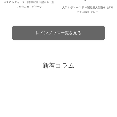
W.P.C レディース 日本製軽量大型雨傘（折
りたたみ傘）グリーン
人気 レディース 日本製軽量大型雨傘（折り
たたみ傘）グレー
レイングッズ一覧を見る
新着コラム