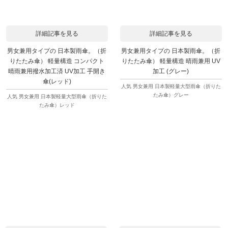
詳細記事を見る
詳細記事を見る
男女兼用タイプの 日本製雨傘。（折
男女兼用タイプの 日本製雨傘。（折
りたたみ傘） 軽量構造 コンパクト
りたたみ傘） 軽量構造 晴雨兼用 UV
晴雨兼用撥水加工済 UV加工 手開き
加工 (グレー)
傘(レッド)
人気 男女兼用 日本製軽量大型雨傘（折りた
たみ傘）グレー
人気 男女兼用 日本製軽量大型雨傘（折りた
たみ傘）レッド