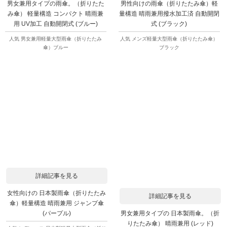
男女兼用タイプの雨傘。（折りたた
男性向けの雨傘（折りたたみ傘）軽
み傘） 軽量構造 コンパクト 晴雨兼
量構造 晴雨兼用撥水加工済 自動開閉
用 UV加工 自動開閉式 (ブルー)
式 (ブラック)
人気 男女兼用軽量大型雨傘（折りたたみ
人気 メンズ軽量大型雨傘（折りたたみ傘）
傘）ブルー
ブラック
詳細記事を見る
女性向けの 日本製雨傘（折りたたみ
詳細記事を見る
傘）軽量構造 晴雨兼用 ジャンプ傘
男女兼用タイプの 日本製雨傘。（折
(パープル)
りたたみ傘） 晴雨兼用 (レッド)