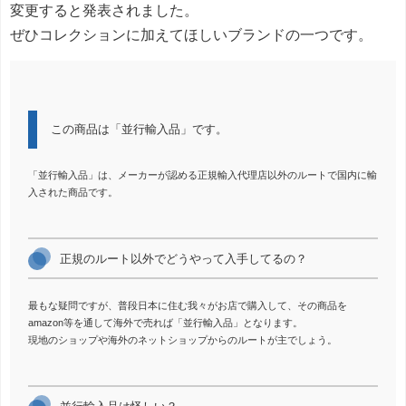
変更すると発表されました。
ぜひコレクションに加えてほしいブランドの一つです。
この商品は「並行輸入品」です。
「並行輸入品」は、メーカーが認める正規輸入代理店以外のルートで国内に輸
入された商品です。
正規のルート以外でどうやって入手してるの？
最もな疑問ですが、普段日本に住む我々がお店で購入して、その商品を
amazon等を通して海外で売れば「並行輸入品」となります。
現地のショップや海外のネットショップからのルートが主でしょう。