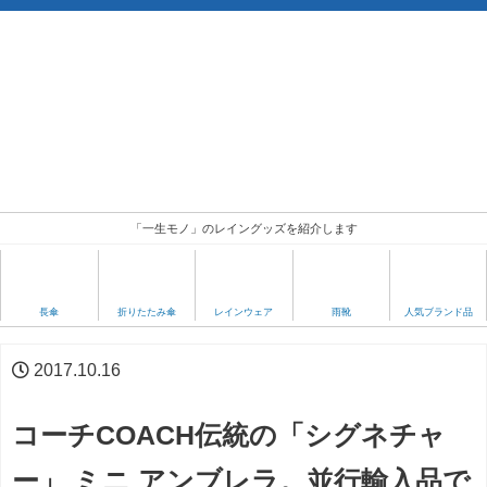
「一生モノ」のレイングッズを紹介します
人気ブランド品
長傘
折りたたみ傘
レインウェア
雨靴
2017.10.16
コーチCOACH伝統の「シグネチャ
ー」 ミニ アンブレラ。並行輸入品で