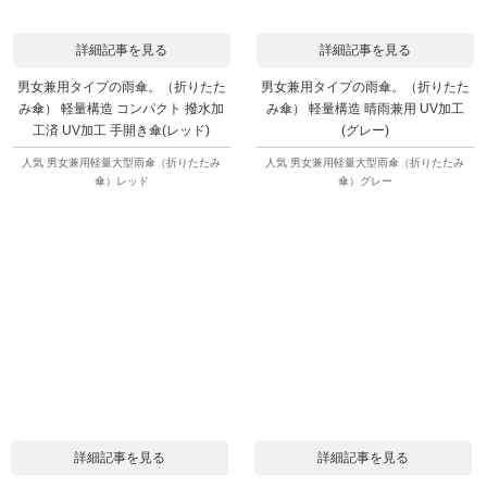
詳細記事を見る
詳細記事を見る
男女兼用タイプの雨傘。（折りたた
男女兼用タイプの雨傘。（折りたた
み傘） 軽量構造 コンパクト 撥水加
み傘） 軽量構造 晴雨兼用 UV加工
工済 UV加工 手開き傘(レッド)
(グレー)
人気 男女兼用軽量大型雨傘（折りたたみ
人気 男女兼用軽量大型雨傘（折りたたみ
傘）レッド
傘）グレー
詳細記事を見る
詳細記事を見る