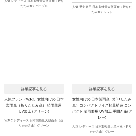
人気 レディース 日本製軽量大型雨傘（折り
たたみ傘）パープル
人気 男女兼用 日本製軽量大型雨傘（折りた
たみ傘）レッド
詳細記事を見る
詳細記事を見る
人気ブランドW.P.C 女性向けの 日本
女性向けの 日本製雨傘（折りたたみ
製雨傘（折りたたみ傘） 晴雨兼用
傘）コンパクトサイズ軽量構造 コン
UV加工 (グリーン)
パクト 晴雨兼用 UV加工 手開き傘(グ
レー)
W.P.C レディース 日本製軽量大型雨傘（折
りたたみ傘）グリーン
人気 レディース 日本製軽量大型雨傘（折り
たたみ傘）グレー