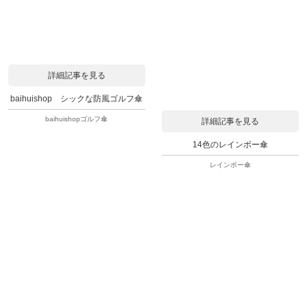
詳細記事を見る
baihuishop シックな防風ゴルフ傘
baihuishopゴルフ傘
詳細記事を見る
14色のレインボー傘
レインボー傘