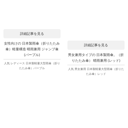
詳細記事を見る
女性向けの 日本製雨傘（折りたたみ
詳細記事を見る
傘）軽量構造 晴雨兼用 ジャンプ傘
男女兼用タイプの 日本製雨傘。（折
(パープル)
りたたみ傘） 晴雨兼用 (レッド)
人気 レディース 日本製軽量大型雨傘（折り
たたみ傘）パープル
人気 男女兼用 日本製軽量大型雨傘（折りた
たみ傘）レッド