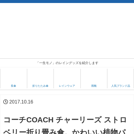
「一生モノ」のレイングッズを紹介します
人気ブランド品
長傘
折りたたみ傘
レインウェア
雨靴
2017.10.16
コーチCOACH チャーリーズ ストロ
ベリー折り畳み傘。かわいい植物パ