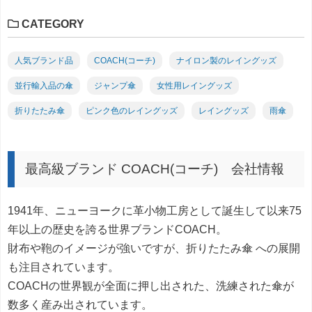
CATEGORY
人気ブランド品
COACH(コーチ)
ナイロン製のレイングッズ
並行輸入品の傘
ジャンプ傘
女性用レイングッズ
折りたたみ傘
ピンク色のレイングッズ
レイングッズ
雨傘
最高級ブランド COACH(コーチ) 会社情報
1941年、ニューヨークに革小物工房として誕生して以来75
年以上の歴史を誇る世界ブランドCOACH。
財布や鞄のイメージが強いですが、折りたたみ傘 への展開
も注目されています。
COACHの世界観が全面に押し出された、洗練された傘が
数多く産み出されています。