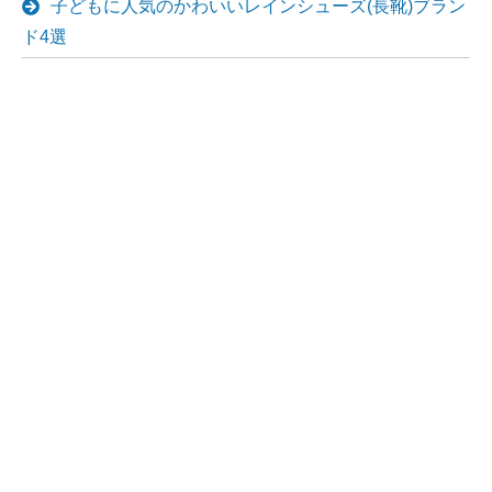
子どもに人気のかわいいレインシューズ(長靴)ブラン
ド4選