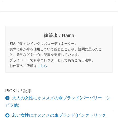
執筆者 / Raina
都内で働くレイングッズコーディネーター。
実際に私が傘を使用していて感じたことや、疑問に思ったこ
と、発見などを中心に記事を更新しています。
プライベートでも傘コレクターとしてあちこち出没中。
お仕事のご依頼は
こちら
。
PICK UP!記事
大人の女性にオススメの傘ブランド(バーバリー、シ
ビラ他)
若い女性にオススメの傘ブランド(ピンクトリック、