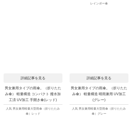
レインボー傘
詳細記事を見る
詳細記事を見る
男女兼用タイプの雨傘。（折りたた
男女兼用タイプの雨傘。（折りたた
み傘） 軽量構造 コンパクト 撥水加
み傘） 軽量構造 晴雨兼用 UV加工
工済 UV加工 手開き傘(レッド)
(グレー)
人気 男女兼用軽量大型雨傘（折りたたみ
人気 男女兼用軽量大型雨傘（折りたたみ
傘）レッド
傘）グレー