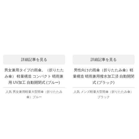
詳細記事を見る
詳細記事を見る
男女兼用タイプの雨傘。（折りたた
男性向けの雨傘（折りたたみ傘）軽
み傘） 軽量構造 コンパクト 晴雨兼
量構造 晴雨兼用撥水加工済 自動開閉
用 UV加工 自動開閉式 (ブルー)
式 (ブラック)
人気 男女兼用軽量大型雨傘（折りたたみ
人気 メンズ軽量大型雨傘（折りたたみ傘）
傘）ブルー
ブラック