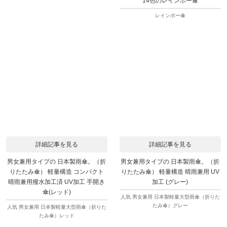
14色のレインボー傘
レインボー傘
詳細記事を見る
詳細記事を見る
男女兼用タイプの 日本製雨傘。（折
男女兼用タイプの 日本製雨傘。（折
りたたみ傘） 軽量構造 コンパクト
りたたみ傘） 軽量構造 晴雨兼用 UV
晴雨兼用撥水加工済 UV加工 手開き
加工 (グレー)
傘(レッド)
人気 男女兼用 日本製軽量大型雨傘（折りた
たみ傘）グレー
人気 男女兼用 日本製軽量大型雨傘（折りた
たみ傘）レッド