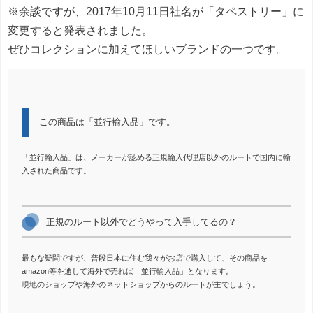
※余談ですが、2017年10月11日社名が「タペストリー」に
変更すると発表されました。
ぜひコレクションに加えてほしいブランドの一つです。
この商品は「並行輸入品」です。
「並行輸入品」は、メーカーが認める正規輸入代理店以外のルートで国内に輸
入された商品です。
正規のルート以外でどうやって入手してるの？
最もな疑問ですが、普段日本に住む我々がお店で購入して、その商品を
amazon等を通して海外で売れば「並行輸入品」となります。
現地のショップや海外のネットショップからのルートが主でしょう。