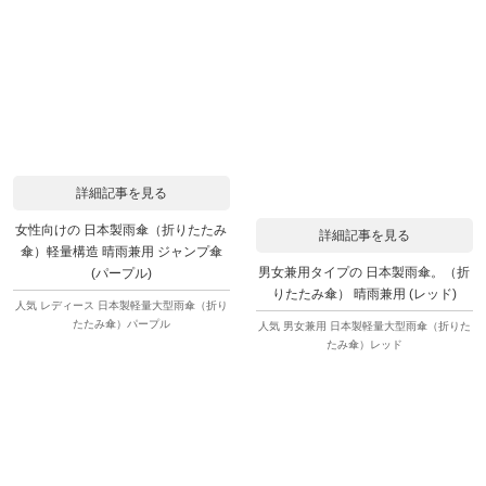
詳細記事を見る
女性向けの 日本製雨傘（折りたたみ
詳細記事を見る
傘）軽量構造 晴雨兼用 ジャンプ傘
男女兼用タイプの 日本製雨傘。（折
(パープル)
りたたみ傘） 晴雨兼用 (レッド)
人気 レディース 日本製軽量大型雨傘（折り
たたみ傘）パープル
人気 男女兼用 日本製軽量大型雨傘（折りた
たみ傘）レッド