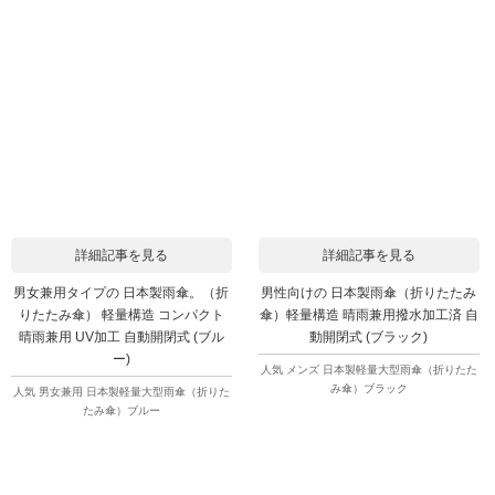
詳細記事を見る
詳細記事を見る
男女兼用タイプの 日本製雨傘。（折
男性向けの 日本製雨傘（折りたたみ
りたたみ傘） 軽量構造 コンパクト
傘）軽量構造 晴雨兼用撥水加工済 自
晴雨兼用 UV加工 自動開閉式 (ブル
動開閉式 (ブラック)
ー)
人気 メンズ 日本製軽量大型雨傘（折りたた
み傘）ブラック
人気 男女兼用 日本製軽量大型雨傘（折りた
たみ傘）ブルー