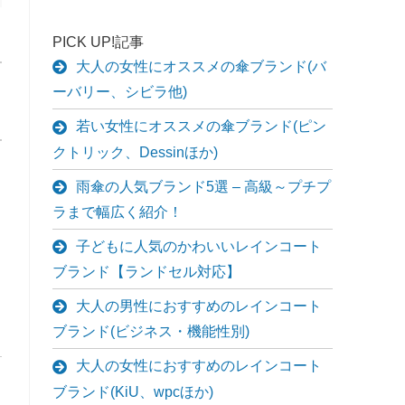
PICK UP!記事
大人の女性にオススメの傘ブランド(バ
ーバリー、シビラ他)
若い女性にオススメの傘ブランド(ピン
クトリック、Dessinほか)
雨傘の人気ブランド5選 – 高級～プチプ
ラまで幅広く紹介！
子どもに人気のかわいいレインコート
ブランド【ランドセル対応】
大人の男性におすすめのレインコート
ブランド(ビジネス・機能性別)
大人の女性におすすめのレインコート
ブランド(KiU、wpcほか)