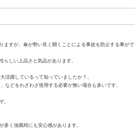
りますが、傘が勢い良く開くことによる事故を防止する事がで
性らしい上品さと気品があります。
も大活躍しているって知っていましたか？。
ー」などをわざわざ使用する必要が無い場合も多いです。
ぞ。
骨が多く強風時にも安心感があります。