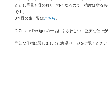
ただし重量も骨の数だけ多くなるので、強度は劣るも
です。
8本骨の傘一覧は
こちら
。
DiCesare Designsの一品にふさわしい、堅実な仕
詳細な仕様に関しましては商品ページをご覧ください