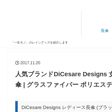
長傘
「一生モノ」のレイングッズを紹介します
2017.11.20
人気ブランドDiCesare Desi
傘 | グラスファイバー ポリエス
DiCesare Designs レディース長傘 (ブラ