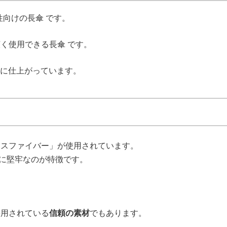
は女性向けの長傘 です。
く使用できる長傘 です。
ザインに仕上がっています。
スファイバー」が使用されています。
に堅牢なのが特徴です。
採用されている
信頼の素材
でもあります。