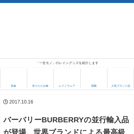
「一生モノ」のレイングッズを紹介します
人気ブランド品
長傘
折りたたみ傘
レインウェア
雨靴
2017.10.16
バーバリーBURBERRYの並行輸入品
が登場。世界ブランドによる最高級