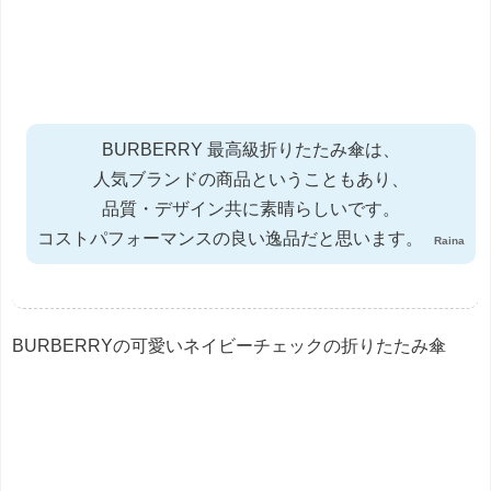
BURBERRY 最高級折りたたみ傘は、
人気ブランドの商品ということもあり、
品質・デザイン共に素晴らしいです。
コストパフォーマンスの良い逸品だと思います。
Raina
BURBERRYの可愛いネイビーチェックの折りたたみ傘