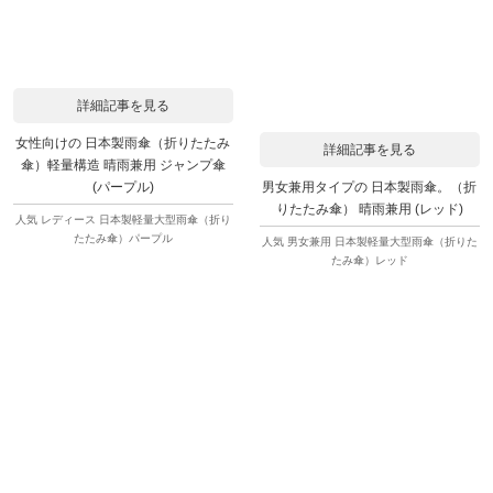
詳細記事を見る
女性向けの 日本製雨傘（折りたたみ
詳細記事を見る
傘）軽量構造 晴雨兼用 ジャンプ傘
男女兼用タイプの 日本製雨傘。（折
(パープル)
りたたみ傘） 晴雨兼用 (レッド)
人気 レディース 日本製軽量大型雨傘（折り
たたみ傘）パープル
人気 男女兼用 日本製軽量大型雨傘（折りた
たみ傘）レッド