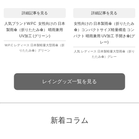
詳細記事を見る
詳細記事を見る
人気ブランドW.P.C 女性向けの 日本
女性向けの 日本製雨傘（折りたたみ
製雨傘（折りたたみ傘） 晴雨兼用
傘）コンパクトサイズ軽量構造 コン
UV加工 (グリーン)
パクト 晴雨兼用 UV加工 手開き傘(グ
レー)
W.P.C レディース 日本製軽量大型雨傘（折
りたたみ傘）グリーン
人気 レディース 日本製軽量大型雨傘（折り
たたみ傘）グレー
レイングッズ一覧を見る
新着コラム