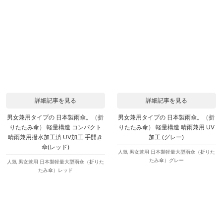
詳細記事を見る
詳細記事を見る
男女兼用タイプの 日本製雨傘。（折
男女兼用タイプの 日本製雨傘。（折
りたたみ傘） 軽量構造 コンパクト
りたたみ傘） 軽量構造 晴雨兼用 UV
晴雨兼用撥水加工済 UV加工 手開き
加工 (グレー)
傘(レッド)
人気 男女兼用 日本製軽量大型雨傘（折りた
たみ傘）グレー
人気 男女兼用 日本製軽量大型雨傘（折りた
たみ傘）レッド