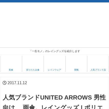
「一生モノ」のレイングッズを紹介します
人気ブランド品
長傘
折りたたみ傘
レインウェア
雨靴
2017.11.12
人気ブランドUNITED ARROWS 男性
向け 雨傘。レイングッズ | ポリエ