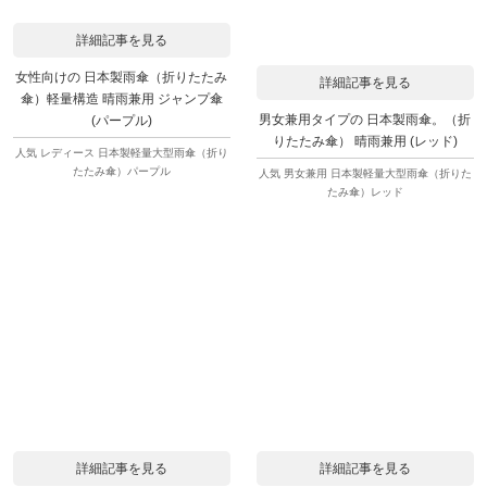
詳細記事を見る
女性向けの 日本製雨傘（折りたたみ
詳細記事を見る
傘）軽量構造 晴雨兼用 ジャンプ傘
男女兼用タイプの 日本製雨傘。（折
(パープル)
りたたみ傘） 晴雨兼用 (レッド)
人気 レディース 日本製軽量大型雨傘（折り
たたみ傘）パープル
人気 男女兼用 日本製軽量大型雨傘（折りた
たみ傘）レッド
詳細記事を見る
詳細記事を見る