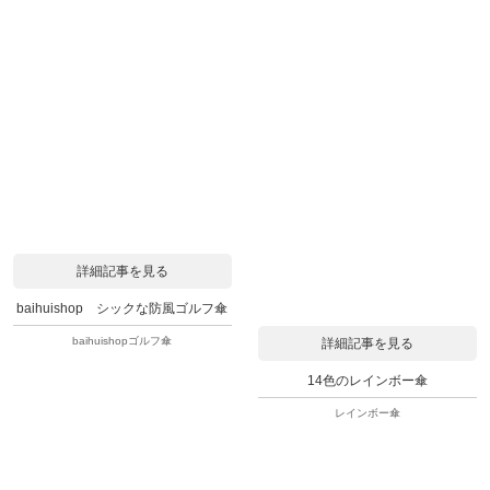
詳細記事を見る
baihuishop シックな防風ゴルフ傘
baihuishopゴルフ傘
詳細記事を見る
14色のレインボー傘
レインボー傘