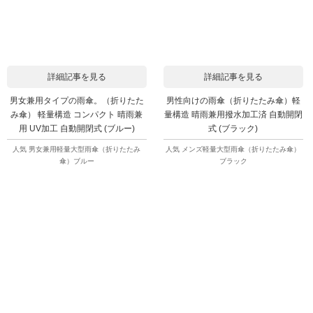
詳細記事を見る
詳細記事を見る
男女兼用タイプの雨傘。（折りたた
男性向けの雨傘（折りたたみ傘）軽
み傘） 軽量構造 コンパクト 晴雨兼
量構造 晴雨兼用撥水加工済 自動開閉
用 UV加工 自動開閉式 (ブルー)
式 (ブラック)
人気 男女兼用軽量大型雨傘（折りたたみ
人気 メンズ軽量大型雨傘（折りたたみ傘）
傘）ブルー
ブラック