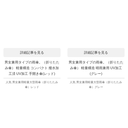
詳細記事を見る
詳細記事を見る
男女兼用タイプの雨傘。（折りたた
男女兼用タイプの雨傘。（折りたた
み傘） 軽量構造 コンパクト 撥水加
み傘） 軽量構造 晴雨兼用 UV加工
工済 UV加工 手開き傘(レッド)
(グレー)
人気 男女兼用軽量大型雨傘（折りたたみ
人気 男女兼用軽量大型雨傘（折りたたみ
傘）レッド
傘）グレー