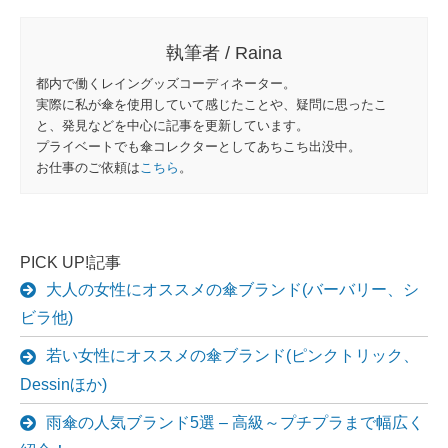
執筆者 / Raina
都内で働くレイングッズコーディネーター。
実際に私が傘を使用していて感じたことや、疑問に思ったこ
と、発見などを中心に記事を更新しています。
プライベートでも傘コレクターとしてあちこち出没中。
お仕事のご依頼は
こちら
。
PICK UP!記事
大人の女性にオススメの傘ブランド(バーバリー、シ
ビラ他)
若い女性にオススメの傘ブランド(ピンクトリック、
Dessinほか)
雨傘の人気ブランド5選 – 高級～プチプラまで幅広く