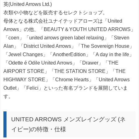
英(United Arrows Ltd.)
衣類や小物などを販売するセレクトショップ。
母体となる株式会社ユナイテッドアローズは「United
Arrows」の他、「BEAUTY＆YOUTH UNITED ARROWS」
「coen」「united arrows green label relaxing」「Steven
Alan」「District United Arrows」「The Sovereign House」
「Jewel Changes」「AnotherEdition」「A day in the life」
「Odette é Odile United Arrows」「Drawer」「THE
AIRPORT STORE」「THE STATION STORE」「THE
HIGHWAY STORE」「Chrome Hearts」「United Arrows
Outlet」「Felici」といった有名ブランドを展開していま
す。
UNITED ARROWS メンズレイングッズ (ネ
イビー)の特徴・仕様