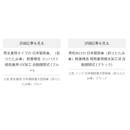
詳細記事を見る
詳細記事を見る
男女兼用タイプの 日本製雨傘。（折
男性向けの 日本製雨傘（折りたたみ
りたたみ傘） 軽量構造 コンパクト
傘）軽量構造 晴雨兼用撥水加工済 自
晴雨兼用 UV加工 自動開閉式 (ブル
動開閉式 (ブラック)
ー)
人気 メンズ 日本製軽量大型雨傘（折りたた
み傘）ブラック
人気 男女兼用 日本製軽量大型雨傘（折りた
たみ傘）ブルー