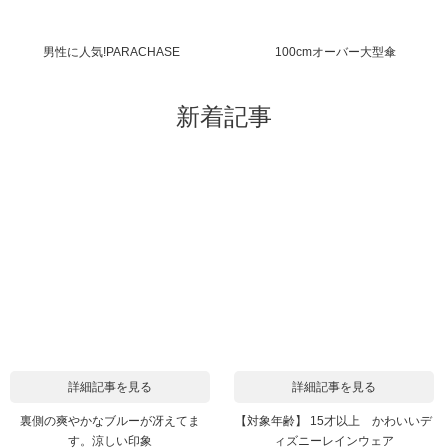
男性に人気!PARACHASE
100cmオーバー大型傘
新着記事
詳細記事を見る
詳細記事を見る
裏側の爽やかなブルーが冴えてま
【対象年齢】 15才以上 かわいいデ
す。涼しい印象
ィズニーレインウェア