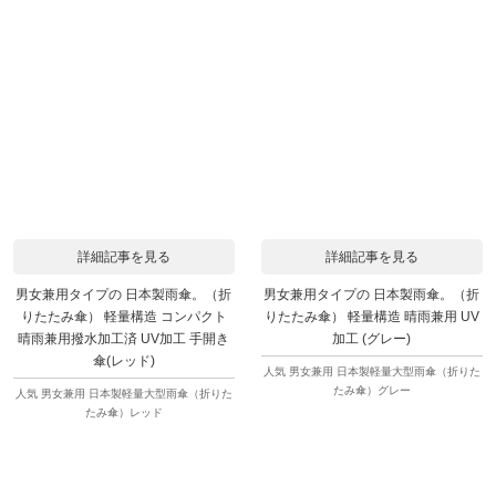
詳細記事を見る
詳細記事を見る
男女兼用タイプの 日本製雨傘。（折
男女兼用タイプの 日本製雨傘。（折
りたたみ傘） 軽量構造 コンパクト
りたたみ傘） 軽量構造 晴雨兼用 UV
晴雨兼用撥水加工済 UV加工 手開き
加工 (グレー)
傘(レッド)
人気 男女兼用 日本製軽量大型雨傘（折りた
たみ傘）グレー
人気 男女兼用 日本製軽量大型雨傘（折りた
たみ傘）レッド