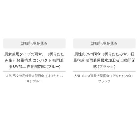
詳細記事を見る
詳細記事を見る
男女兼用タイプの雨傘。（折りたた
男性向けの雨傘（折りたたみ傘）軽
み傘） 軽量構造 コンパクト 晴雨兼
量構造 晴雨兼用撥水加工済 自動開閉
用 UV加工 自動開閉式 (ブルー)
式 (ブラック)
人気 男女兼用軽量大型雨傘（折りたたみ
人気 メンズ軽量大型雨傘（折りたたみ傘）
傘）ブルー
ブラック