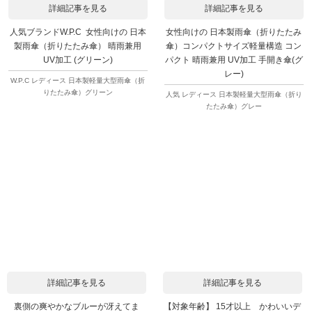
詳細記事を見る
詳細記事を見る
人気ブランドW.P.C 女性向けの 日本
女性向けの 日本製雨傘（折りたたみ
製雨傘（折りたたみ傘） 晴雨兼用
傘）コンパクトサイズ軽量構造 コン
UV加工 (グリーン)
パクト 晴雨兼用 UV加工 手開き傘(グ
レー)
W.P.C レディース 日本製軽量大型雨傘（折
りたたみ傘）グリーン
人気 レディース 日本製軽量大型雨傘（折り
たたみ傘）グレー
詳細記事を見る
詳細記事を見る
裏側の爽やかなブルーが冴えてま
【対象年齢】 15才以上 かわいいデ