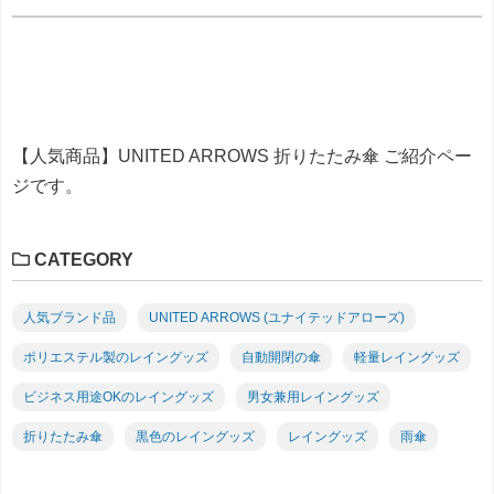
【人気商品】UNITED ARROWS 折りたたみ傘 ご紹介ペー
ジです。
CATEGORY
人気ブランド品
UNITED ARROWS (ユナイテッドアローズ)
ポリエステル製のレイングッズ
自動開閉の傘
軽量レイングッズ
ビジネス用途OKのレイングッズ
男女兼用レイングッズ
折りたたみ傘
黒色のレイングッズ
レイングッズ
雨傘