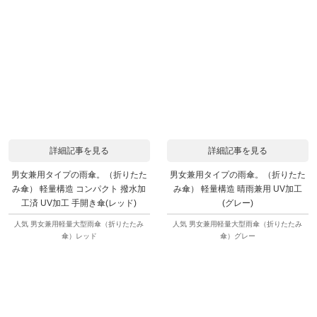
詳細記事を見る
詳細記事を見る
男女兼用タイプの雨傘。（折りたた
男女兼用タイプの雨傘。（折りたた
み傘） 軽量構造 コンパクト 撥水加
み傘） 軽量構造 晴雨兼用 UV加工
工済 UV加工 手開き傘(レッド)
(グレー)
人気 男女兼用軽量大型雨傘（折りたたみ
人気 男女兼用軽量大型雨傘（折りたたみ
傘）レッド
傘）グレー