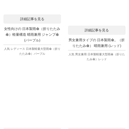
詳細記事を見る
女性向けの 日本製雨傘（折りたたみ
詳細記事を見る
傘）軽量構造 晴雨兼用 ジャンプ傘
男女兼用タイプの 日本製雨傘。（折
(パープル)
りたたみ傘） 晴雨兼用 (レッド)
人気 レディース 日本製軽量大型雨傘（折り
たたみ傘）パープル
人気 男女兼用 日本製軽量大型雨傘（折りた
たみ傘）レッド