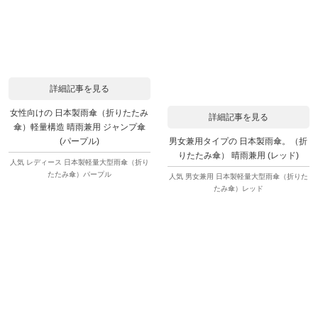
詳細記事を見る
女性向けの 日本製雨傘（折りたたみ
詳細記事を見る
傘）軽量構造 晴雨兼用 ジャンプ傘
男女兼用タイプの 日本製雨傘。（折
(パープル)
りたたみ傘） 晴雨兼用 (レッド)
人気 レディース 日本製軽量大型雨傘（折り
たたみ傘）パープル
人気 男女兼用 日本製軽量大型雨傘（折りた
たみ傘）レッド