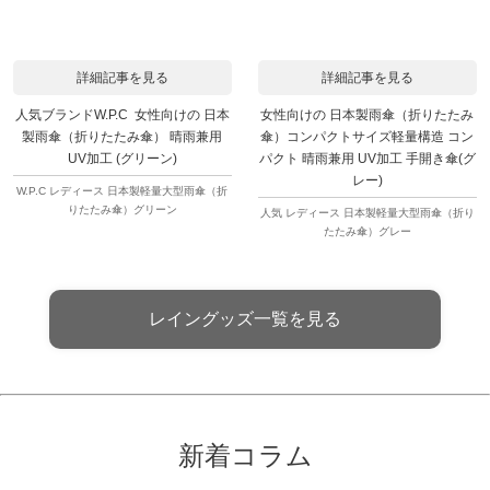
詳細記事を見る
詳細記事を見る
人気ブランドW.P.C 女性向けの 日本
女性向けの 日本製雨傘（折りたたみ
製雨傘（折りたたみ傘） 晴雨兼用
傘）コンパクトサイズ軽量構造 コン
UV加工 (グリーン)
パクト 晴雨兼用 UV加工 手開き傘(グ
レー)
W.P.C レディース 日本製軽量大型雨傘（折
りたたみ傘）グリーン
人気 レディース 日本製軽量大型雨傘（折り
たたみ傘）グレー
レイングッズ一覧を見る
新着コラム