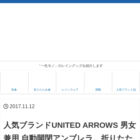
「一生モノ」のレイングッズを紹介します
人気ブランド品
長傘
折りたたみ傘
レインウェア
雨靴
2017.11.12
人気ブランドUNITED ARROWS 男女
兼用 自動開閉アンブレラ。折りたた