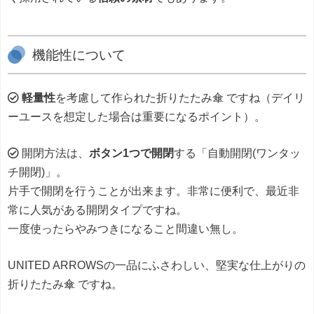
機能性について
軽量性
を考慮して作られた折りたたみ傘 ですね（デイリ
ーユースを想定した場合は重要になるポイント）。
開閉方法は、
ボタン1つで開閉
する「自動開閉(ワンタッ
チ開閉)」。
片手で開閉を行うことが出来ます。非常に便利で、最近非
常に人気がある開閉タイプですね。
一度使ったらやみつきになること間違い無し。
UNITED ARROWSの一品にふさわしい、堅実な仕上がりの
折りたたみ傘 ですね。