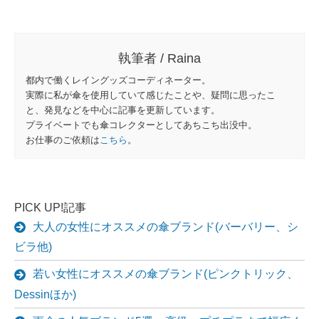
執筆者 / Raina
都内で働くレイングッズコーディネーター。
実際に私が傘を使用していて感じたことや、疑問に思ったこ
と、発見などを中心に記事を更新しています。
プライベートでも傘コレクターとしてあちこち出没中。
お仕事のご依頼は
こちら
。
PICK UP!記事
大人の女性にオススメの傘ブランド(バーバリー、シ
ビラ他)
若い女性にオススメの傘ブランド(ピンクトリック、
Dessinほか)