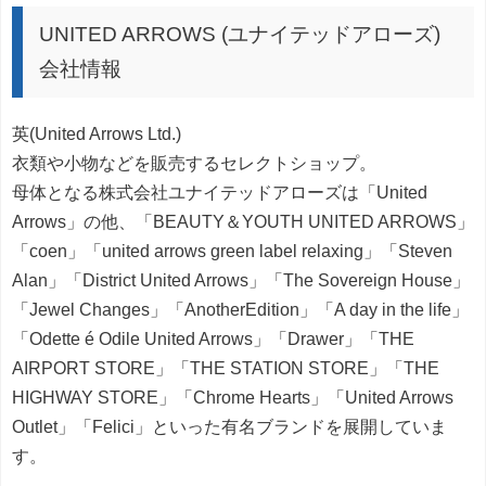
UNITED ARROWS (ユナイテッドアローズ)
会社情報
英(United Arrows Ltd.)
衣類や小物などを販売するセレクトショップ。
母体となる株式会社ユナイテッドアローズは「United
Arrows」の他、「BEAUTY＆YOUTH UNITED ARROWS」
「coen」「united arrows green label relaxing」「Steven
Alan」「District United Arrows」「The Sovereign House」
「Jewel Changes」「AnotherEdition」「A day in the life」
「Odette é Odile United Arrows」「Drawer」「THE
AIRPORT STORE」「THE STATION STORE」「THE
HIGHWAY STORE」「Chrome Hearts」「United Arrows
Outlet」「Felici」といった有名ブランドを展開していま
す。