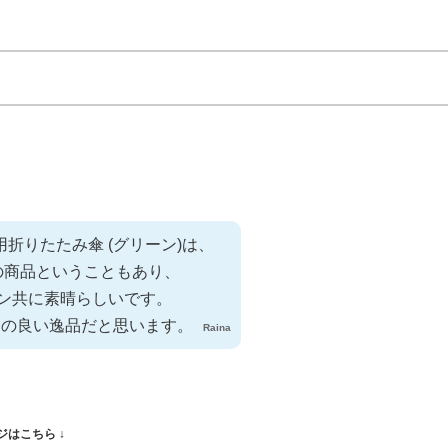
男女兼用折りたたみ傘 (グリーン)は、
の商品ということもあり、
ン共に素晴らしいです。
スの良い逸品だと思います。
Raina