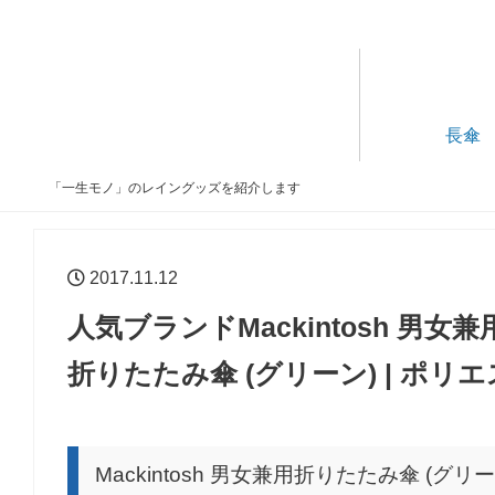
長傘
「一生モノ」のレイングッズを紹介します
2017.11.12
人気ブランドMackintosh 男
折りたたみ傘 (グリーン) | ポリ
Mackintosh 男女兼用折りたたみ傘 (グリー