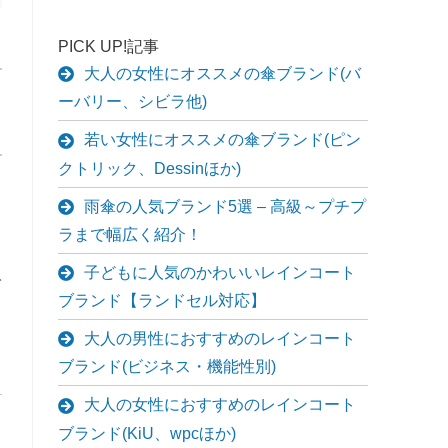
PICK UP!記事
大人の女性にオススメの傘ブランド(バ
ーバリー、シビラ他)
若い女性にオススメの傘ブランド(ピン
クトリック、Dessinほか)
雨傘の人気ブランド5選 – 高級～プチプ
ラまで幅広く紹介！
子どもに人気のかわいいレインコート
で
ブランド【ランドセル対応】
大人の男性におすすめのレインコート
ブランド(ビジネス・機能性別)
大人の女性におすすめのレインコート
ブランド(KiU、wpcほか)