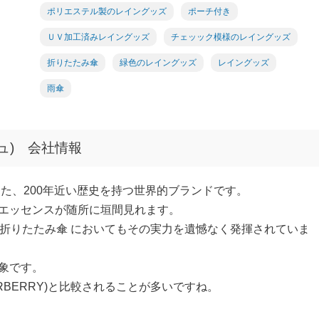
ポリエステル製のレイングッズ
ポーチ付き
ＵＶ加工済みレイングッズ
チェッック模様のレイングッズ
折りたたみ傘
緑色のレイングッズ
レイングッズ
雨傘
シュ) 会社情報
した、200年近い歴史を持つ世界的ブランドです。
エッセンスが随所に垣間見れます。
、折りたたみ傘 においてもその実力を遺憾なく発揮されていま
象です。
BERRY)と比較されることが多いですね。