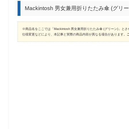
Mackintosh 男女兼用折りたたみ傘 (グ
※商品名をここでは「Mackintosh 男女兼用折りたたみ傘 (グリーン)」
仕様変更などにより、本記事と実際の商品内容が異なる場合があります。