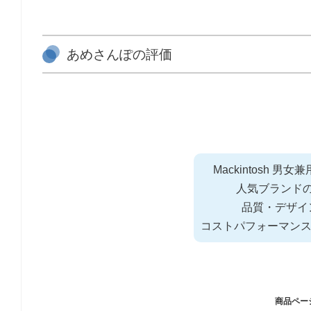
あめさんぽの評価
Mackintosh 
人気ブランド
品質・デザイ
コストパフォーマン