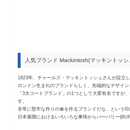
人気ブランド Mackintosh(マッキントッ
1823年、チャールズ・マッキントッシュさんが設立
ロンドン生まれのブランドらしく、先端的なデザイン
「3大コートブランド」の1つとして大変有名ですが
す。
非常に堅牢な作りの傘を作るブランドだな、という印
日本展開におけるいろいろな事情からバーバリー(BUR