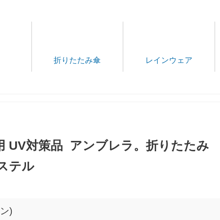
折りたたみ傘
レインウェア
女兼用 UV対策品 アンブレラ。折りたたみ
エステル
ン)