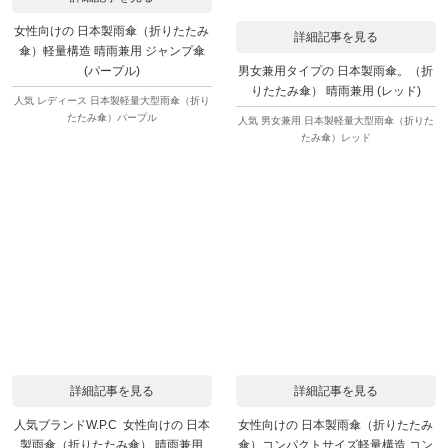
女性向けの 日本製雨傘（折りたたみ
詳細記事を見る
傘）軽量構造 晴雨兼用 ジャンプ傘
男女兼用タイプの 日本製雨傘。（折
(パープル)
りたたみ傘） 晴雨兼用 (レッド)
人気 レディース 日本製軽量大型雨傘（折り
たたみ傘）パープル
人気 男女兼用 日本製軽量大型雨傘（折りた
たみ傘）レッド
詳細記事を見る
詳細記事を見る
人気ブランドW.P.C 女性向けの 日本
女性向けの 日本製雨傘（折りたたみ
製雨傘（折りたたみ傘） 晴雨兼用
傘）コンパクトサイズ軽量構造 コン