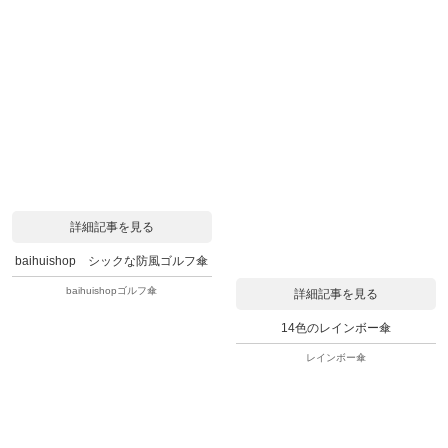
詳細記事を見る
baihuishop シックな防風ゴルフ傘
baihuishopゴルフ傘
詳細記事を見る
14色のレインボー傘
レインボー傘