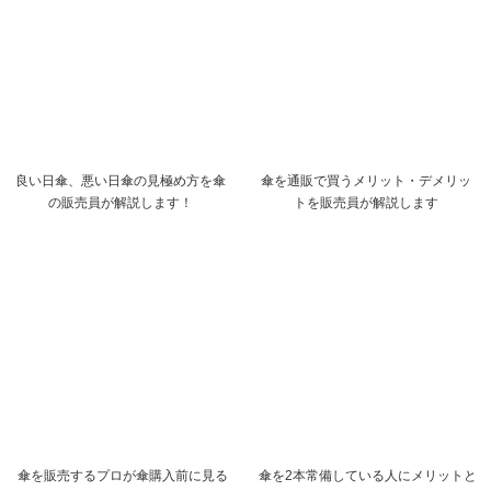
良い日傘、悪い日傘の見極め方を傘
傘を通販で買うメリット・デメリッ
の販売員が解説します！
トを販売員が解説します
傘を販売するプロが傘購入前に見る
傘を2本常備している人にメリットと