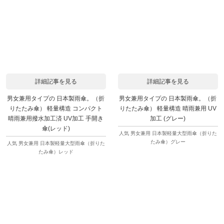
詳細記事を見る
詳細記事を見る
男女兼用タイプの 日本製雨傘。（折
男女兼用タイプの 日本製雨傘。（折
りたたみ傘） 軽量構造 コンパクト
りたたみ傘） 軽量構造 晴雨兼用 UV
晴雨兼用撥水加工済 UV加工 手開き
加工 (グレー)
傘(レッド)
人気 男女兼用 日本製軽量大型雨傘（折りた
たみ傘）グレー
人気 男女兼用 日本製軽量大型雨傘（折りた
たみ傘）レッド