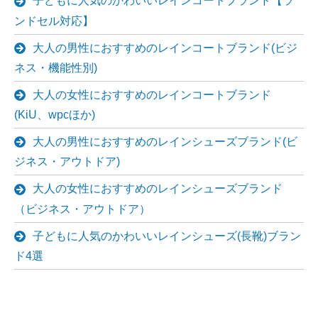
子どもに人気のかわいいレインコートブランド【ラ
ンドセル対応】
大人の男性におすすめのレインコートブランド(ビジ
ネス・機能性別)
大人の女性におすすめのレインコートブランド
(KiU、wpcほか)
大人の男性におすすめのレインシューズブランド(ビ
ジネス・アウトドア)
大人の女性におすすめのレインシューズブランド
（ビジネス・アウトドア）
子どもに人気のかわいいレインシューズ(長靴)ブラン
ド4選