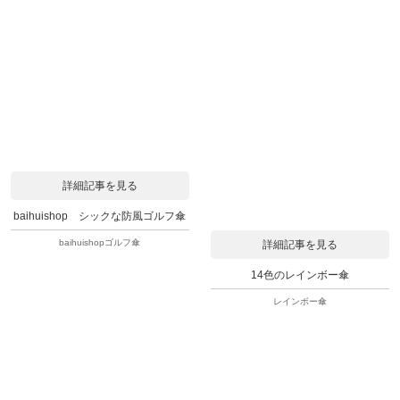
詳細記事を見る
baihuishop シックな防風ゴルフ傘
baihuishopゴルフ傘
詳細記事を見る
14色のレインボー傘
レインボー傘