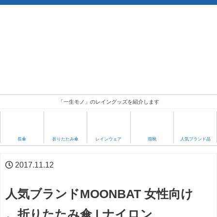
「一生モノ」のレイングッズを紹介します
人気ブランド品
長傘
折りたたみ傘
レインウェア
雨靴
2017.11.12
人気ブランドMOONBAT 女性向け
。折りたたみ傘 | ナイロン