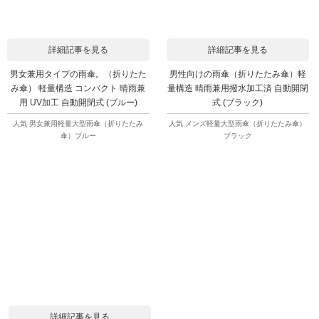
詳細記事を見る
詳細記事を見る
男女兼用タイプの雨傘。（折りたた
男性向けの雨傘（折りたたみ傘）軽
み傘） 軽量構造 コンパクト 晴雨兼
量構造 晴雨兼用撥水加工済 自動開閉
用 UV加工 自動開閉式 (ブルー)
式 (ブラック)
人気 男女兼用軽量大型雨傘（折りたたみ
人気 メンズ軽量大型雨傘（折りたたみ傘）
傘）ブルー
ブラック
詳細記事を見る