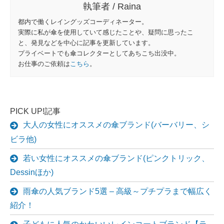
執筆者 / Raina
都内で働くレイングッズコーディネーター。
実際に私が傘を使用していて感じたことや、疑問に思ったこ
と、発見などを中心に記事を更新しています。
プライベートでも傘コレクターとしてあちこち出没中。
お仕事のご依頼は
こちら
。
PICK UP!記事
大人の女性にオススメの傘ブランド(バーバリー、シ
ビラ他)
若い女性にオススメの傘ブランド(ピンクトリック、
Dessinほか)
雨傘の人気ブランド5選 – 高級～プチプラまで幅広く
紹介！