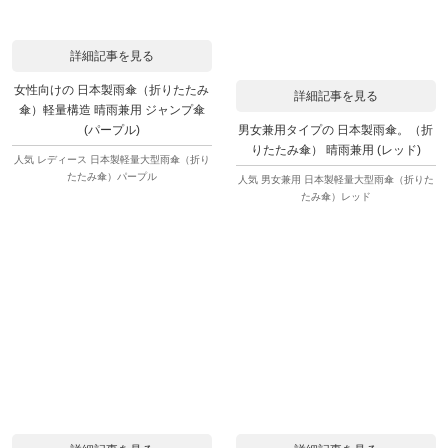
詳細記事を見る
女性向けの 日本製雨傘（折りたたみ
詳細記事を見る
傘）軽量構造 晴雨兼用 ジャンプ傘
男女兼用タイプの 日本製雨傘。（折
(パープル)
りたたみ傘） 晴雨兼用 (レッド)
人気 レディース 日本製軽量大型雨傘（折り
たたみ傘）パープル
人気 男女兼用 日本製軽量大型雨傘（折りた
たみ傘）レッド