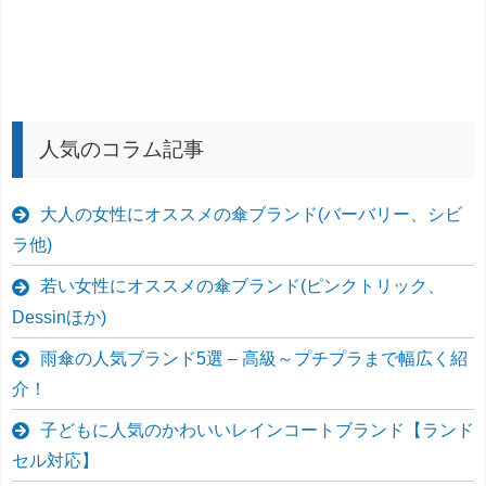
人気のコラム記事
大人の女性にオススメの傘ブランド(バーバリー、シビ
ラ他)
若い女性にオススメの傘ブランド(ピンクトリック、
Dessinほか)
雨傘の人気ブランド5選 – 高級～プチプラまで幅広く紹
介！
子どもに人気のかわいいレインコートブランド【ランド
セル対応】