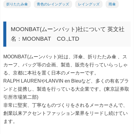
折りたたみ傘
青色のレイングッズ
レイングッズ
雨傘
MOONBAT(ムーンバット)社について 英文社
名：MOONBAT CO.,LTD
MOONBAT(ムーンバット)社は、洋傘、折りたたみ傘 、ス
カーフ、バッグ等の企画、製造、販売を行っていらっしゃ
る、京都に本社を置く日本のメーカーです。
RALPH LAURENやLANVIN en Bleuなど、多くの有名ブラ
ンドと提携し、製造を行っている大企業です。(東京証券取
引所市場第二部)
非常に堅実、丁寧なものづくりをされるメーカーさんで、
創業以来アクセントファッション業界をリードし続けてい
ます。