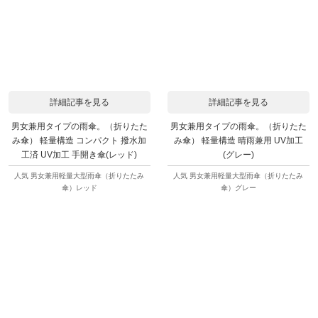
詳細記事を見る
詳細記事を見る
男女兼用タイプの雨傘。（折りたた
男女兼用タイプの雨傘。（折りたた
み傘） 軽量構造 コンパクト 撥水加
み傘） 軽量構造 晴雨兼用 UV加工
工済 UV加工 手開き傘(レッド)
(グレー)
人気 男女兼用軽量大型雨傘（折りたたみ
人気 男女兼用軽量大型雨傘（折りたたみ
傘）レッド
傘）グレー