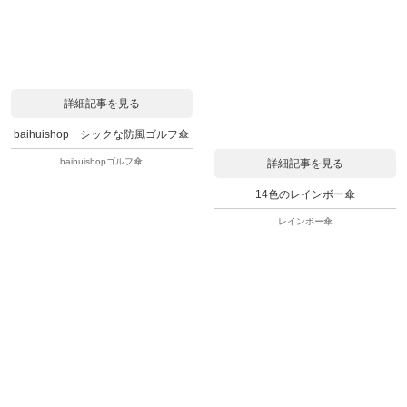
詳細記事を見る
baihuishop シックな防風ゴルフ傘
baihuishopゴルフ傘
詳細記事を見る
14色のレインボー傘
レインボー傘