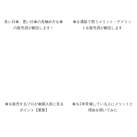
良い日傘、悪い日傘の見極め方を傘
傘を通販で買うメリット・デメリッ
の販売員が解説します！
トを販売員が解説します
傘を販売するプロが傘購入前に見る
傘を2本常備している人にメリットと
ポイント【重要】
理由を聞いてみた