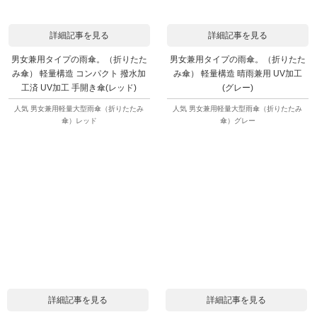
詳細記事を見る
詳細記事を見る
男女兼用タイプの雨傘。（折りたた
男女兼用タイプの雨傘。（折りたた
み傘） 軽量構造 コンパクト 撥水加
み傘） 軽量構造 晴雨兼用 UV加工
工済 UV加工 手開き傘(レッド)
(グレー)
人気 男女兼用軽量大型雨傘（折りたたみ
人気 男女兼用軽量大型雨傘（折りたたみ
傘）レッド
傘）グレー
詳細記事を見る
詳細記事を見る