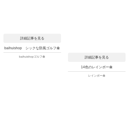
詳細記事を見る
baihuishop シックな防風ゴルフ傘
baihuishopゴルフ傘
詳細記事を見る
14色のレインボー傘
レインボー傘