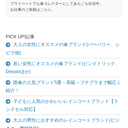
プライベートでも傘コレクターとしてあちこち出没中。
お仕事のご依頼は
こちら
。
PICK UP!記事
大人の女性にオススメの傘ブランド(バーバリー、シ
ビラ他)
若い女性にオススメの傘ブランド(ピンクトリック、
Dessinほか)
雨傘の人気ブランド5選 – 高級～プチプラまで幅広く
紹介！
子どもに人気のかわいいレインコートブランド【ラ
ンドセル対応】
大人の男性におすすめのレインコートブランド(ビジ