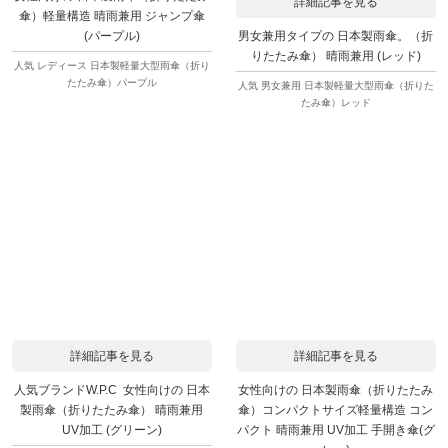
詳細記事を見る
傘）軽量構造 晴雨兼用 ジャンプ傘
男女兼用タイプの 日本製雨傘。（折
(パープル)
りたたみ傘） 晴雨兼用 (レッド)
人気 レディース 日本製軽量大型雨傘（折り
たたみ傘）パープル
人気 男女兼用 日本製軽量大型雨傘（折りた
たみ傘）レッド
詳細記事を見る
詳細記事を見る
人気ブランドW.P.C 女性向けの 日本
女性向けの 日本製雨傘（折りたたみ
製雨傘（折りたたみ傘） 晴雨兼用
傘）コンパクトサイズ軽量構造 コン
UV加工 (グリーン)
パクト 晴雨兼用 UV加工 手開き傘(グ