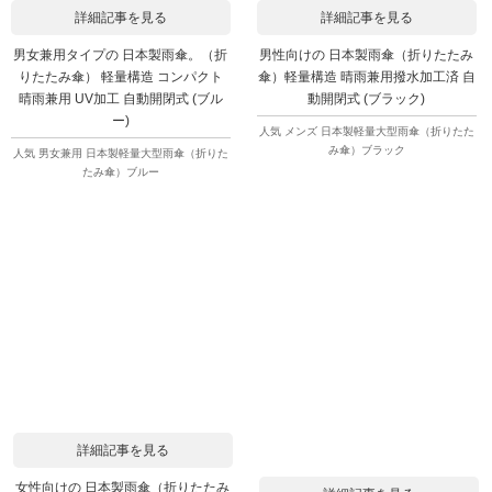
詳細記事を見る
詳細記事を見る
男女兼用タイプの 日本製雨傘。（折
男性向けの 日本製雨傘（折りたたみ
りたたみ傘） 軽量構造 コンパクト
傘）軽量構造 晴雨兼用撥水加工済 自
晴雨兼用 UV加工 自動開閉式 (ブル
動開閉式 (ブラック)
ー)
人気 メンズ 日本製軽量大型雨傘（折りたた
み傘）ブラック
人気 男女兼用 日本製軽量大型雨傘（折りた
たみ傘）ブルー
詳細記事を見る
女性向けの 日本製雨傘（折りたたみ