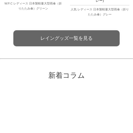
レー)
W.P.C レディース 日本製軽量大型雨傘（折
りたたみ傘）グリーン
人気 レディース 日本製軽量大型雨傘（折り
たたみ傘）グレー
レイングッズ一覧を見る
新着コラム