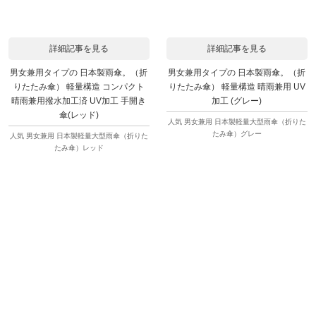
詳細記事を見る
詳細記事を見る
男女兼用タイプの 日本製雨傘。（折
男女兼用タイプの 日本製雨傘。（折
りたたみ傘） 軽量構造 コンパクト
りたたみ傘） 軽量構造 晴雨兼用 UV
晴雨兼用撥水加工済 UV加工 手開き
加工 (グレー)
傘(レッド)
人気 男女兼用 日本製軽量大型雨傘（折りた
たみ傘）グレー
人気 男女兼用 日本製軽量大型雨傘（折りた
たみ傘）レッド