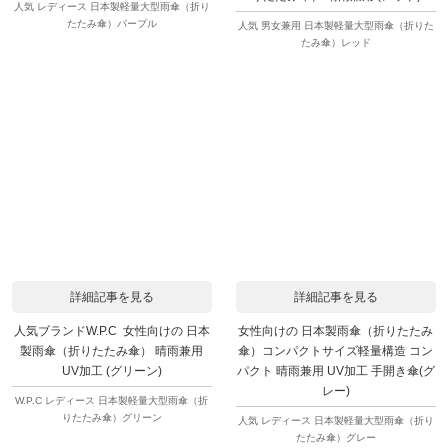
人気 レディース 日本製軽量大型雨傘（折り
たたみ傘）パープル
人気 男女兼用 日本製軽量大型雨傘（折りた
たみ傘）レッド
詳細記事を見る
詳細記事を見る
人気ブランドW.P.C 女性向けの 日本
女性向けの 日本製雨傘（折りたたみ
製雨傘（折りたたみ傘） 晴雨兼用
傘）コンパクトサイズ軽量構造 コン
UV加工 (グリーン)
パクト 晴雨兼用 UV加工 手開き傘(グ
レー)
W.P.C レディース 日本製軽量大型雨傘（折
りたたみ傘）グリーン
人気 レディース 日本製軽量大型雨傘（折り
たたみ傘）グレー