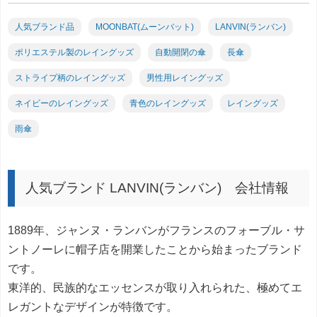
人気ブランド品
MOONBAT(ムーンバット)
LANVIN(ランバン)
ポリエステル製のレイングッズ
自動開閉の傘
長傘
ストライプ柄のレイングッズ
男性用レイングッズ
ネイビーのレイングッズ
青色のレイングッズ
レイングッズ
雨傘
人気ブランド LANVIN(ランバン) 会社情報
1889年、ジャンヌ・ランバンがフランスのフォーブル・サ
ントノーレに帽子店を開業したことから始まったブランド
です。
東洋的、民族的なエッセンスが取り入れられた、極めてエ
レガントなデザインが特徴です。