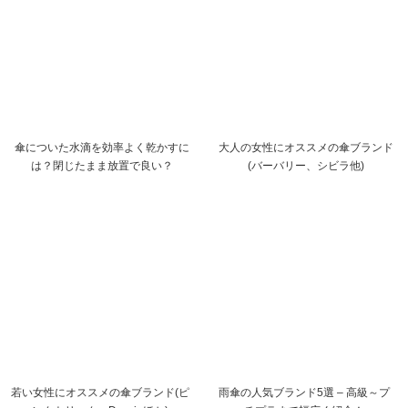
傘についた水滴を効率よく乾かすに
大人の女性にオススメの傘ブランド
は？閉じたまま放置で良い？
(バーバリー、シビラ他)
若い女性にオススメの傘ブランド(ピ
雨傘の人気ブランド5選 – 高級～プ