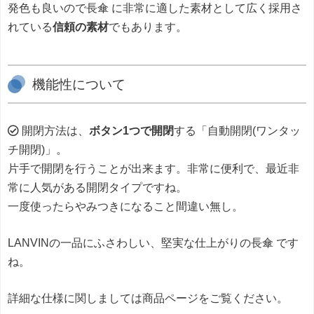
発色も良いので長傘 に非常に適した素材として広く採用さ
れている
信頼の素材
でもあります。
機能性について
開閉方法は、
ボタン1つで開閉
する「自動開閉(ワンタッ
チ開閉)」。
片手で開閉を行うことが出来ます。非常に便利で、最近非
常に人気がある開閉タイプですね。
一度使ったらやみつきになること間違い無し。
LANVINの一品にふさわしい、堅実な仕上がりの長傘 です
ね。
詳細な仕様に関しましては商品ページをご覧ください。