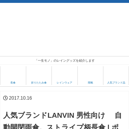
「一生モノ」のレイングッズを紹介します
人気ブランド品
長傘
折りたたみ傘
レインウェア
雨靴
2017.10.16
人気ブランドLANVIN 男性向け 自
動開閉雨傘。ストライプ柄長傘 | ポ