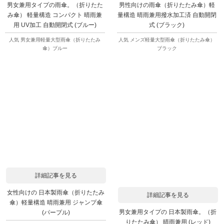
男女兼用タイプの雨傘。（折りたた
男性向けの雨傘（折りたたみ傘）軽
み傘） 軽量構造 コンパクト 晴雨兼
量構造 晴雨兼用撥水加工済 自動開閉
用 UV加工 自動開閉式 (ブルー)
式 (ブラック)
人気 男女兼用軽量大型雨傘（折りたたみ
人気 メンズ軽量大型雨傘（折りたたみ傘）
傘）ブルー
ブラック
詳細記事を見る
女性向けの 日本製雨傘（折りたたみ
詳細記事を見る
傘）軽量構造 晴雨兼用 ジャンプ傘
男女兼用タイプの 日本製雨傘。（折
(パープル)
りたたみ傘） 晴雨兼用 (レッド)