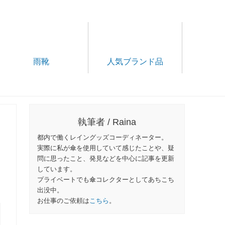
雨靴
人気ブランド品
執筆者 / Raina
都内で働くレイングッズコーディネーター。
実際に私が傘を使用していて感じたことや、疑
問に思ったこと、発見などを中心に記事を更新
しています。
プライベートでも傘コレクターとしてあちこち
出没中。
お仕事のご依頼は
こちら
。