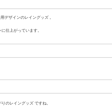
女兼用デザインのレイングッズ 。
インに仕上がっています。
上がりのレイングッズ ですね。