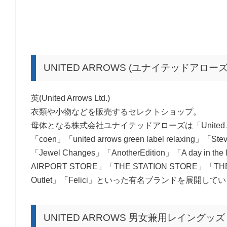
UNITED ARROWS (ユナイテッドアロー
英(United Arrows Ltd.)
衣類や小物などを販売するセレクトショップ。
母体となる株式会社ユナイテッドアローズは「United Arr
「coen」「united arrows green label relaxing」「Ste
「Jewel Changes」「AnotherEdition」「A day in the
AIRPORT STORE」「THE STATION STORE」「THE 
Outlet」「Felici」といった有名ブランドを展開して
UNITED ARROWS 男女兼用レイングッ