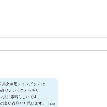
OWS 男女兼用レイングッズ は、
の商品ということもあり、
ン共に素晴らしいです。
スの良い逸品だと思います。
Raina