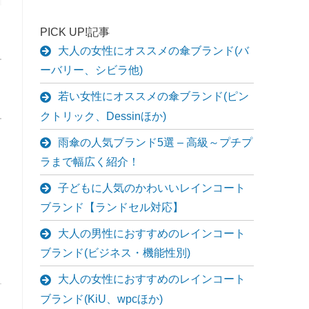
PICK UP!記事
大人の女性にオススメの傘ブランド(バ
ーバリー、シビラ他)
若い女性にオススメの傘ブランド(ピン
クトリック、Dessinほか)
雨傘の人気ブランド5選 – 高級～プチプ
ラまで幅広く紹介！
子どもに人気のかわいいレインコート
ブランド【ランドセル対応】
大人の男性におすすめのレインコート
ブランド(ビジネス・機能性別)
大人の女性におすすめのレインコート
ブランド(KiU、wpcほか)