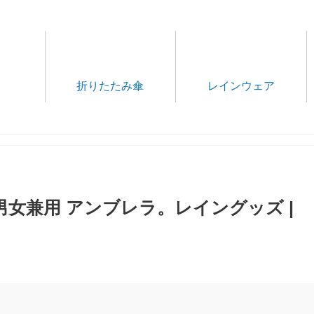
折りたたみ傘
レインウェア
S 男女兼用 アンブレラ。レイングッズ |