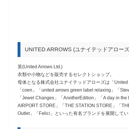
UNITED ARROWS (ユナイテッドアロー
英(United Arrows Ltd.)
衣類や小物などを販売するセレクトショップ。
母体となる株式会社ユナイテッドアローズは「United Arr
「coen」「united arrows green label relaxing」「Ste
「Jewel Changes」「AnotherEdition」「A day in the
AIRPORT STORE」「THE STATION STORE」「THE 
Outlet」「Felici」といった有名ブランドを展開して