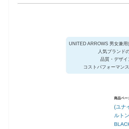
UNITED ARROWS 男女
人気ブランド
品質・デザイ
コストパフォーマン
(ユナイ
ルトン)
BLACK