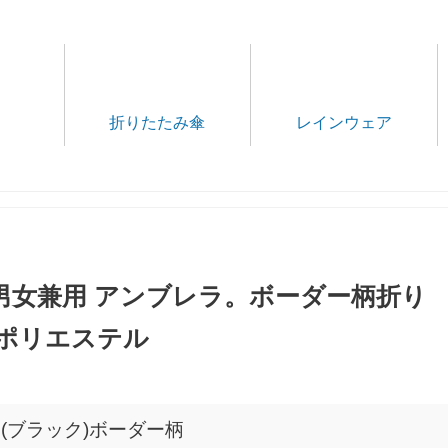
折りたたみ傘
レインウェア
S 男女兼用 アンブレラ。ボーダー柄折り
| ポリエステル
傘 (ブラック)ボーダー柄