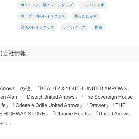
ポリエステル製のレイングッズ
コンパクト傘
ボーダー柄のレイングッズ
折りたたみ傘
黒色のレイングッズ
レイングッズ
雨傘
ズ)会社情報
ows」の他、「BEAUTY＆YOUTH UNITED ARROWS」
ven Alan」「District United Arrows」「The Sovereign House」
 life」「Odette é Odile United Arrows」「Drawer」「THE
HIGHWAY STORE」「Chrome Hearts」「United Arrows
います。