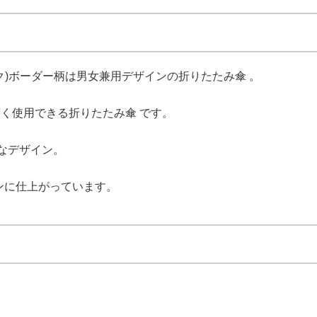
ラック)ボーダー柄は男女兼用デザインの折りたたみ傘 。
く使用できる折りたたみ傘 です。
なデザイン。
インに仕上がっています。