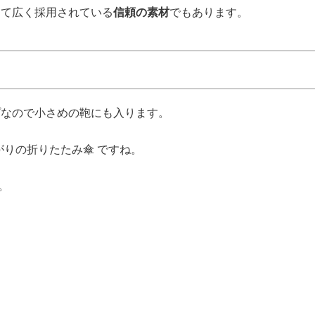
して広く採用されている
信頼の素材
でもあります。
プなので小さめの鞄にも入ります。
上がりの折りたたみ傘 ですね。
。