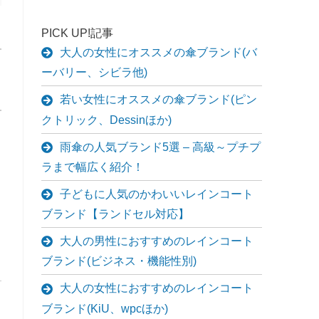
PICK UP!記事
大人の女性にオススメの傘ブランド(バ
ーバリー、シビラ他)
若い女性にオススメの傘ブランド(ピン
クトリック、Dessinほか)
雨傘の人気ブランド5選 – 高級～プチプ
ラまで幅広く紹介！
子どもに人気のかわいいレインコート
ブランド【ランドセル対応】
大人の男性におすすめのレインコート
ブランド(ビジネス・機能性別)
大人の女性におすすめのレインコート
ブランド(KiU、wpcほか)