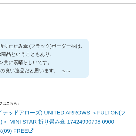
兼用折りたたみ傘 (ブラック)ボーダー柄は、
の商品ということもあり、
ン共に素晴らしいです。
スの良い逸品だと思います。
Raina
テッドアローズ) UNITED ARROWS ＜FULTON(フ
＞ MINI STAR 折り畳み傘 17424990798 0900
(09) FREE