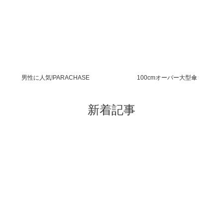
男性に人気!PARACHASE
100cmオーバー大型傘
新着記事