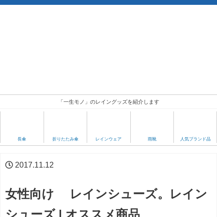
「一生モノ」のレイングッズを紹介します
人気ブランド品
長傘
折りたたみ傘
レインウェア
雨靴
2017.11.12
女性向け レインシューズ。レイン
シューズ | オススメ商品