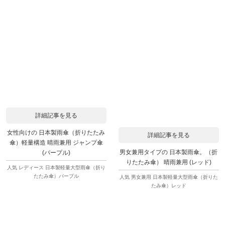
詳細記事を見る
女性向けの 日本製雨傘（折りたたみ
詳細記事を見る
傘）軽量構造 晴雨兼用 ジャンプ傘
男女兼用タイプの 日本製雨傘。（折
(パープル)
りたたみ傘） 晴雨兼用 (レッド)
人気 レディース 日本製軽量大型雨傘（折り
たたみ傘）パープル
人気 男女兼用 日本製軽量大型雨傘（折りた
たみ傘）レッド