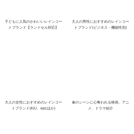
子どもに人気のかわいいレインコー
大人の男性におすすめのレインコー
トブランド【ランドセル対応】
トブランド(ビジネス・機能性別)
大人の女性におすすめのレインコー
傘のシーンに心奪われる映画、アニ
トブランド(KiU、wpcほか)
メ、ドラマ紹介