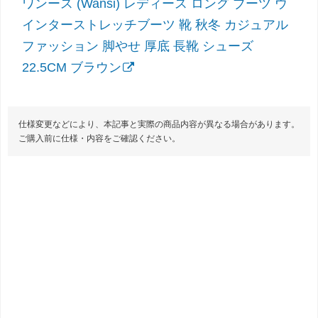
ワンース (Wansi) レディース ロング ブーツ ウ
インターストレッチブーツ 靴 秋冬 カジュアル
ファッション 脚やせ 厚底 長靴 シューズ
22.5CM ブラウン
仕様変更などにより、本記事と実際の商品内容が異なる場合があります。
ご購入前に仕様・内容をご確認ください。