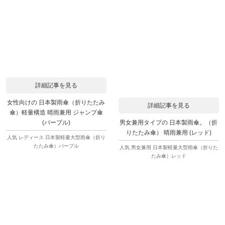
詳細記事を見る
女性向けの 日本製雨傘（折りたたみ
詳細記事を見る
傘）軽量構造 晴雨兼用 ジャンプ傘
男女兼用タイプの 日本製雨傘。（折
(パープル)
りたたみ傘） 晴雨兼用 (レッド)
人気 レディース 日本製軽量大型雨傘（折り
たたみ傘）パープル
人気 男女兼用 日本製軽量大型雨傘（折りた
たみ傘）レッド