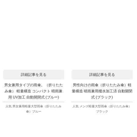
詳細記事を見る
詳細記事を見る
男女兼用タイプの雨傘。（折りたた
男性向けの雨傘（折りたたみ傘）軽
み傘） 軽量構造 コンパクト 晴雨兼
量構造 晴雨兼用撥水加工済 自動開閉
用 UV加工 自動開閉式 (ブルー)
式 (ブラック)
人気 男女兼用軽量大型雨傘（折りたたみ
人気 メンズ軽量大型雨傘（折りたたみ傘）
傘）ブルー
ブラック