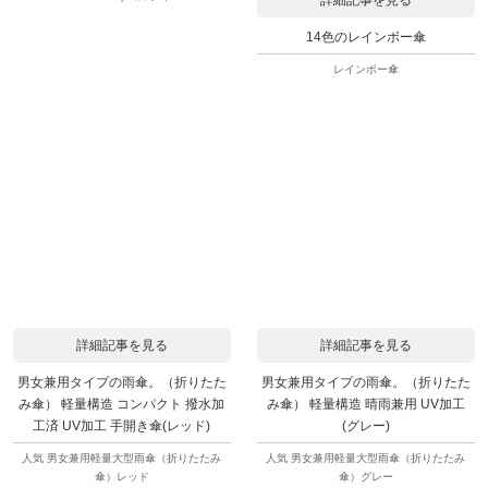
14色のレインボー傘
レインボー傘
詳細記事を見る
詳細記事を見る
男女兼用タイプの雨傘。（折りたた
男女兼用タイプの雨傘。（折りたた
み傘） 軽量構造 コンパクト 撥水加
み傘） 軽量構造 晴雨兼用 UV加工
工済 UV加工 手開き傘(レッド)
(グレー)
人気 男女兼用軽量大型雨傘（折りたたみ
人気 男女兼用軽量大型雨傘（折りたたみ
傘）レッド
傘）グレー