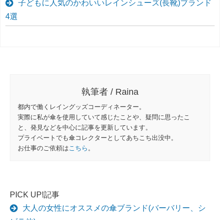
子どもに人気のかわいいレインシューズ(長靴)ブランド
4選
執筆者 / Raina
都内で働くレイングッズコーディネーター。
実際に私が傘を使用していて感じたことや、疑問に思ったこ
と、発見などを中心に記事を更新しています。
プライベートでも傘コレクターとしてあちこち出没中。
お仕事のご依頼は
こちら
。
PICK UP!記事
大人の女性にオススメの傘ブランド(バーバリー、シ