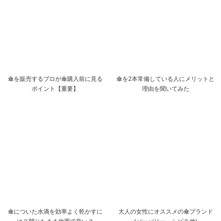
傘を販売するプロが傘購入前に見る
傘を2本常備している人にメリットと
ポイント【重要】
理由を聞いてみた
傘についた水滴を効率よく乾かすに
大人の女性にオススメの傘ブランド