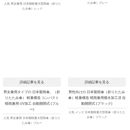
たみ傘）グレー
人気 男女兼用 日本製軽量大型雨傘（折りた
たみ傘）レッド
詳細記事を見る
詳細記事を見る
男女兼用タイプの 日本製雨傘。（折
男性向けの 日本製雨傘（折りたたみ
りたたみ傘） 軽量構造 コンパクト
傘）軽量構造 晴雨兼用撥水加工済 自
晴雨兼用 UV加工 自動開閉式 (ブル
動開閉式 (ブラック)
ー)
人気 メンズ 日本製軽量大型雨傘（折りたた
み傘）ブラック
人気 男女兼用 日本製軽量大型雨傘（折りた
たみ傘）ブルー