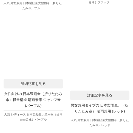
み傘）ブラック
人気 男女兼用 日本製軽量大型雨傘（折りた
たみ傘）ブルー
詳細記事を見る
女性向けの 日本製雨傘（折りたたみ
詳細記事を見る
傘）軽量構造 晴雨兼用 ジャンプ傘
男女兼用タイプの 日本製雨傘。（折
(パープル)
りたたみ傘） 晴雨兼用 (レッド)
人気 レディース 日本製軽量大型雨傘（折り
たたみ傘）パープル
人気 男女兼用 日本製軽量大型雨傘（折りた
たみ傘）レッド