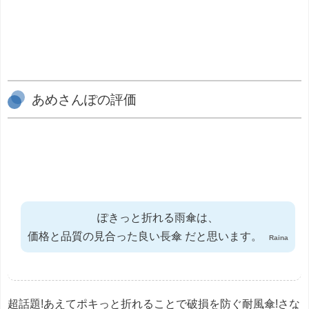
あめさんぽの評価
ぽきっと折れる雨傘は、
価格と品質の見合った良い長傘 だと思います。
Raina
超話題!あえてポキっと折れることで破損を防ぐ耐風傘!さな