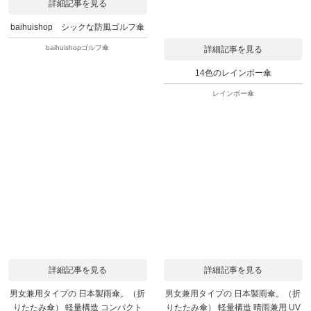
詳細記事を見る
baihuishop シックな防風ゴルフ傘
baihuishopゴルフ傘
詳細記事を見る
14色のレインボー傘
レインボー傘
詳細記事を見る
詳細記事を見る
男女兼用タイプの 日本製雨傘。（折
男女兼用タイプの 日本製雨傘。（折
りたたみ傘） 軽量構造 コンパクト
りたたみ傘） 軽量構造 晴雨兼用 UV