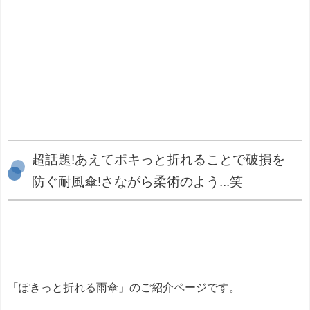
超話題!あえてポキっと折れることで破損を
防ぐ耐風傘!さながら柔術のよう...笑
「ぽきっと折れる雨傘」のご紹介ページです。