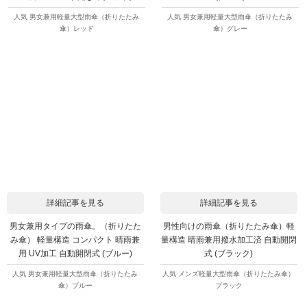
人気 男女兼用軽量大型雨傘（折りたたみ
人気 男女兼用軽量大型雨傘（折りたたみ
傘）レッド
傘）グレー
詳細記事を見る
詳細記事を見る
男女兼用タイプの雨傘。（折りたた
男性向けの雨傘（折りたたみ傘）軽
み傘） 軽量構造 コンパクト 晴雨兼
量構造 晴雨兼用撥水加工済 自動開閉
用 UV加工 自動開閉式 (ブルー)
式 (ブラック)
人気 男女兼用軽量大型雨傘（折りたたみ
人気 メンズ軽量大型雨傘（折りたたみ傘）
傘）ブルー
ブラック