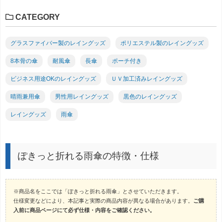
CATEGORY
グラスファイバー製のレイングッズ
ポリエステル製のレイングッズ
8本骨の傘
耐風傘
長傘
ポーチ付き
ビジネス用途OKのレイングッズ
ＵＶ加工済みレイングッズ
晴雨兼用傘
男性用レイングッズ
黒色のレイングッズ
レイングッズ
雨傘
ぽきっと折れる雨傘の特徴・仕様
※商品名をここでは「ぽきっと折れる雨傘」とさせていただきます。
仕様変更などにより、本記事と実際の商品内容が異なる場合があります。
ご購
入前に商品ページにて必ず仕様・内容をご確認ください。