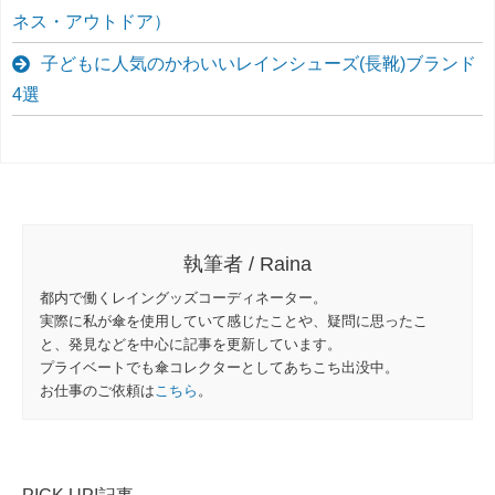
ネス・アウトドア）
子どもに人気のかわいいレインシューズ(長靴)ブランド
4選
執筆者 / Raina
都内で働くレイングッズコーディネーター。
実際に私が傘を使用していて感じたことや、疑問に思ったこ
と、発見などを中心に記事を更新しています。
プライベートでも傘コレクターとしてあちこち出没中。
お仕事のご依頼は
こちら
。