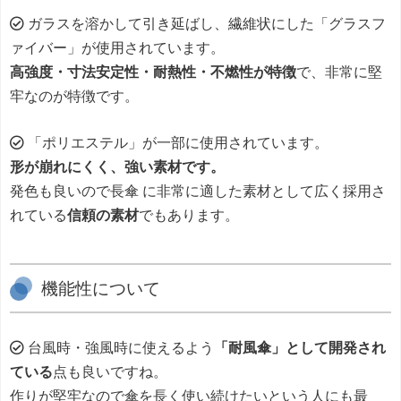
ガラスを溶かして引き延ばし、繊維状にした「グラスフ
ァイバー」が使用されています。
高強度・寸法安定性・耐熱性・不燃性が特徴
で、非常に堅
牢なのが特徴です。
「ポリエステル」が一部に使用されています。
形が崩れにくく、強い素材です。
発色も良いので長傘 に非常に適した素材として広く採用さ
れている
信頼の素材
でもあります。
機能性について
台風時・強風時に使えるよう
「耐風傘」として開発され
ている
点も良いですね。
作りが堅牢なので傘を長く使い続けたいという人にも最