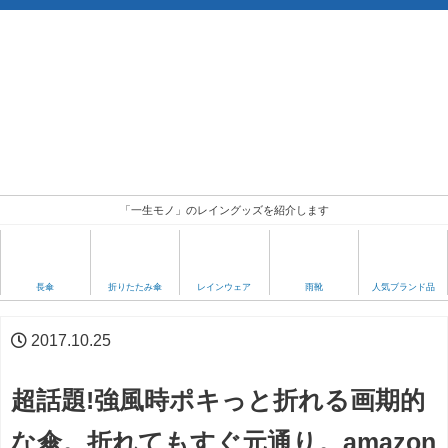
「一生モノ」のレイングッズを紹介します
人気ブランド品
長傘
折りたたみ傘
レインウェア
雨靴
2017.10.25
超話題!強風時ポキっと折れる画期的
な傘。折れてもすぐ元通り。amazon