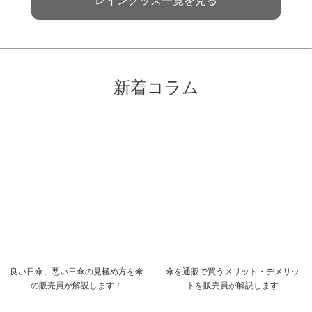
レイングッズ一覧を見る
新着コラム
良い日傘、悪い日傘の見極め方を傘
傘を通販で買うメリット・デメリッ
の販売員が解説します！
トを販売員が解説します