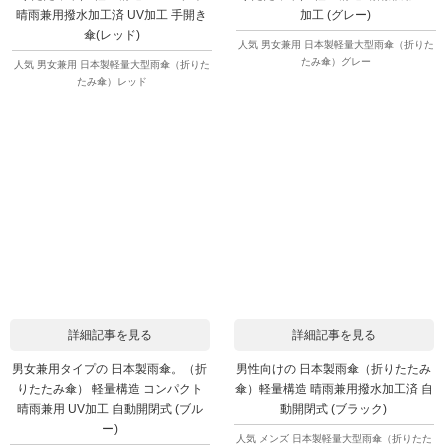
晴雨兼用撥水加工済 UV加工 手開き
加工 (グレー)
傘(レッド)
人気 男女兼用 日本製軽量大型雨傘（折りた
たみ傘）グレー
人気 男女兼用 日本製軽量大型雨傘（折りた
たみ傘）レッド
詳細記事を見る
詳細記事を見る
男女兼用タイプの 日本製雨傘。（折
男性向けの 日本製雨傘（折りたたみ
りたたみ傘） 軽量構造 コンパクト
傘）軽量構造 晴雨兼用撥水加工済 自
晴雨兼用 UV加工 自動開閉式 (ブル
動開閉式 (ブラック)
ー)
人気 メンズ 日本製軽量大型雨傘（折りたた