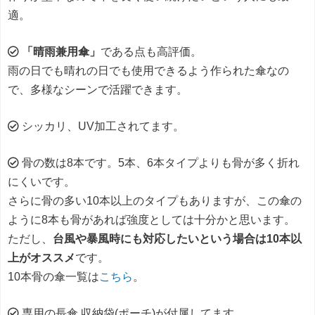
適。
「晴雨兼用傘」
である点も高評価。
雨の日でも晴れの日でも使用できるよう作られた傘なの
で、多様なシーンで活躍できます。
シッカリ、UV加工されてます。
骨の数は8本です。5本、6本タイプよりも骨が多く折れ
にくいです。
さらに骨の多い10本以上のタイプもありますが、この傘の
ように8本も骨があれば強度としては十分かと思います。
ただし、
台風や暴風時にも対応したいという場合は10本以
上がオススメ
です。
10本骨の傘一覧は
こちら
。
専用の長傘 収納袋(ポーチ)が付属してます。