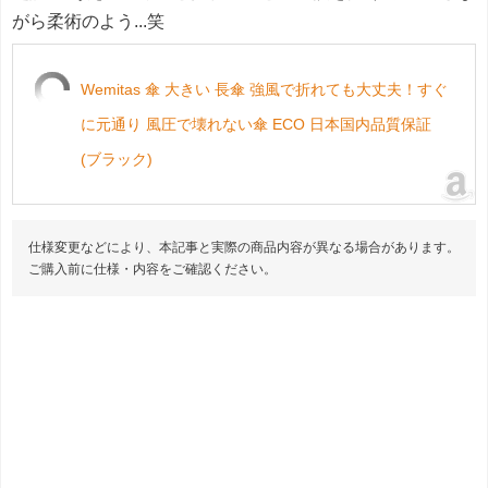
がら柔術のよう...笑
Wemitas 傘 大きい 長傘 強風で折れても大丈夫！すぐ
に元通り 風圧で壊れない傘 ECO 日本国内品質保証
(ブラック)
仕様変更などにより、本記事と実際の商品内容が異なる場合があります。
ご購入前に仕様・内容をご確認ください。