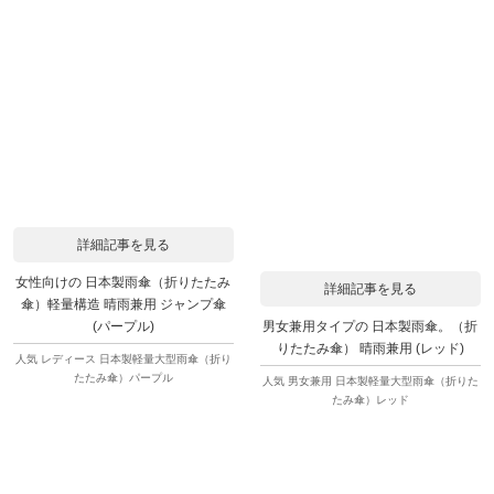
詳細記事を見る
女性向けの 日本製雨傘（折りたたみ
詳細記事を見る
傘）軽量構造 晴雨兼用 ジャンプ傘
男女兼用タイプの 日本製雨傘。（折
(パープル)
りたたみ傘） 晴雨兼用 (レッド)
人気 レディース 日本製軽量大型雨傘（折り
たたみ傘）パープル
人気 男女兼用 日本製軽量大型雨傘（折りた
たみ傘）レッド