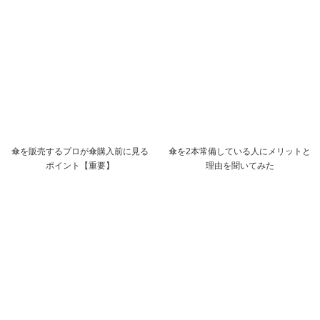
傘を販売するプロが傘購入前に見る
傘を2本常備している人にメリットと
ポイント【重要】
理由を聞いてみた