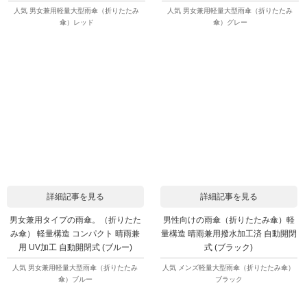
人気 男女兼用軽量大型雨傘（折りたたみ
人気 男女兼用軽量大型雨傘（折りたたみ
傘）レッド
傘）グレー
詳細記事を見る
詳細記事を見る
男女兼用タイプの雨傘。（折りたた
男性向けの雨傘（折りたたみ傘）軽
み傘） 軽量構造 コンパクト 晴雨兼
量構造 晴雨兼用撥水加工済 自動開閉
用 UV加工 自動開閉式 (ブルー)
式 (ブラック)
人気 男女兼用軽量大型雨傘（折りたたみ
人気 メンズ軽量大型雨傘（折りたたみ傘）
傘）ブルー
ブラック