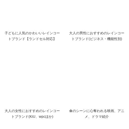
子どもに人気のかわいいレインコー
大人の男性におすすめのレインコー
トブランド【ランドセル対応】
トブランド(ビジネス・機能性別)
大人の女性におすすめのレインコー
傘のシーンに心奪われる映画、アニ
トブランド(KiU、wpcほか)
メ、ドラマ紹介