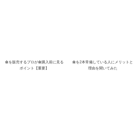
傘を販売するプロが傘購入前に見る
傘を2本常備している人にメリットと
ポイント【重要】
理由を聞いてみた