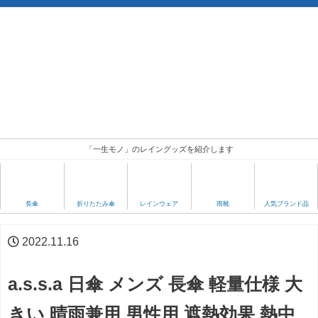
「一生モノ」のレイングッズを紹介します
人気ブランド品
長傘
折りたたみ傘
レインウェア
雨靴
2022.11.16
a.s.s.a 日傘 メンズ 長傘 軽量仕様 大
きい 晴雨兼用 男性用 遮熱効果 熱中