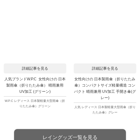
詳細記事を見る
詳細記事を見る
人気ブランドW.P.C 女性向けの 日本
女性向けの 日本製雨傘（折りたたみ
製雨傘（折りたたみ傘） 晴雨兼用
傘）コンパクトサイズ軽量構造 コン
UV加工 (グリーン)
パクト 晴雨兼用 UV加工 手開き傘(グ
レー)
W.P.C レディース 日本製軽量大型雨傘（折
りたたみ傘）グリーン
人気 レディース 日本製軽量大型雨傘（折り
たたみ傘）グレー
レイングッズ一覧を見る