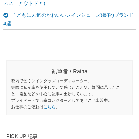
ネス・アウトドア）
子どもに人気のかわいいレインシューズ(長靴)ブランド
4選
執筆者 / Raina
都内で働くレイングッズコーディネーター。
実際に私が傘を使用していて感じたことや、疑問に思ったこ
と、発見などを中心に記事を更新しています。
プライベートでも傘コレクターとしてあちこち出没中。
お仕事のご依頼は
こちら
。
PICK UP!記事