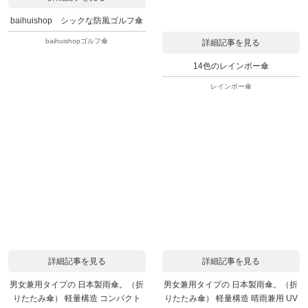
baihuishop シックな防風ゴルフ傘
baihuishopゴルフ傘
詳細記事を見る
14色のレインボー傘
レインボー傘
詳細記事を見る
詳細記事を見る
男女兼用タイプの 日本製雨傘。（折
男女兼用タイプの 日本製雨傘。（折
りたたみ傘） 軽量構造 コンパクト
りたたみ傘） 軽量構造 晴雨兼用 UV