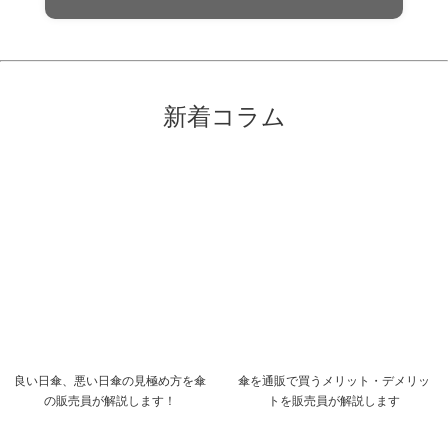
新着コラム
良い日傘、悪い日傘の見極め方を傘
傘を通販で買うメリット・デメリッ
の販売員が解説します！
トを販売員が解説します