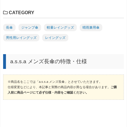
CATEGORY
長傘
ジャンプ傘
軽量レイングッズ
晴雨兼用傘
男性用レイングッズ
レイングッズ
a.s.s.a メンズ長傘の特徴・仕様
※商品名をここでは「a.s.s.a メンズ長傘」とさせていただきます。
仕様変更などにより、本記事と実際の商品内容が異なる場合があります。
ご購
入前に商品ページにて必ず仕様・内容をご確認ください。