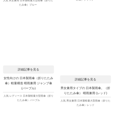
人気 男女兼用 日本製軽量大型雨傘（折りた
たみ傘）ブルー
詳細記事を見る
女性向けの 日本製雨傘（折りたたみ
詳細記事を見る
傘）軽量構造 晴雨兼用 ジャンプ傘
男女兼用タイプの 日本製雨傘。（折
(パープル)
りたたみ傘） 晴雨兼用 (レッド)
人気 レディース 日本製軽量大型雨傘（折り
たたみ傘）パープル
人気 男女兼用 日本製軽量大型雨傘（折りた
たみ傘）レッド