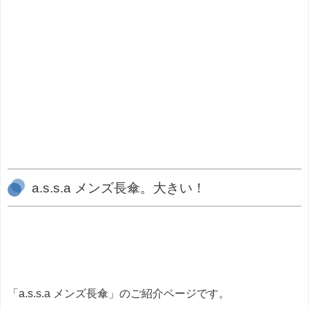
a.s.s.a メンズ長傘。大きい！
「a.s.s.a メンズ長傘」のご紹介ページです。