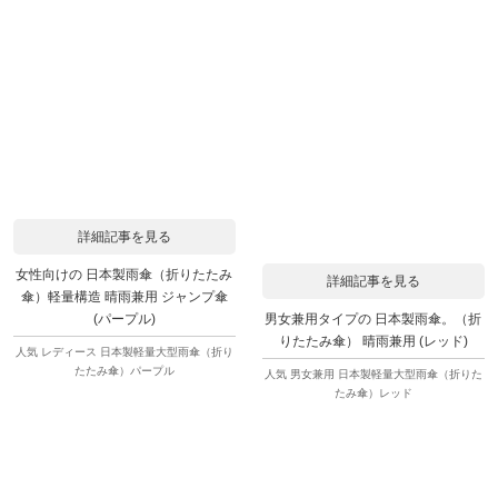
詳細記事を見る
女性向けの 日本製雨傘（折りたたみ
詳細記事を見る
傘）軽量構造 晴雨兼用 ジャンプ傘
男女兼用タイプの 日本製雨傘。（折
(パープル)
りたたみ傘） 晴雨兼用 (レッド)
人気 レディース 日本製軽量大型雨傘（折り
たたみ傘）パープル
人気 男女兼用 日本製軽量大型雨傘（折りた
たみ傘）レッド