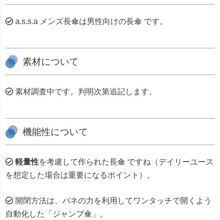
a.s.s.a メンズ長傘は男性向けの長傘 です。
素材について
素材調査中です。判明次第追記します。
機能性について
軽量性
を考慮して作られた長傘 ですね（デイリーユース
を想定した場合は重要になるポイント）。
開閉方法は、バネの力を利用してワンタッチで開くよう
自動化した「ジャンプ傘」。