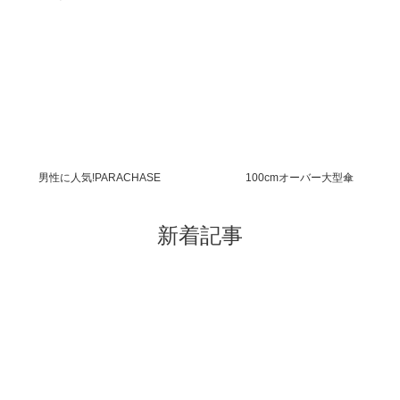
男性に人気!PARACHASE
100cmオーバー大型傘
新着記事