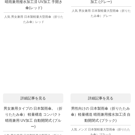
晴雨兼用撥水加工済 UV加工 手開き
加工 (グレー)
傘(レッド)
人気 男女兼用 日本製軽量大型雨傘（折りた
たみ傘）グレー
人気 男女兼用 日本製軽量大型雨傘（折りた
たみ傘）レッド
詳細記事を見る
詳細記事を見る
男女兼用タイプの 日本製雨傘。（折
男性向けの 日本製雨傘（折りたたみ
りたたみ傘） 軽量構造 コンパクト
傘）軽量構造 晴雨兼用撥水加工済 自
晴雨兼用 UV加工 自動開閉式 (ブル
動開閉式 (ブラック)
ー)
人気 メンズ 日本製軽量大型雨傘（折りたた
み傘）ブラック