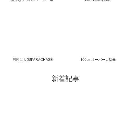
男性に人気!PARACHASE
100cmオーバー大型傘
新着記事