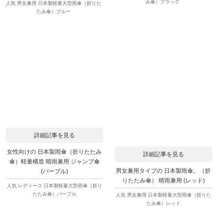
み傘）ブラック
人気 男女兼用 日本製軽量大型雨傘（折りた
たみ傘）ブルー
詳細記事を見る
女性向けの 日本製雨傘（折りたたみ
詳細記事を見る
傘）軽量構造 晴雨兼用 ジャンプ傘
男女兼用タイプの 日本製雨傘。（折
(パープル)
りたたみ傘） 晴雨兼用 (レッド)
人気 レディース 日本製軽量大型雨傘（折り
たたみ傘）パープル
人気 男女兼用 日本製軽量大型雨傘（折りた
たみ傘）レッド