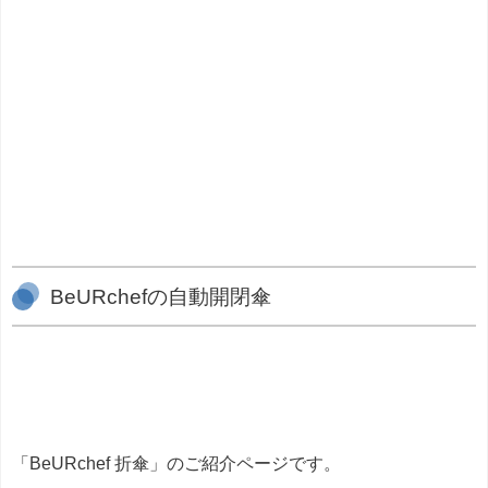
BeURchefの自動開閉傘
「BeURchef 折傘」のご紹介ページです。