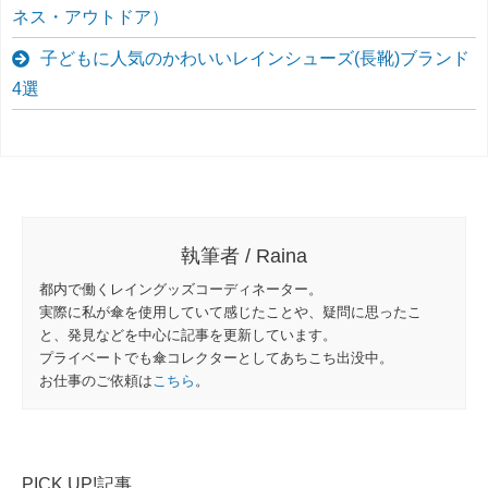
ネス・アウトドア）
子どもに人気のかわいいレインシューズ(長靴)ブランド
4選
執筆者 / Raina
都内で働くレイングッズコーディネーター。
実際に私が傘を使用していて感じたことや、疑問に思ったこ
と、発見などを中心に記事を更新しています。
プライベートでも傘コレクターとしてあちこち出没中。
お仕事のご依頼は
こちら
。
PICK UP!記事