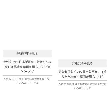
詳細記事を見る
女性向けの 日本製雨傘（折りたたみ
詳細記事を見る
傘）軽量構造 晴雨兼用 ジャンプ傘
男女兼用タイプの 日本製雨傘。（折
(パープル)
りたたみ傘） 晴雨兼用 (レッド)
人気 レディース 日本製軽量大型雨傘（折り
たたみ傘）パープル
人気 男女兼用 日本製軽量大型雨傘（折りた
たみ傘）レッド