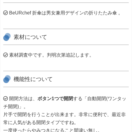
BeURchef 折傘は男女兼用デザインの折りたたみ傘 。
素材について
素材調査中です。判明次第追記します。
機能性について
開閉方法は、
ボタン1つで開閉
する「自動開閉(ワンタッ
チ開閉)」。
片手で開閉を行うことが出来ます。非常に便利で、最近非
常に人気がある開閉タイプですね。
一度使ったらやみつきになること間違い無し。