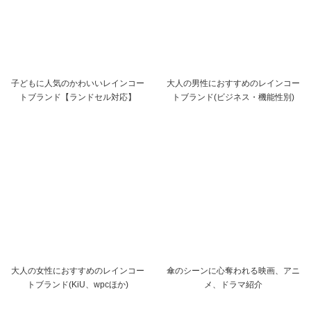
子どもに人気のかわいいレインコー
大人の男性におすすめのレインコー
トブランド【ランドセル対応】
トブランド(ビジネス・機能性別)
大人の女性におすすめのレインコー
傘のシーンに心奪われる映画、アニ
トブランド(KiU、wpcほか)
メ、ドラマ紹介