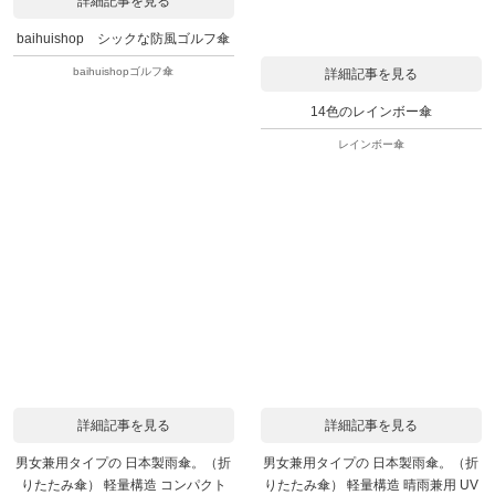
詳細記事を見る
baihuishop シックな防風ゴルフ傘
baihuishopゴルフ傘
詳細記事を見る
14色のレインボー傘
レインボー傘
詳細記事を見る
詳細記事を見る
男女兼用タイプの 日本製雨傘。（折
男女兼用タイプの 日本製雨傘。（折
りたたみ傘） 軽量構造 コンパクト
りたたみ傘） 軽量構造 晴雨兼用 UV