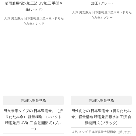
晴雨兼用撥水加工済 UV加工 手開き
加工 (グレー)
傘(レッド)
人気 男女兼用 日本製軽量大型雨傘（折りた
たみ傘）グレー
人気 男女兼用 日本製軽量大型雨傘（折りた
たみ傘）レッド
詳細記事を見る
詳細記事を見る
男女兼用タイプの 日本製雨傘。（折
男性向けの 日本製雨傘（折りたたみ
りたたみ傘） 軽量構造 コンパクト
傘）軽量構造 晴雨兼用撥水加工済 自
晴雨兼用 UV加工 自動開閉式 (ブル
動開閉式 (ブラック)
ー)
人気 メンズ 日本製軽量大型雨傘（折りたた