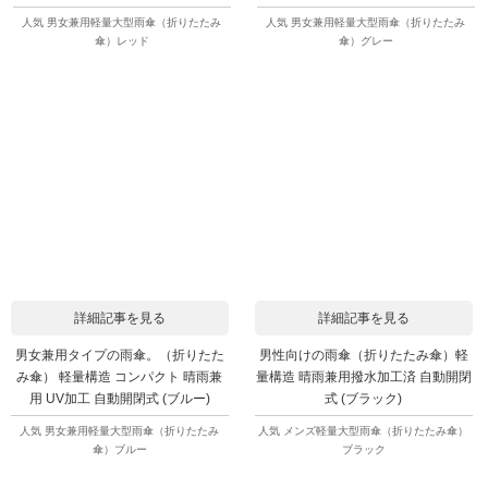
人気 男女兼用軽量大型雨傘（折りたたみ
人気 男女兼用軽量大型雨傘（折りたたみ
傘）レッド
傘）グレー
詳細記事を見る
詳細記事を見る
男女兼用タイプの雨傘。（折りたた
男性向けの雨傘（折りたたみ傘）軽
み傘） 軽量構造 コンパクト 晴雨兼
量構造 晴雨兼用撥水加工済 自動開閉
用 UV加工 自動開閉式 (ブルー)
式 (ブラック)
人気 男女兼用軽量大型雨傘（折りたたみ
人気 メンズ軽量大型雨傘（折りたたみ傘）
傘）ブルー
ブラック