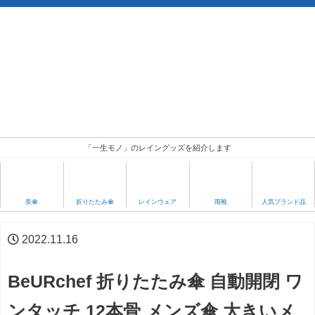
「一生モノ」のレイングッズを紹介します
人気ブランド品
長傘
折りたたみ傘
レインウェア
雨靴
2022.11.16
BeURchef 折りたたみ傘 自動開閉 ワ
ンタッチ 12本骨 メンズ傘 大きいメ