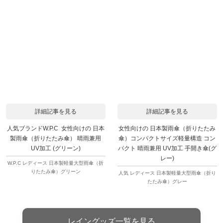
詳細記事を見る
詳細記事を見る
人気ブランドW.P.C 女性向けの 日本
女性向けの 日本製雨傘（折りたたみ
製雨傘（折りたたみ傘） 晴雨兼用
傘）コンパクトサイズ軽量構造 コン
UV加工 (グリーン)
パクト 晴雨兼用 UV加工 手開き傘(グ
レー)
W.P.C レディース 日本製軽量大型雨傘（折
りたたみ傘）グリーン
人気 レディース 日本製軽量大型雨傘（折り
たたみ傘）グレー
レイングッズ一覧を見る