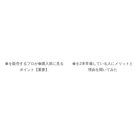
傘を販売するプロが傘購入前に見る
傘を2本常備している人にメリットと
ポイント【重要】
理由を聞いてみた