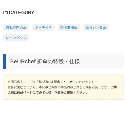
CATEGORY
自動開閉の傘
ポーチ付き
晴雨兼用傘
折りたたみ傘
レイングッズ
BeURchef 折傘の特徴・仕様
※商品名をここでは「BeURchef 折傘」とさせていただきます。
仕様変更などにより、本記事と実際の商品内容が異なる場合があります。
ご購
入前に商品ページにて必ず仕様・内容をご確認ください。