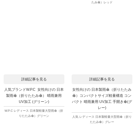
たみ傘）レッド
詳細記事を見る
詳細記事を見る
人気ブランドW.P.C 女性向けの 日本
女性向けの 日本製雨傘（折りたたみ
製雨傘（折りたたみ傘） 晴雨兼用
傘）コンパクトサイズ軽量構造 コン
UV加工 (グリーン)
パクト 晴雨兼用 UV加工 手開き傘(グ
レー)
W.P.C レディース 日本製軽量大型雨傘（折
りたたみ傘）グリーン
人気 レディース 日本製軽量大型雨傘（折り
たたみ傘）グレー