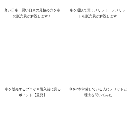
良い日傘、悪い日傘の見極め方を傘
傘を通販で買うメリット・デメリッ
の販売員が解説します！
トを販売員が解説します
傘を販売するプロが傘購入前に見る
傘を2本常備している人にメリットと
ポイント【重要】
理由を聞いてみた