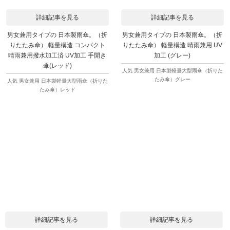
詳細記事を見る
詳細記事を見る
男女兼用タイプの 日本製雨傘。（折
男女兼用タイプの 日本製雨傘。（折
りたたみ傘） 軽量構造 コンパクト
りたたみ傘） 軽量構造 晴雨兼用 UV
晴雨兼用撥水加工済 UV加工 手開き
加工 (グレー)
傘(レッド)
人気 男女兼用 日本製軽量大型雨傘（折りた
たみ傘）グレー
人気 男女兼用 日本製軽量大型雨傘（折りた
たみ傘）レッド
詳細記事を見る
詳細記事を見る