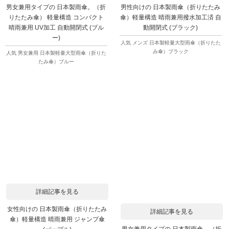
男女兼用タイプの 日本製雨傘。（折
男性向けの 日本製雨傘（折りたたみ
りたたみ傘） 軽量構造 コンパクト
傘）軽量構造 晴雨兼用撥水加工済 自
晴雨兼用 UV加工 自動開閉式 (ブル
動開閉式 (ブラック)
ー)
人気 メンズ 日本製軽量大型雨傘（折りたた
み傘）ブラック
人気 男女兼用 日本製軽量大型雨傘（折りた
たみ傘）ブルー
詳細記事を見る
女性向けの 日本製雨傘（折りたたみ
詳細記事を見る
傘）軽量構造 晴雨兼用 ジャンプ傘