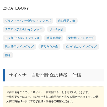
CATEGORY
グラスファイバー製のレイングッズ
自動開閉の傘
テフロン加工のレイングッズ
ポーチ付き
ＵＶ加工済みレイングッズ
晴雨兼用傘
女性用レイングッズ
男女兼用レイングッズ
折りたたみ傘
ピンク色のレイングッズ
雨傘
サイベナ 自動開閉傘の特徴・仕様
※商品名をここでは「サイベナ 自動開閉傘」とさせていただきます。
仕様変更などにより、本記事と実際の商品内容が異なる場合があります。
ご購
入前に商品ページにて必ず仕様・内容をご確認ください。