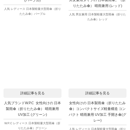
男女兼用タイプの 日本製雨傘。（折
(パープル)
りたたみ傘） 晴雨兼用 (レッド)
人気 レディース 日本製軽量大型雨傘（折り
たたみ傘）パープル
人気 男女兼用 日本製軽量大型雨傘（折りた
たみ傘）レッド
詳細記事を見る
詳細記事を見る
人気ブランドW.P.C 女性向けの 日本
女性向けの 日本製雨傘（折りたたみ
製雨傘（折りたたみ傘） 晴雨兼用
傘）コンパクトサイズ軽量構造 コン
UV加工 (グリーン)
パクト 晴雨兼用 UV加工 手開き傘(グ
レー)
W.P.C レディース 日本製軽量大型雨傘（折
りたたみ傘）グリーン
人気 レディース 日本製軽量大型雨傘（折り