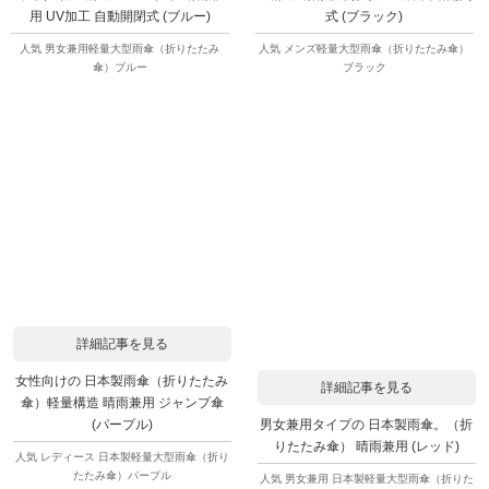
用 UV加工 自動開閉式 (ブルー)
式 (ブラック)
人気 男女兼用軽量大型雨傘（折りたたみ
人気 メンズ軽量大型雨傘（折りたたみ傘）
傘）ブルー
ブラック
詳細記事を見る
女性向けの 日本製雨傘（折りたたみ
詳細記事を見る
傘）軽量構造 晴雨兼用 ジャンプ傘
男女兼用タイプの 日本製雨傘。（折
(パープル)
りたたみ傘） 晴雨兼用 (レッド)
人気 レディース 日本製軽量大型雨傘（折り
たたみ傘）パープル
人気 男女兼用 日本製軽量大型雨傘（折りた