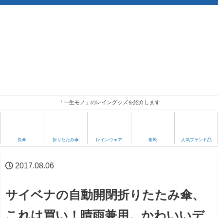
「一生モノ」のレイングッズを紹介します
人気ブランド品
長傘
折りたたみ傘
レインウェア
雨靴
2017.08.06
サイベナの自動開閉折りたたみ傘、
これは買い！晴雨兼用。かわいいデ