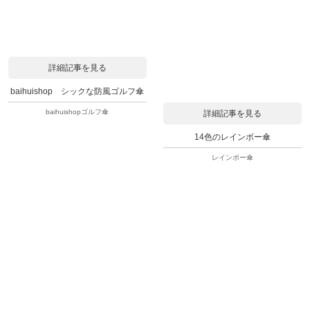
詳細記事を見る
baihuishop シックな防風ゴルフ傘
baihuishopゴルフ傘
詳細記事を見る
14色のレインボー傘
レインボー傘