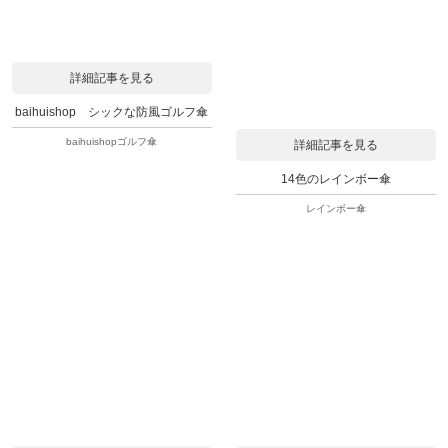
詳細記事を見る
baihuishop シックな防風ゴルフ傘
baihuishopゴルフ傘
詳細記事を見る
14色のレインボー傘
レインボー傘