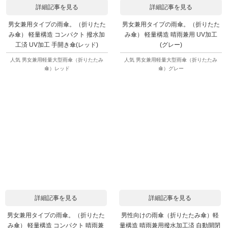
詳細記事を見る
詳細記事を見る
男女兼用タイプの雨傘。（折りたた
男女兼用タイプの雨傘。（折りたた
み傘） 軽量構造 コンパクト 撥水加
み傘） 軽量構造 晴雨兼用 UV加工
工済 UV加工 手開き傘(レッド)
(グレー)
人気 男女兼用軽量大型雨傘（折りたたみ
人気 男女兼用軽量大型雨傘（折りたたみ
傘）レッド
傘）グレー
詳細記事を見る
詳細記事を見る
男女兼用タイプの雨傘。（折りたた
男性向けの雨傘（折りたたみ傘）軽
み傘） 軽量構造 コンパクト 晴雨兼
量構造 晴雨兼用撥水加工済 自動開閉