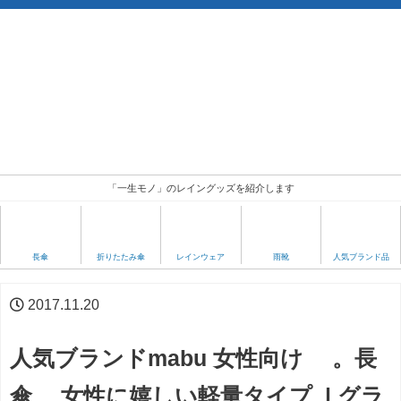
「一生モノ」のレイングッズを紹介します
人気ブランド品
長傘
折りたたみ傘
レインウェア
雨靴
2017.11.20
人気ブランドmabu 女性向け 。長
傘 女性に嬉しい軽量タイプ | グラ