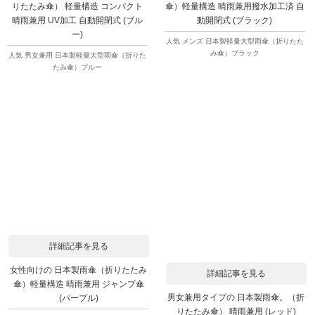
りたたみ傘） 軽量構造 コンパクト
傘）軽量構造 晴雨兼用撥水加工済 自
晴雨兼用 UV加工 自動開閉式 (ブル
動開閉式 (ブラック)
ー)
人気 メンズ 日本製軽量大型雨傘（折りたた
み傘）ブラック
人気 男女兼用 日本製軽量大型雨傘（折りた
たみ傘）ブルー
詳細記事を見る
女性向けの 日本製雨傘（折りたたみ
詳細記事を見る
傘）軽量構造 晴雨兼用 ジャンプ傘
男女兼用タイプの 日本製雨傘。（折
(パープル)
りたたみ傘） 晴雨兼用 (レッド)