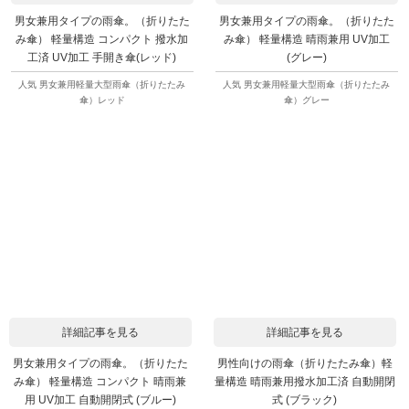
男女兼用タイプの雨傘。（折りたた
男女兼用タイプの雨傘。（折りたた
み傘） 軽量構造 コンパクト 撥水加
み傘） 軽量構造 晴雨兼用 UV加工
工済 UV加工 手開き傘(レッド)
(グレー)
人気 男女兼用軽量大型雨傘（折りたたみ
人気 男女兼用軽量大型雨傘（折りたたみ
傘）レッド
傘）グレー
詳細記事を見る
詳細記事を見る
男女兼用タイプの雨傘。（折りたた
男性向けの雨傘（折りたたみ傘）軽
み傘） 軽量構造 コンパクト 晴雨兼
量構造 晴雨兼用撥水加工済 自動開閉
用 UV加工 自動開閉式 (ブルー)
式 (ブラック)