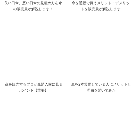
良い日傘、悪い日傘の見極め方を傘
傘を通販で買うメリット・デメリッ
の販売員が解説します！
トを販売員が解説します
傘を販売するプロが傘購入前に見る
傘を2本常備している人にメリットと
ポイント【重要】
理由を聞いてみた