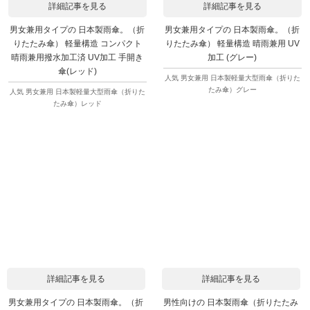
詳細記事を見る
詳細記事を見る
男女兼用タイプの 日本製雨傘。（折
男女兼用タイプの 日本製雨傘。（折
りたたみ傘） 軽量構造 コンパクト
りたたみ傘） 軽量構造 晴雨兼用 UV
晴雨兼用撥水加工済 UV加工 手開き
加工 (グレー)
傘(レッド)
人気 男女兼用 日本製軽量大型雨傘（折りた
たみ傘）グレー
人気 男女兼用 日本製軽量大型雨傘（折りた
たみ傘）レッド
詳細記事を見る
詳細記事を見る
男女兼用タイプの 日本製雨傘。（折
男性向けの 日本製雨傘（折りたたみ