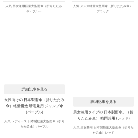
人気 男女兼用軽量大型雨傘（折りたたみ
人気 メンズ軽量大型雨傘（折りたたみ傘）
傘）ブルー
ブラック
詳細記事を見る
女性向けの 日本製雨傘（折りたたみ
詳細記事を見る
傘）軽量構造 晴雨兼用 ジャンプ傘
男女兼用タイプの 日本製雨傘。（折
(パープル)
りたたみ傘） 晴雨兼用 (レッド)
人気 レディース 日本製軽量大型雨傘（折り
たたみ傘）パープル
人気 男女兼用 日本製軽量大型雨傘（折りた
たみ傘）レッド