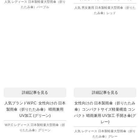
人気 レディース 日本製軽量大型雨傘（折り
たたみ傘）パープル
人気 男女兼用 日本製軽量大型雨傘（折りた
たみ傘）レッド
詳細記事を見る
詳細記事を見る
人気ブランドW.P.C 女性向けの 日本
女性向けの 日本製雨傘（折りたたみ
製雨傘（折りたたみ傘） 晴雨兼用
傘）コンパクトサイズ軽量構造 コン
UV加工 (グリーン)
パクト 晴雨兼用 UV加工 手開き傘(グ
レー)
W.P.C レディース 日本製軽量大型雨傘（折
りたたみ傘）グリーン
人気 レディース 日本製軽量大型雨傘（折り
たたみ傘）グレー