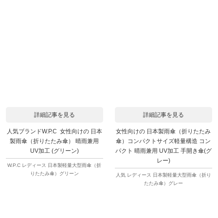
詳細記事を見る
詳細記事を見る
人気ブランドW.P.C 女性向けの 日本
女性向けの 日本製雨傘（折りたたみ
製雨傘（折りたたみ傘） 晴雨兼用
傘）コンパクトサイズ軽量構造 コン
UV加工 (グリーン)
パクト 晴雨兼用 UV加工 手開き傘(グ
レー)
W.P.C レディース 日本製軽量大型雨傘（折
りたたみ傘）グリーン
人気 レディース 日本製軽量大型雨傘（折り
たたみ傘）グレー