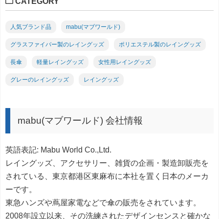
CATEGORY
人気ブランド品
mabu(マブワールド)
グラスファイバー製のレイングッズ
ポリエステル製のレイングッズ
長傘
軽量レイングッズ
女性用レイングッズ
グレーのレイングッズ
レイングッズ
mabu(マブワールド) 会社情報
英語表記: Mabu World Co.,Ltd.
レイングッズ、アクセサリー、雑貨の企画・製造卸販売を
されている、東京都港区東麻布に本社を置く日本のメーカ
ーです。
東急ハンズや蔦屋家電などで傘の販売をされています。
2008年設立以来、その洗練されたデザインセンスと確かな