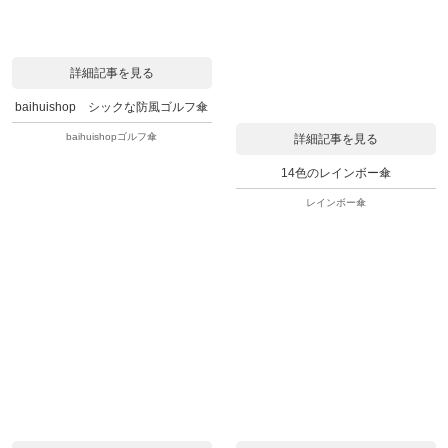
詳細記事を見る
baihuishop シックな防風ゴルフ傘
baihuishopゴルフ傘
詳細記事を見る
14色のレインボー傘
レインボー傘