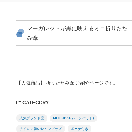
マーガレットが黒に映えるミニ折りたた
み傘
【人気商品】 折りたたみ傘 ご紹介ページです。
CATEGORY
人気ブランド品
MOONBAT(ムーンバット)
ナイロン製のレイングッズ
ポーチ付き