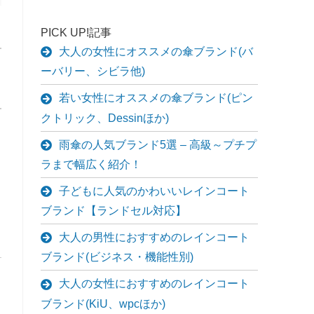
PICK UP!記事
大人の女性にオススメの傘ブランド(バ
ーバリー、シビラ他)
若い女性にオススメの傘ブランド(ピン
クトリック、Dessinほか)
雨傘の人気ブランド5選 – 高級～プチプ
ラまで幅広く紹介！
子どもに人気のかわいいレインコート
ブランド【ランドセル対応】
大人の男性におすすめのレインコート
ブランド(ビジネス・機能性別)
大人の女性におすすめのレインコート
ブランド(KiU、wpcほか)