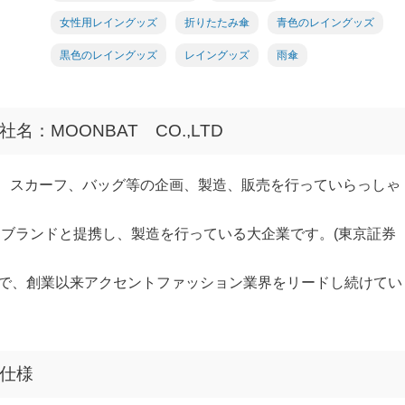
女性用レイングッズ
折りたたみ傘
青色のレイングッズ
黒色のレイングッズ
レイングッズ
雨傘
名：MOONBAT CO.,LTD
傘 、スカーフ、バッグ等の企画、製造、販売を行っていらっしゃ
、多くの有名ブランドと提携し、製造を行っている大企業です。(東京証券
で、創業以来アクセントファッション業界をリードし続けてい
仕様