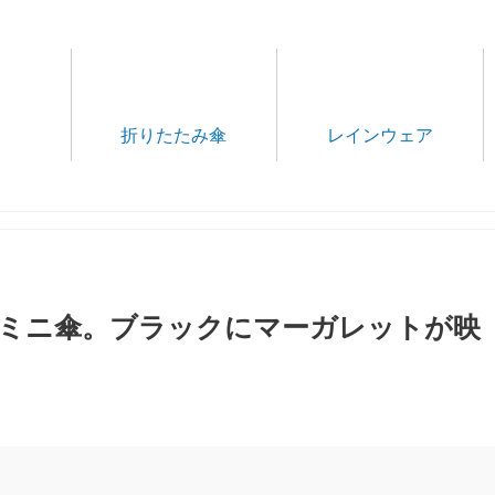
折りたたみ傘
レインウェア
みミニ傘。ブラックにマーガレットが映