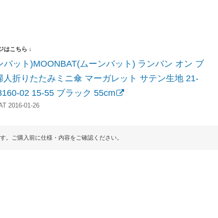
ンバット)MOONBAT(ムーンバット) ランバン オン ブ
婦人折りたたみミニ傘 マーガレット サテン生地 21-
8160-02 15-55 ブラック 55cm
 2016-01-26
す。ご購入前に仕様・内容をご確認ください。