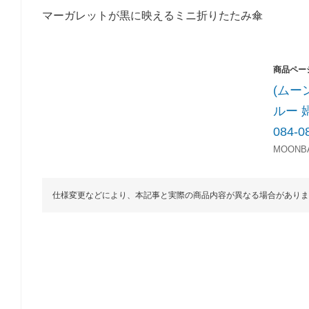
マーガレットが黒に映えるミニ折りたたみ傘
(ムー
ルー 
084-0
MOONBAT
仕様変更などにより、本記事と実際の商品内容が異なる場合がありま