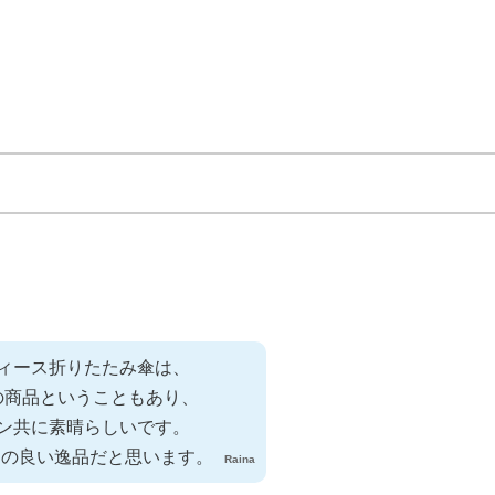
ィース折りたたみ傘は、
の商品ということもあり、
ン共に素晴らしいです。
スの良い逸品だと思います。
Raina