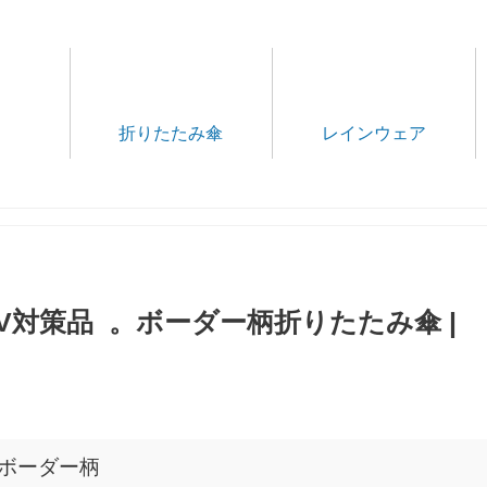
折りたたみ傘
レインウェア
UV対策品 。ボーダー柄折りたたみ傘 |
)ボーダー柄