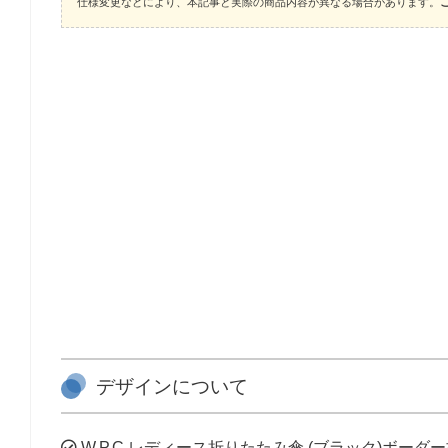
仕様変更などにより、本記事と実際の商品内容が異なる場合があります。
デザインについて
W.P.C レディース折りたたみ傘 (ブラック)ボー