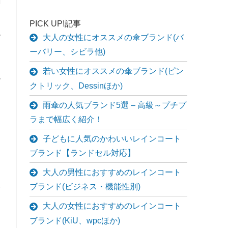
PICK UP!記事
大人の女性にオススメの傘ブランド(バ
ーバリー、シビラ他)
若い女性にオススメの傘ブランド(ピン
クトリック、Dessinほか)
雨傘の人気ブランド5選 – 高級～プチプ
ラまで幅広く紹介！
子どもに人気のかわいいレインコート
ブランド【ランドセル対応】
大人の男性におすすめのレインコート
ブランド(ビジネス・機能性別)
大人の女性におすすめのレインコート
ブランド(KiU、wpcほか)