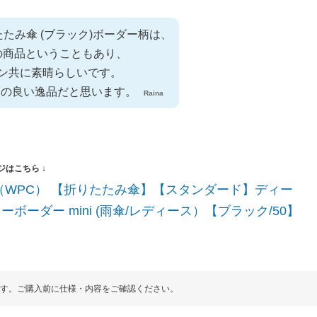
りたたみ傘 (ブラック)ボーダー柄は、
の商品ということもあり、
ン共に素晴らしいです。
スの良い逸品だと思います。
Raina
.c（WPC） 【折りたたみ傘】【スタンダード】ディー
ーボーダー mini (雨傘/レディース）【ブラック/50】
す。ご購入前に仕様・内容をご確認ください。