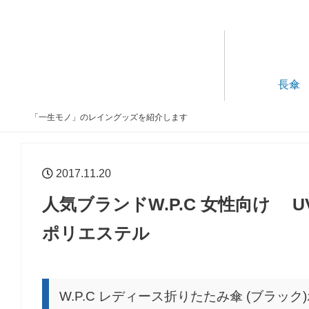
長傘
「一生モノ」のレイングッズを紹介します
2017.11.20
人気ブランドW.P.C 女性向け 
ポリエステル
W.P.C レディース折りたたみ傘 (ブラック