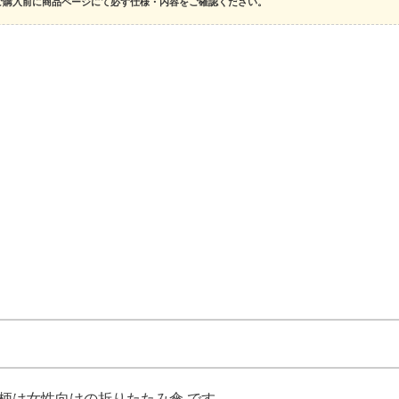
ご購入前に商品ページにて必ず仕様・内容をご確認ください。
ダー柄は女性向けの折りたたみ傘 です。