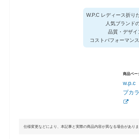
W.P.C レディース折
人気ブランド
品質・デザイ
コストパフォーマン
w.p
プカラ
仕様変更などにより、本記事と実際の商品内容が異なる場合がありま