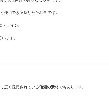
く使用できる折りたたみ傘 です。
なデザイン。
ています。
して広く採用されている
信頼の素材
でもあります。