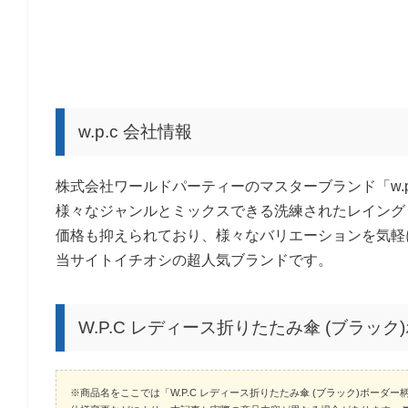
w.p.c 会社情報
株式会社ワールドパーティーのマスターブランド「w.p
様々なジャンルとミックスできる洗練されたレイング
価格も抑えられており、様々なバリエーションを気軽
当サイトイチオシの超人気ブランドです。
W.P.C レディース折りたたみ傘 (ブラッ
※商品名をここでは「W.P.C レディース折りたたみ傘 (ブラック)ボーダ