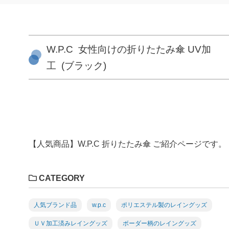
W.P.C 女性向けの折りたたみ傘 UV加
工 (ブラック)
【人気商品】W.P.C 折りたたみ傘 ご紹介ページです。
CATEGORY
人気ブランド品
w.p.c
ポリエステル製のレイングッズ
ＵＶ加工済みレイングッズ
ボーダー柄のレイングッズ