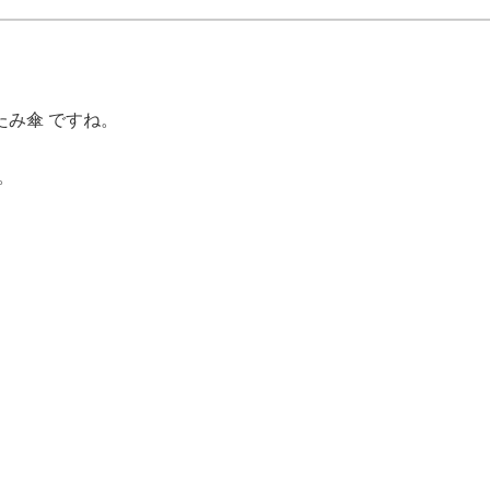
たみ傘 ですね。
。