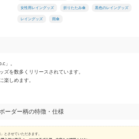
女性用レイングッズ
折りたたみ傘
黒色のレイングッズ
レイングッズ
雨傘
.c」。
ッズを数多くリリースされています。
に楽しめます。
ク)ボーダー柄の特徴・仕様
ー柄」とさせていただきます。