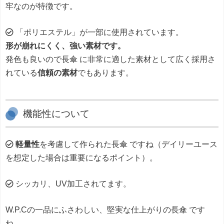
牢なのが特徴です。
「ポリエステル」が一部に使用されています。
形が崩れにくく、強い素材です。
発色も良いので長傘 に非常に適した素材として広く採用さ
れている
信頼の素材
でもあります。
機能性について
軽量性
を考慮して作られた長傘 ですね（デイリーユース
を想定した場合は重要になるポイント）。
シッカリ、UV加工されてます。
W.P.Cの一品にふさわしい、堅実な仕上がりの長傘 です
ね。