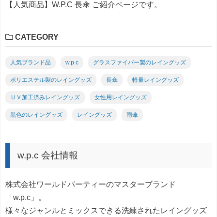
【人気商品】W.P.C 長傘 ご紹介ページです。
CATEGORY
人気ブランド品
w.p.c
グラスファイバー製のレイングッズ
ポリエステル製のレイングッズ
長傘
軽量レイングッズ
ＵＶ加工済みレイングッズ
女性用レイングッズ
黒色のレイングッズ
レイングッズ
雨傘
w.p.c 会社情報
株式会社ワールドパーティーのマスターブランド
「w.p.c」。
様々なジャンルとミックスできる洗練されたレイングッズ