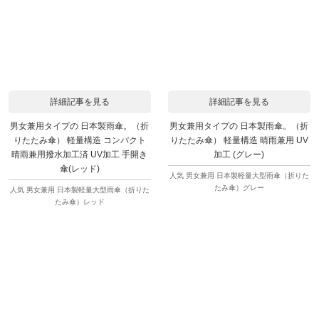
詳細記事を見る
詳細記事を見る
男女兼用タイプの 日本製雨傘。（折
男女兼用タイプの 日本製雨傘。（折
りたたみ傘） 軽量構造 コンパクト
りたたみ傘） 軽量構造 晴雨兼用 UV
晴雨兼用撥水加工済 UV加工 手開き
加工 (グレー)
傘(レッド)
人気 男女兼用 日本製軽量大型雨傘（折りた
たみ傘）グレー
人気 男女兼用 日本製軽量大型雨傘（折りた
たみ傘）レッド