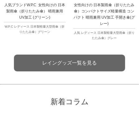
人気ブランドW.P.C 女性向けの 日本
女性向けの 日本製雨傘（折りたたみ
製雨傘（折りたたみ傘） 晴雨兼用
傘）コンパクトサイズ軽量構造 コン
UV加工 (グリーン)
パクト 晴雨兼用 UV加工 手開き傘(グ
レー)
W.P.C レディース 日本製軽量大型雨傘（折
りたたみ傘）グリーン
人気 レディース 日本製軽量大型雨傘（折り
たたみ傘）グレー
レイングッズ一覧を見る
新着コラム