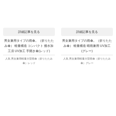
詳細記事を見る
詳細記事を見る
男女兼用タイプの雨傘。（折りたた
男女兼用タイプの雨傘。（折りたた
み傘） 軽量構造 コンパクト 撥水加
み傘） 軽量構造 晴雨兼用 UV加工
工済 UV加工 手開き傘(レッド)
(グレー)
人気 男女兼用軽量大型雨傘（折りたたみ
人気 男女兼用軽量大型雨傘（折りたたみ
傘）レッド
傘）グレー