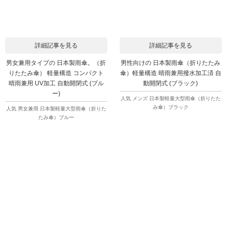
詳細記事を見る
詳細記事を見る
男女兼用タイプの 日本製雨傘。（折
男性向けの 日本製雨傘（折りたたみ
りたたみ傘） 軽量構造 コンパクト
傘）軽量構造 晴雨兼用撥水加工済 自
晴雨兼用 UV加工 自動開閉式 (ブル
動開閉式 (ブラック)
ー)
人気 メンズ 日本製軽量大型雨傘（折りたた
み傘）ブラック
人気 男女兼用 日本製軽量大型雨傘（折りた
たみ傘）ブルー