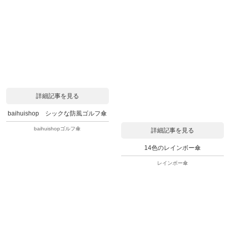
詳細記事を見る
baihuishop シックな防風ゴルフ傘
baihuishopゴルフ傘
詳細記事を見る
14色のレインボー傘
レインボー傘