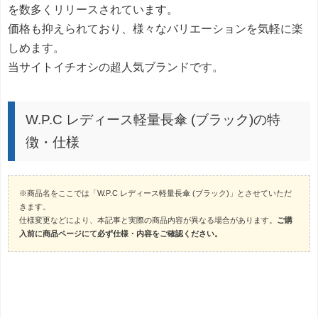
を数多くリリースされています。
価格も抑えられており、様々なバリエーションを気軽に楽
しめます。
当サイトイチオシの超人気ブランドです。
W.P.C レディース軽量長傘 (ブラック)の特
徴・仕様
※商品名をここでは「W.P.C レディース軽量長傘 (ブラック)」とさせていただ
きます。
仕様変更などにより、本記事と実際の商品内容が異なる場合があります。
ご購
入前に商品ページにて必ず仕様・内容をご確認ください。