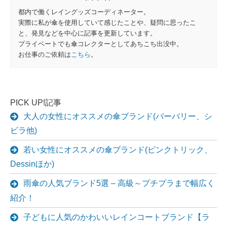
都内で働くレイングッズコーディネーター。
実際に私が傘を使用していて感じたことや、疑問に思ったこ
と、発見などを中心に記事を更新しています。
プライベートでも傘コレクターとしてあちこち出没中。
お仕事のご依頼は
こちら
。
PICK UP!記事
大人の女性にオススメの傘ブランド(バーバリー、シ
ビラ他)
若い女性にオススメの傘ブランド(ピンクトリック、
Dessinほか)
雨傘の人気ブランド5選 – 高級～プチプラまで幅広く
紹介！
子どもに人気のかわいいレインコートブランド【ラ