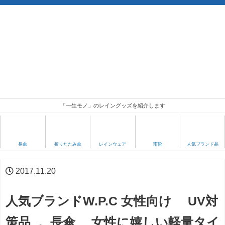
「一生モノ」のレイングッズを紹介します
人気ブランド品
長傘
折りたたみ傘
レインウェア
雨靴
2017.11.20
人気ブランドW.P.C 女性向け UV対
策品 。長傘 女性に嬉しい軽量タイ