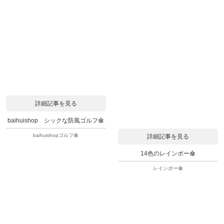
詳細記事を見る
baihuishop シックな防風ゴルフ傘
baihuishopゴルフ傘
詳細記事を見る
14色のレインボー傘
レインボー傘