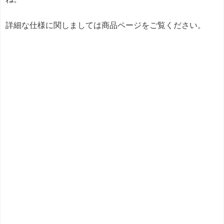
詳細な仕様に関しましては商品ページをご覧ください。