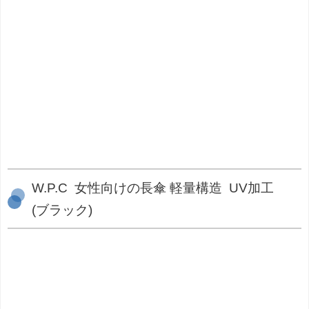
W.P.C 女性向けの長傘 軽量構造 UV加工
(ブラック)