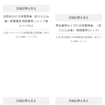
詳細記事を見る
女性向けの 日本製雨傘（折りたたみ
詳細記事を見る
傘）軽量構造 晴雨兼用 ジャンプ傘
男女兼用タイプの 日本製雨傘。（折
(パープル)
りたたみ傘） 晴雨兼用 (レッド)
人気 レディース 日本製軽量大型雨傘（折り
たたみ傘）パープル
人気 男女兼用 日本製軽量大型雨傘（折りた
たみ傘）レッド
詳細記事を見る
詳細記事を見る