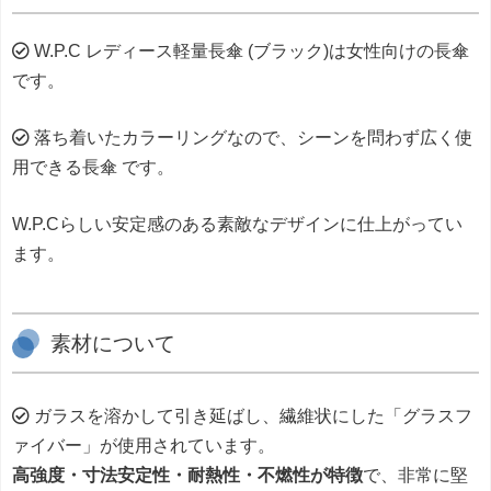
W.P.C レディース軽量長傘 (ブラック)は女性向けの長傘
です。
落ち着いたカラーリングなので、シーンを問わず広く使
用できる長傘 です。
W.P.Cらしい安定感のある素敵なデザインに仕上がってい
ます。
素材について
ガラスを溶かして引き延ばし、繊維状にした「グラスフ
ァイバー」が使用されています。
高強度・寸法安定性・耐熱性・不燃性が特徴
で、非常に堅