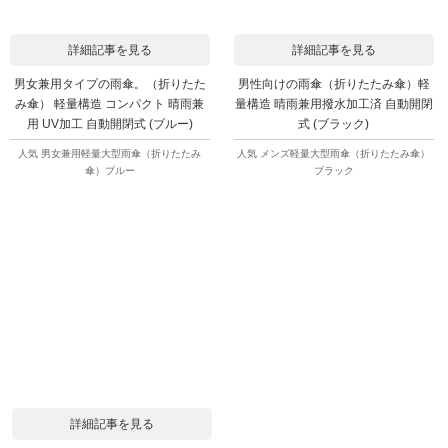
詳細記事を見る
詳細記事を見る
男女兼用タイプの雨傘。（折りたた
男性向けの雨傘（折りたたみ傘）軽
み傘） 軽量構造 コンパクト 晴雨兼
量構造 晴雨兼用撥水加工済 自動開閉
用 UV加工 自動開閉式 (ブルー)
式 (ブラック)
人気 男女兼用軽量大型雨傘（折りたたみ
人気 メンズ軽量大型雨傘（折りたたみ傘）
傘）ブルー
ブラック
詳細記事を見る