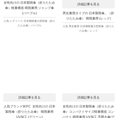
女性向けの 日本製雨傘（折りたたみ
詳細記事を見る
傘）軽量構造 晴雨兼用 ジャンプ傘
男女兼用タイプの 日本製雨傘。（折
(パープル)
りたたみ傘） 晴雨兼用 (レッド)
人気 レディース 日本製軽量大型雨傘（折り
たたみ傘）パープル
人気 男女兼用 日本製軽量大型雨傘（折りた
たみ傘）レッド
詳細記事を見る
詳細記事を見る
人気ブランドW.P.C 女性向けの 日本
女性向けの 日本製雨傘（折りたたみ
製雨傘（折りたたみ傘） 晴雨兼用
傘）コンパクトサイズ軽量構造 コン
UV加工 (グリーン)
パクト 晴雨兼用 UV加工 手開き傘(グ