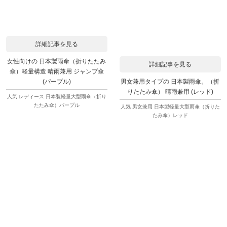
詳細記事を見る
女性向けの 日本製雨傘（折りたたみ
詳細記事を見る
傘）軽量構造 晴雨兼用 ジャンプ傘
男女兼用タイプの 日本製雨傘。（折
(パープル)
りたたみ傘） 晴雨兼用 (レッド)
人気 レディース 日本製軽量大型雨傘（折り
たたみ傘）パープル
人気 男女兼用 日本製軽量大型雨傘（折りた
たみ傘）レッド