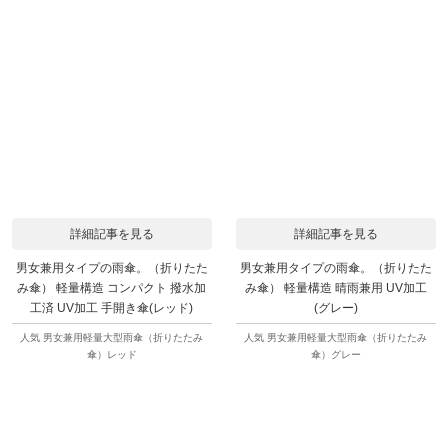
詳細記事を見る
詳細記事を見る
男女兼用タイプの雨傘。（折りたた
男女兼用タイプの雨傘。（折りたた
み傘） 軽量構造 コンパクト 撥水加
み傘） 軽量構造 晴雨兼用 UV加工
工済 UV加工 手開き傘(レッド)
(グレー)
人気 男女兼用軽量大型雨傘（折りたたみ
人気 男女兼用軽量大型雨傘（折りたたみ
傘）レッド
傘）グレー