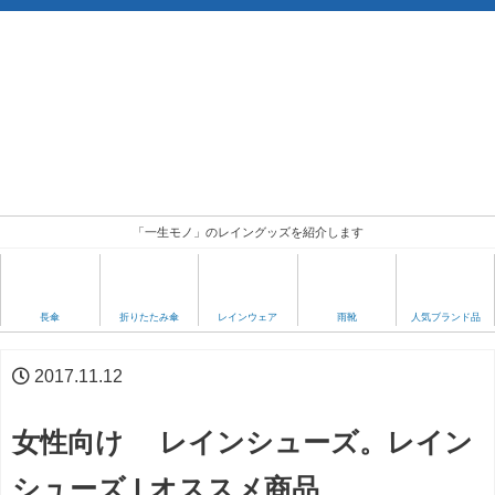
「一生モノ」のレイングッズを紹介します
人気ブランド品
長傘
折りたたみ傘
レインウェア
雨靴
2017.11.12
女性向け レインシューズ。レイン
シューズ | オススメ商品