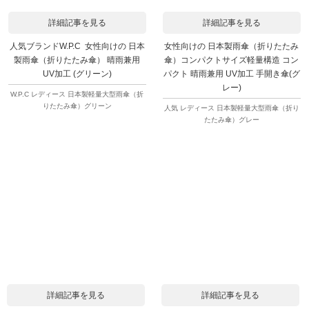
詳細記事を見る
詳細記事を見る
人気ブランドW.P.C 女性向けの 日本
女性向けの 日本製雨傘（折りたたみ
製雨傘（折りたたみ傘） 晴雨兼用
傘）コンパクトサイズ軽量構造 コン
UV加工 (グリーン)
パクト 晴雨兼用 UV加工 手開き傘(グ
レー)
W.P.C レディース 日本製軽量大型雨傘（折
りたたみ傘）グリーン
人気 レディース 日本製軽量大型雨傘（折り
たたみ傘）グレー
詳細記事を見る
詳細記事を見る