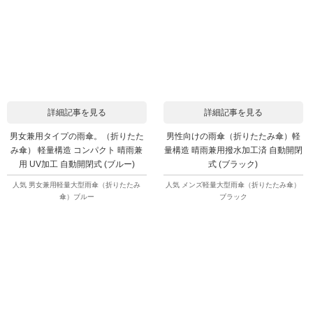
詳細記事を見る
詳細記事を見る
男女兼用タイプの雨傘。（折りたた
男性向けの雨傘（折りたたみ傘）軽
み傘） 軽量構造 コンパクト 晴雨兼
量構造 晴雨兼用撥水加工済 自動開閉
用 UV加工 自動開閉式 (ブルー)
式 (ブラック)
人気 男女兼用軽量大型雨傘（折りたたみ
人気 メンズ軽量大型雨傘（折りたたみ傘）
傘）ブルー
ブラック