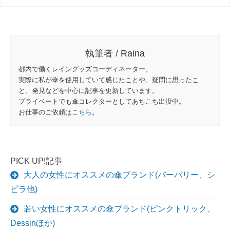
執筆者 / Raina
都内で働くレイングッズコーディネーター。
実際に私が傘を使用していて感じたことや、疑問に思ったこ
と、発見などを中心に記事を更新しています。
プライベートでも傘コレクターとしてあちこち出没中。
お仕事のご依頼は
こちら
。
PICK UP!記事
大人の女性にオススメの傘ブランド(バーバリー、シ
ビラ他)
若い女性にオススメの傘ブランド(ピンクトリック、
Dessinほか)