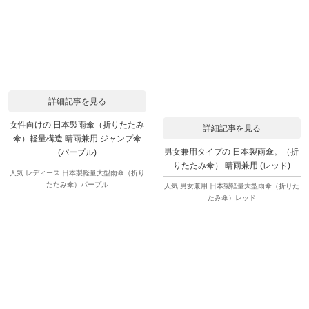
詳細記事を見る
女性向けの 日本製雨傘（折りたたみ
詳細記事を見る
傘）軽量構造 晴雨兼用 ジャンプ傘
男女兼用タイプの 日本製雨傘。（折
(パープル)
りたたみ傘） 晴雨兼用 (レッド)
人気 レディース 日本製軽量大型雨傘（折り
たたみ傘）パープル
人気 男女兼用 日本製軽量大型雨傘（折りた
たみ傘）レッド