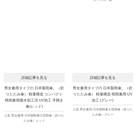
詳細記事を見る
詳細記事を見る
男女兼用タイプの 日本製雨傘。（折
男女兼用タイプの 日本製雨傘。（折
りたたみ傘） 軽量構造 コンパクト
りたたみ傘） 軽量構造 晴雨兼用 UV
晴雨兼用撥水加工済 UV加工 手開き
加工 (グレー)
傘(レッド)
人気 男女兼用 日本製軽量大型雨傘（折りた
たみ傘）グレー
人気 男女兼用 日本製軽量大型雨傘（折りた
たみ傘）レッド