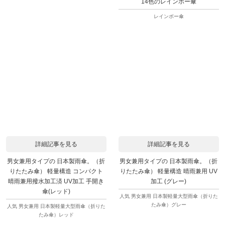
14色のレインボー傘
レインボー傘
詳細記事を見る
詳細記事を見る
男女兼用タイプの 日本製雨傘。（折
男女兼用タイプの 日本製雨傘。（折
りたたみ傘） 軽量構造 コンパクト
りたたみ傘） 軽量構造 晴雨兼用 UV
晴雨兼用撥水加工済 UV加工 手開き
加工 (グレー)
傘(レッド)
人気 男女兼用 日本製軽量大型雨傘（折りた
たみ傘）グレー
人気 男女兼用 日本製軽量大型雨傘（折りた
たみ傘）レッド