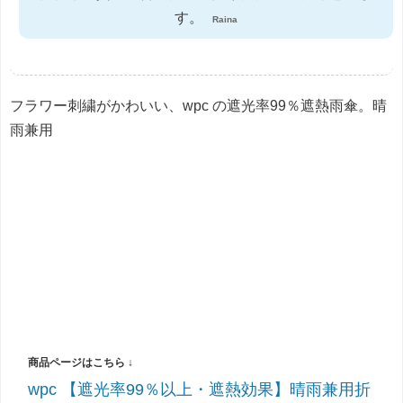
す。
Raina
フラワー刺繍がかわいい、wpc の遮光率99％遮熱雨傘。晴
雨兼用
wpc 【遮光率99％以上・遮熱効果】晴雨兼用折