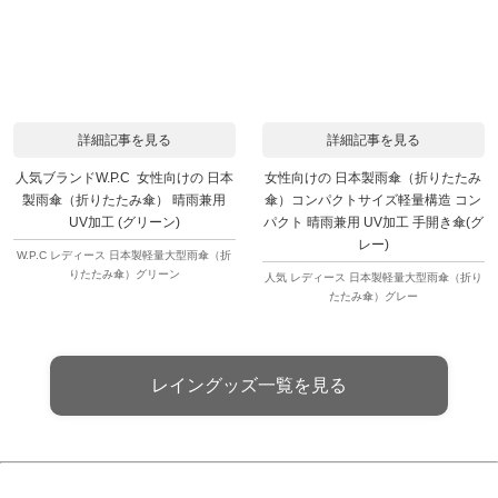
詳細記事を見る
詳細記事を見る
人気ブランドW.P.C 女性向けの 日本
女性向けの 日本製雨傘（折りたたみ
製雨傘（折りたたみ傘） 晴雨兼用
傘）コンパクトサイズ軽量構造 コン
UV加工 (グリーン)
パクト 晴雨兼用 UV加工 手開き傘(グ
レー)
W.P.C レディース 日本製軽量大型雨傘（折
りたたみ傘）グリーン
人気 レディース 日本製軽量大型雨傘（折り
たたみ傘）グレー
レイングッズ一覧を見る