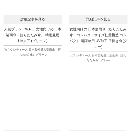
詳細記事を見る
詳細記事を見る
人気ブランドW.P.C 女性向けの 日本
女性向けの 日本製雨傘（折りたたみ
製雨傘（折りたたみ傘） 晴雨兼用
傘）コンパクトサイズ軽量構造 コン
UV加工 (グリーン)
パクト 晴雨兼用 UV加工 手開き傘(グ
レー)
W.P.C レディース 日本製軽量大型雨傘（折
りたたみ傘）グリーン
人気 レディース 日本製軽量大型雨傘（折り
たたみ傘）グレー