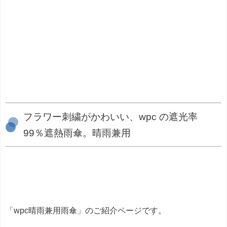
フラワー刺繍がかわいい、wpc の遮光率
99％遮熱雨傘。晴雨兼用
「wpc晴雨兼用雨傘」のご紹介ページです。