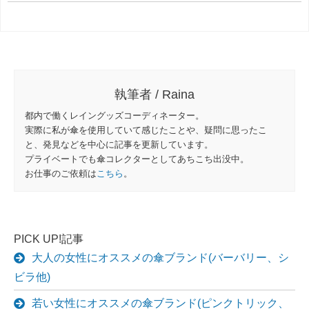
執筆者 / Raina
都内で働くレイングッズコーディネーター。
実際に私が傘を使用していて感じたことや、疑問に思ったこ
と、発見などを中心に記事を更新しています。
プライベートでも傘コレクターとしてあちこち出没中。
お仕事のご依頼は
こちら
。
PICK UP!記事
大人の女性にオススメの傘ブランド(バーバリー、シ
ビラ他)
若い女性にオススメの傘ブランド(ピンクトリック、