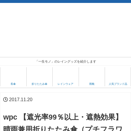
「一生モノ」のレイングッズを紹介します
人気ブランド品
長傘
折りたたみ傘
レインウェア
雨靴
2017.11.20
wpc 【遮光率99％以上・遮熱効果】
晴雨兼用折りたたみ傘（プチフラワ