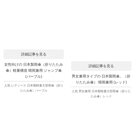
詳細記事を見る
女性向けの 日本製雨傘（折りたたみ
詳細記事を見る
傘）軽量構造 晴雨兼用 ジャンプ傘
男女兼用タイプの 日本製雨傘。（折
(パープル)
りたたみ傘） 晴雨兼用 (レッド)
人気 レディース 日本製軽量大型雨傘（折り
たたみ傘）パープル
人気 男女兼用 日本製軽量大型雨傘（折りた
たみ傘）レッド