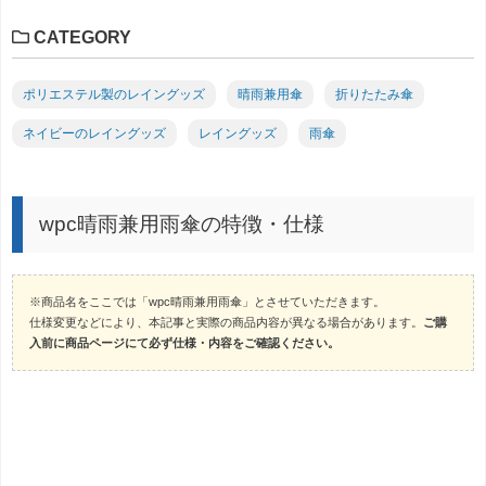
CATEGORY
ポリエステル製のレイングッズ
晴雨兼用傘
折りたたみ傘
ネイビーのレイングッズ
レイングッズ
雨傘
wpc晴雨兼用雨傘の特徴・仕様
※商品名をここでは「wpc晴雨兼用雨傘」とさせていただきます。
仕様変更などにより、本記事と実際の商品内容が異なる場合があります。
ご購
入前に商品ページにて必ず仕様・内容をご確認ください。