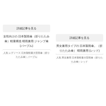
詳細記事を見る
女性向けの 日本製雨傘（折りたたみ
詳細記事を見る
傘）軽量構造 晴雨兼用 ジャンプ傘
男女兼用タイプの 日本製雨傘。（折
(パープル)
りたたみ傘） 晴雨兼用 (レッド)
人気 レディース 日本製軽量大型雨傘（折り
たたみ傘）パープル
人気 男女兼用 日本製軽量大型雨傘（折りた
たみ傘）レッド