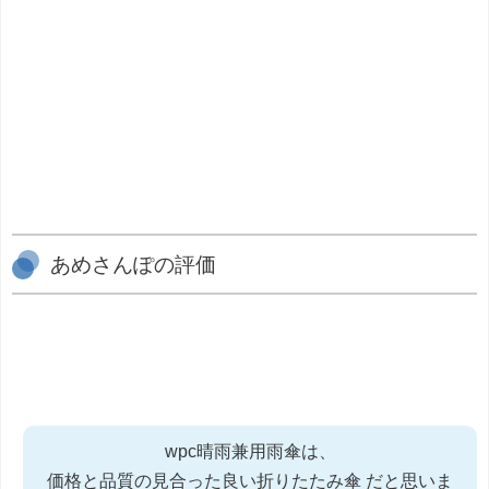
あめさんぽの評価
wpc晴雨兼用雨傘は、
価格と品質の見合った良い折りたたみ傘 だと思いま