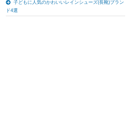
子どもに人気のかわいいレインシューズ(長靴)ブラン
ド4選