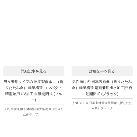
詳細記事を見る
詳細記事を見る
男女兼用タイプの 日本製雨傘。（折
男性向けの 日本製雨傘（折りたたみ
りたたみ傘） 軽量構造 コンパクト
傘）軽量構造 晴雨兼用撥水加工済 自
晴雨兼用 UV加工 自動開閉式 (ブル
動開閉式 (ブラック)
ー)
人気 メンズ 日本製軽量大型雨傘（折りたた
み傘）ブラック
人気 男女兼用 日本製軽量大型雨傘（折りた
たみ傘）ブルー