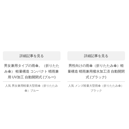
詳細記事を見る
詳細記事を見る
男女兼用タイプの雨傘。（折りたた
男性向けの雨傘（折りたたみ傘）軽
み傘） 軽量構造 コンパクト 晴雨兼
量構造 晴雨兼用撥水加工済 自動開閉
用 UV加工 自動開閉式 (ブルー)
式 (ブラック)
人気 男女兼用軽量大型雨傘（折りたたみ
人気 メンズ軽量大型雨傘（折りたたみ傘）
傘）ブルー
ブラック