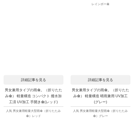
レインボー傘
詳細記事を見る
詳細記事を見る
男女兼用タイプの雨傘。（折りたた
男女兼用タイプの雨傘。（折りたた
み傘） 軽量構造 コンパクト 撥水加
み傘） 軽量構造 晴雨兼用 UV加工
工済 UV加工 手開き傘(レッド)
(グレー)
人気 男女兼用軽量大型雨傘（折りたたみ
人気 男女兼用軽量大型雨傘（折りたたみ
傘）レッド
傘）グレー