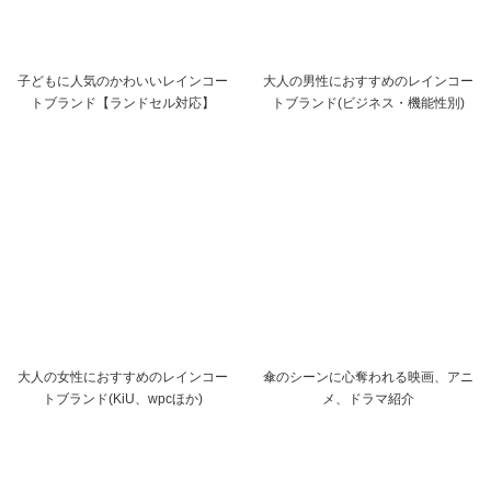
子どもに人気のかわいいレインコー
大人の男性におすすめのレインコー
トブランド【ランドセル対応】
トブランド(ビジネス・機能性別)
大人の女性におすすめのレインコー
傘のシーンに心奪われる映画、アニ
トブランド(KiU、wpcほか)
メ、ドラマ紹介