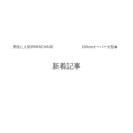
男性に人気!PARACHASE
100cmオーバー大型傘
新着記事