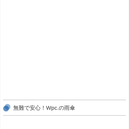
無難で安心！Wpc.の雨傘