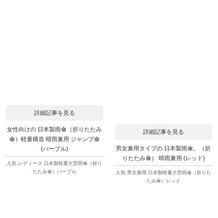
詳細記事を見る
女性向けの 日本製雨傘（折りたたみ
詳細記事を見る
傘）軽量構造 晴雨兼用 ジャンプ傘
男女兼用タイプの 日本製雨傘。（折
(パープル)
りたたみ傘） 晴雨兼用 (レッド)
人気 レディース 日本製軽量大型雨傘（折り
たたみ傘）パープル
人気 男女兼用 日本製軽量大型雨傘（折りた
たみ傘）レッド