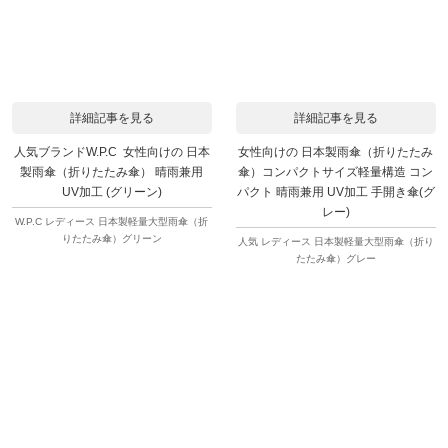
詳細記事を見る
詳細記事を見る
人気ブランドW.P.C 女性向けの 日本
女性向けの 日本製雨傘（折りたたみ
製雨傘（折りたたみ傘） 晴雨兼用
傘）コンパクトサイズ軽量構造 コン
UV加工 (グリーン)
パクト 晴雨兼用 UV加工 手開き傘(グ
レー)
W.P.C レディース 日本製軽量大型雨傘（折
りたたみ傘）グリーン
人気 レディース 日本製軽量大型雨傘（折り
たたみ傘）グレー