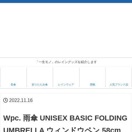
「一生モノ」のレイングッズを紹介します
人気ブランド品
長傘
折りたたみ傘
レインウェア
雨靴
2022.11.16
Wpc. 雨傘 UNISEX BASIC FOLDING
UMBRELLA ウィンドウペン 58cm