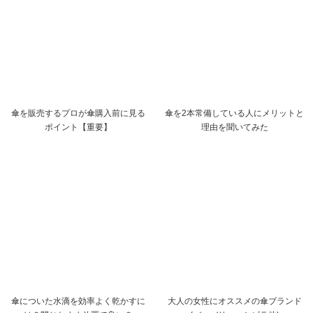
傘を販売するプロが傘購入前に見る
傘を2本常備している人にメリットと
ポイント【重要】
理由を聞いてみた
傘についた水滴を効率よく乾かすに
大人の女性にオススメの傘ブランド