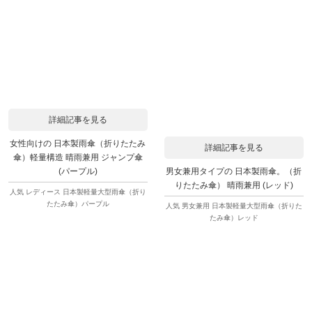
詳細記事を見る
女性向けの 日本製雨傘（折りたたみ
詳細記事を見る
傘）軽量構造 晴雨兼用 ジャンプ傘
男女兼用タイプの 日本製雨傘。（折
(パープル)
りたたみ傘） 晴雨兼用 (レッド)
人気 レディース 日本製軽量大型雨傘（折り
たたみ傘）パープル
人気 男女兼用 日本製軽量大型雨傘（折りた
たみ傘）レッド