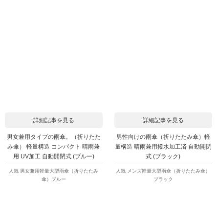
詳細記事を見る
詳細記事を見る
男女兼用タイプの雨傘。（折りたた
男性向けの雨傘（折りたたみ傘）軽
み傘） 軽量構造 コンパクト 晴雨兼
量構造 晴雨兼用撥水加工済 自動開閉
用 UV加工 自動開閉式 (ブルー)
式 (ブラック)
人気 男女兼用軽量大型雨傘（折りたたみ
人気 メンズ軽量大型雨傘（折りたたみ傘）
傘）ブルー
ブラック