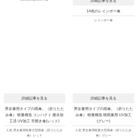
詳細記事を見る
14色のレインボー傘
レインボー傘
詳細記事を見る
詳細記事を見る
男女兼用タイプの雨傘。（折りたた
男女兼用タイプの雨傘。（折りたた
み傘） 軽量構造 コンパクト 撥水加
み傘） 軽量構造 晴雨兼用 UV加工
工済 UV加工 手開き傘(レッド)
(グレー)
人気 男女兼用軽量大型雨傘（折りたたみ
人気 男女兼用軽量大型雨傘（折りたたみ
傘）レッド
傘）グレー