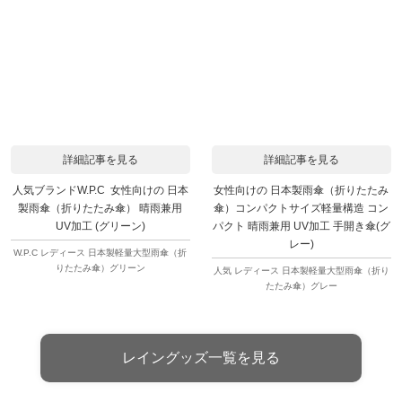
詳細記事を見る
詳細記事を見る
人気ブランドW.P.C 女性向けの 日本
女性向けの 日本製雨傘（折りたたみ
製雨傘（折りたたみ傘） 晴雨兼用
傘）コンパクトサイズ軽量構造 コン
UV加工 (グリーン)
パクト 晴雨兼用 UV加工 手開き傘(グ
レー)
W.P.C レディース 日本製軽量大型雨傘（折
りたたみ傘）グリーン
人気 レディース 日本製軽量大型雨傘（折り
たたみ傘）グレー
レイングッズ一覧を見る