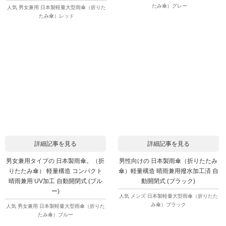
たみ傘）グレー
人気 男女兼用 日本製軽量大型雨傘（折りた
たみ傘）レッド
詳細記事を見る
詳細記事を見る
男女兼用タイプの 日本製雨傘。（折
男性向けの 日本製雨傘（折りたたみ
りたたみ傘） 軽量構造 コンパクト
傘）軽量構造 晴雨兼用撥水加工済 自
晴雨兼用 UV加工 自動開閉式 (ブル
動開閉式 (ブラック)
ー)
人気 メンズ 日本製軽量大型雨傘（折りたた
み傘）ブラック
人気 男女兼用 日本製軽量大型雨傘（折りた
たみ傘）ブルー