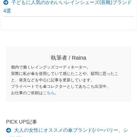
子どもに人気のかわいいレインシューズ(長靴)ブランド
4選
執筆者 / Raina
都内で働くレイングッズコーディネーター。
実際に私が傘を使用していて感じたことや、疑問に思ったこ
と、発見などを中心に記事を更新しています。
プライベートでも傘コレクターとしてあちこち出没中。
お仕事のご依頼は
こちら
。
PICK UP!記事
大人の女性にオススメの傘ブランド(バーバリー、シ