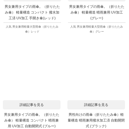
男女兼用タイプの雨傘。（折りたた
男女兼用タイプの雨傘。（折りたた
み傘） 軽量構造 コンパクト 撥水加
み傘） 軽量構造 晴雨兼用 UV加工
工済 UV加工 手開き傘(レッド)
(グレー)
人気 男女兼用軽量大型雨傘（折りたたみ
人気 男女兼用軽量大型雨傘（折りたたみ
傘）レッド
傘）グレー
詳細記事を見る
詳細記事を見る
男女兼用タイプの雨傘。（折りたた
男性向けの雨傘（折りたたみ傘）軽
み傘） 軽量構造 コンパクト 晴雨兼
量構造 晴雨兼用撥水加工済 自動開閉
用 UV加工 自動開閉式 (ブルー)
式 (ブラック)