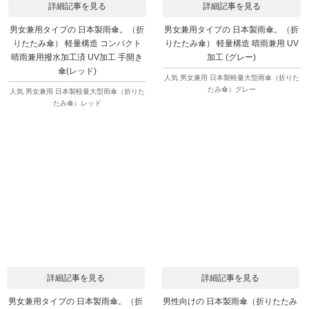
詳細記事を見る
詳細記事を見る
男女兼用タイプの 日本製雨傘。（折
男女兼用タイプの 日本製雨傘。（折
りたたみ傘） 軽量構造 コンパクト
りたたみ傘） 軽量構造 晴雨兼用 UV
晴雨兼用撥水加工済 UV加工 手開き
加工 (グレー)
傘(レッド)
人気 男女兼用 日本製軽量大型雨傘（折りた
たみ傘）グレー
人気 男女兼用 日本製軽量大型雨傘（折りた
たみ傘）レッド
詳細記事を見る
詳細記事を見る
男女兼用タイプの 日本製雨傘。（折
男性向けの 日本製雨傘（折りたたみ