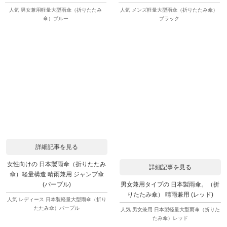
人気 男女兼用軽量大型雨傘（折りたたみ
人気 メンズ軽量大型雨傘（折りたたみ傘）
傘）ブルー
ブラック
詳細記事を見る
女性向けの 日本製雨傘（折りたたみ
詳細記事を見る
傘）軽量構造 晴雨兼用 ジャンプ傘
男女兼用タイプの 日本製雨傘。（折
(パープル)
りたたみ傘） 晴雨兼用 (レッド)
人気 レディース 日本製軽量大型雨傘（折り
たたみ傘）パープル
人気 男女兼用 日本製軽量大型雨傘（折りた
たみ傘）レッド