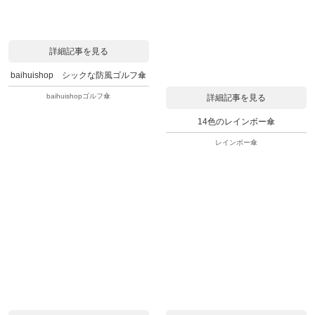
詳細記事を見る
baihuishop シックな防風ゴルフ傘
baihuishopゴルフ傘
詳細記事を見る
14色のレインボー傘
レインボー傘