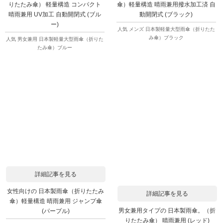
りたたみ傘） 軽量構造 コンパクト
傘）軽量構造 晴雨兼用撥水加工済 自
晴雨兼用 UV加工 自動開閉式 (ブル
動開閉式 (ブラック)
ー)
人気 メンズ 日本製軽量大型雨傘（折りたた
み傘）ブラック
人気 男女兼用 日本製軽量大型雨傘（折りた
たみ傘）ブルー
詳細記事を見る
女性向けの 日本製雨傘（折りたたみ
詳細記事を見る
傘）軽量構造 晴雨兼用 ジャンプ傘
男女兼用タイプの 日本製雨傘。（折
(パープル)
りたたみ傘） 晴雨兼用 (レッド)