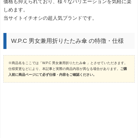
価格も抑えられており、様々なバリエーションを気軽に楽
しめます。
当サイトイチオシの超人気ブランドです。
W.P.C 男女兼用折りたたみ傘 の特徴・仕様
※商品名をここでは「W.P.C 男女兼用折りたたみ傘 」とさせていただきます。
仕様変更などにより、本記事と実際の商品内容が異なる場合があります。
ご購
入前に商品ページにて必ず仕様・内容をご確認ください。