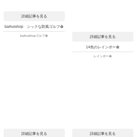
詳細記事を見る
baihuishop シックな防風ゴルフ傘
baihuishopゴルフ傘
詳細記事を見る
14色のレインボー傘
レインボー傘
詳細記事を見る
詳細記事を見る