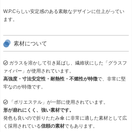
W.P.Cらしい安定感のある素敵なデザインに仕上がってい
ます。
素材について
ガラスを溶かして引き延ばし、繊維状にした「グラスフ
ァイバー」が使用されています。
高強度・寸法安定性・耐熱性・不燃性が特徴
で、非常に堅
牢なのが特徴です。
「ポリエステル」が一部に使用されています。
形が崩れにくく、強い素材です。
発色も良いので折りたたみ傘 に非常に適した素材として広
く採用されている
信頼の素材
でもあります。