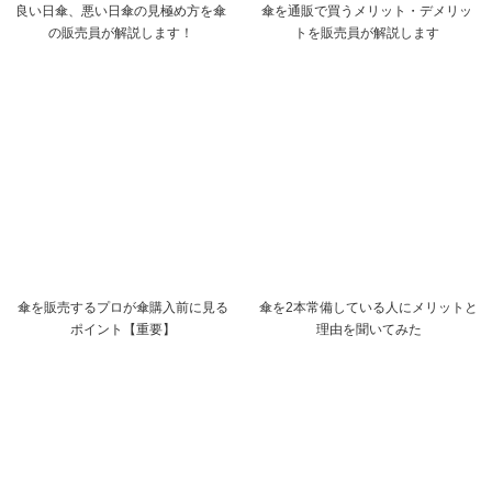
良い日傘、悪い日傘の見極め方を傘
傘を通販で買うメリット・デメリッ
の販売員が解説します！
トを販売員が解説します
傘を販売するプロが傘購入前に見る
傘を2本常備している人にメリットと
ポイント【重要】
理由を聞いてみた