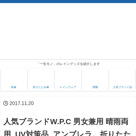
「一生モノ」のレイングッズを紹介します
人気ブランド品
長傘
折りたたみ傘
レインウェア
雨靴
2017.11.20
人気ブランドW.P.C 男女兼用 晴雨両
用 UV対策品 アンブレラ。折りたた