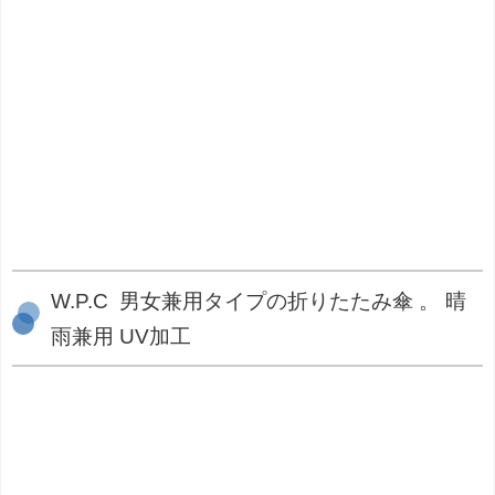
W.P.C 男女兼用タイプの折りたたみ傘 。 晴
雨兼用 UV加工