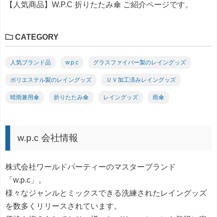
【人気商品】W.P.C 折りたたみ傘 ご紹介ページです。
CATEGORY
人気ブランド品
w.p.c
グラスファイバー製のレイングッズ
ポリエステル製のレイングッズ
ＵＶ加工済みレイングッズ
晴雨兼用傘
折りたたみ傘
レイングッズ
雨傘
w.p.c 会社情報
株式会社ワールドパーティーのマスターブランド
「w.p.c」。
様々なジャンルとミックスできる洗練されたレイングッズ
を数多くリリースされています。