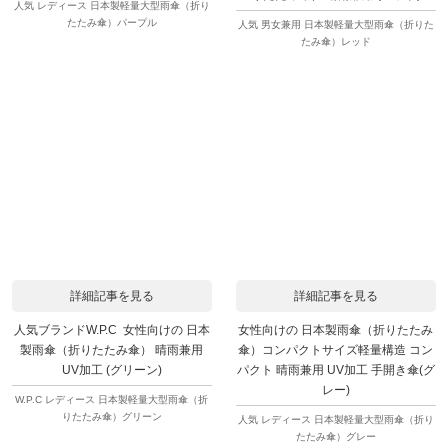
人気 レディース 日本製軽量大型雨傘（折り
たたみ傘）パープル
人気 男女兼用 日本製軽量大型雨傘（折りた
たみ傘）レッド
詳細記事を見る
詳細記事を見る
人気ブランドW.P.C 女性向けの 日本
女性向けの 日本製雨傘（折りたたみ
製雨傘（折りたたみ傘） 晴雨兼用
傘）コンパクトサイズ軽量構造 コン
UV加工 (グリーン)
パクト 晴雨兼用 UV加工 手開き傘(グ
レー)
W.P.C レディース 日本製軽量大型雨傘（折
りたたみ傘）グリーン
人気 レディース 日本製軽量大型雨傘（折り
たたみ傘）グレー