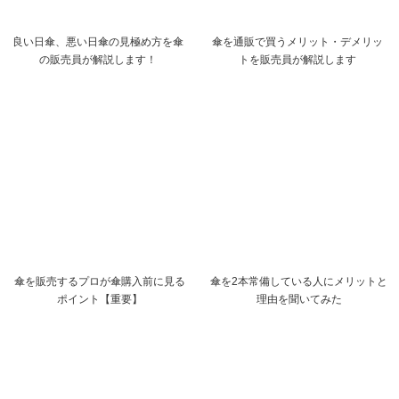
良い日傘、悪い日傘の見極め方を傘
傘を通販で買うメリット・デメリッ
の販売員が解説します！
トを販売員が解説します
傘を販売するプロが傘購入前に見る
傘を2本常備している人にメリットと
ポイント【重要】
理由を聞いてみた