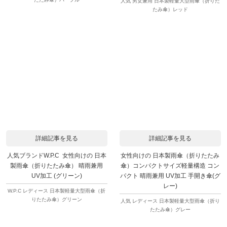
人気 男女兼用 日本製軽量大型雨傘（折りた
たみ傘）レッド
詳細記事を見る
詳細記事を見る
人気ブランドW.P.C 女性向けの 日本
女性向けの 日本製雨傘（折りたたみ
製雨傘（折りたたみ傘） 晴雨兼用
傘）コンパクトサイズ軽量構造 コン
UV加工 (グリーン)
パクト 晴雨兼用 UV加工 手開き傘(グ
レー)
W.P.C レディース 日本製軽量大型雨傘（折
りたたみ傘）グリーン
人気 レディース 日本製軽量大型雨傘（折り
たたみ傘）グレー