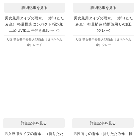
詳細記事を見る
詳細記事を見る
男女兼用タイプの雨傘。（折りたた
男女兼用タイプの雨傘。（折りたた
み傘） 軽量構造 コンパクト 撥水加
み傘） 軽量構造 晴雨兼用 UV加工
工済 UV加工 手開き傘(レッド)
(グレー)
人気 男女兼用軽量大型雨傘（折りたたみ
人気 男女兼用軽量大型雨傘（折りたたみ
傘）レッド
傘）グレー
詳細記事を見る
詳細記事を見る
男女兼用タイプの雨傘。（折りたた
男性向けの雨傘（折りたたみ傘）軽