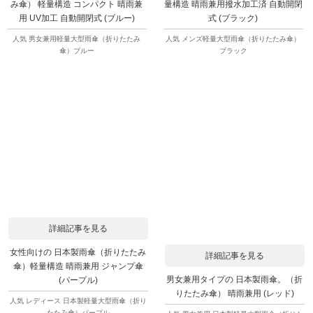
み傘） 軽量構造 コンパクト 晴雨兼
量構造 晴雨兼用撥水加工済 自動開閉
用 UV加工 自動開閉式 (ブルー)
式 (ブラック)
人気 男女兼用軽量大型雨傘（折りたたみ
人気 メンズ軽量大型雨傘（折りたたみ傘）
傘）ブルー
ブラック
詳細記事を見る
女性向けの 日本製雨傘（折りたたみ
詳細記事を見る
傘）軽量構造 晴雨兼用 ジャンプ傘
男女兼用タイプの 日本製雨傘。（折
(パープル)
りたたみ傘） 晴雨兼用 (レッド)
人気 レディース 日本製軽量大型雨傘（折り
たたみ傘）パープル