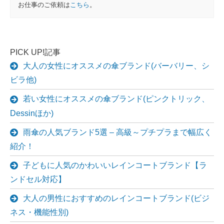
お仕事のご依頼は
こちら
。
PICK UP!記事
大人の女性にオススメの傘ブランド(バーバリー、シ
ビラ他)
若い女性にオススメの傘ブランド(ピンクトリック、
Dessinほか)
雨傘の人気ブランド5選 – 高級～プチプラまで幅広く
紹介！
子どもに人気のかわいいレインコートブランド【ラ
ンドセル対応】
大人の男性におすすめのレインコートブランド(ビジ
ネス・機能性別)