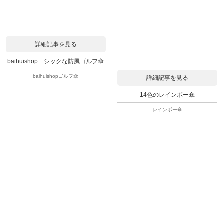
詳細記事を見る
baihuishop シックな防風ゴルフ傘
baihuishopゴルフ傘
詳細記事を見る
14色のレインボー傘
レインボー傘