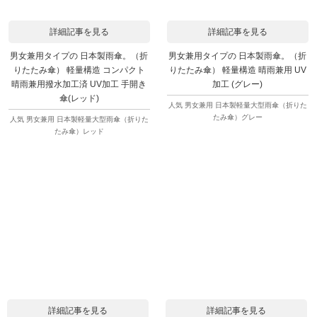
詳細記事を見る
詳細記事を見る
男女兼用タイプの 日本製雨傘。（折
男女兼用タイプの 日本製雨傘。（折
りたたみ傘） 軽量構造 コンパクト
りたたみ傘） 軽量構造 晴雨兼用 UV
晴雨兼用撥水加工済 UV加工 手開き
加工 (グレー)
傘(レッド)
人気 男女兼用 日本製軽量大型雨傘（折りた
たみ傘）グレー
人気 男女兼用 日本製軽量大型雨傘（折りた
たみ傘）レッド
詳細記事を見る
詳細記事を見る