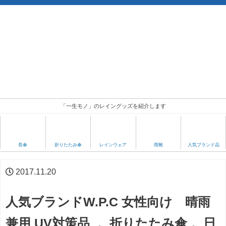
「一生モノ」のレイングッズを紹介します
人気ブランド品
長傘
折りたたみ傘
レインウェア
雨靴
2017.11.20
人気ブランドW.P.C 女性向け 晴雨
兼用 UV対策品 。折りたたみ傘 。日