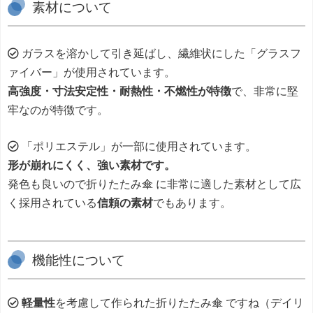
素材について
ガラスを溶かして引き延ばし、繊維状にした「グラスフ
ァイバー」が使用されています。
高強度・寸法安定性・耐熱性・不燃性が特徴
で、非常に堅
牢なのが特徴です。
「ポリエステル」が一部に使用されています。
形が崩れにくく、強い素材です。
発色も良いので折りたたみ傘 に非常に適した素材として広
く採用されている
信頼の素材
でもあります。
機能性について
軽量性
を考慮して作られた折りたたみ傘 ですね（デイリ