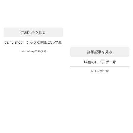
詳細記事を見る
baihuishop シックな防風ゴルフ傘
baihuishopゴルフ傘
詳細記事を見る
14色のレインボー傘
レインボー傘