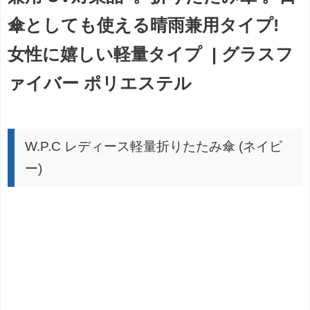
傘としても使える晴雨兼用タイプ!
女性に嬉しい軽量タイプ | グラスフ
ァイバー ポリエステル
W.P.C レディース軽量折りたたみ傘 (ネイビ
ー)