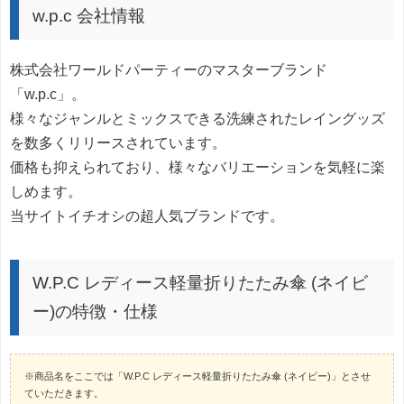
w.p.c 会社情報
株式会社ワールドパーティーのマスターブランド
「w.p.c」。
様々なジャンルとミックスできる洗練されたレイングッズ
を数多くリリースされています。
価格も抑えられており、様々なバリエーションを気軽に楽
しめます。
当サイトイチオシの超人気ブランドです。
W.P.C レディース軽量折りたたみ傘 (ネイビ
ー)の特徴・仕様
※商品名をここでは「W.P.C レディース軽量折りたたみ傘 (ネイビー)」とさせ
ていただきます。