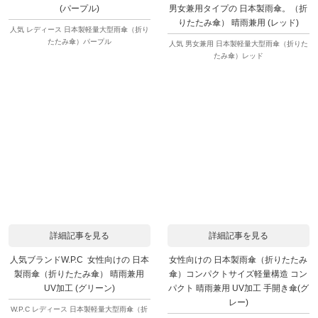
男女兼用タイプの 日本製雨傘。（折
(パープル)
りたたみ傘） 晴雨兼用 (レッド)
人気 レディース 日本製軽量大型雨傘（折り
たたみ傘）パープル
人気 男女兼用 日本製軽量大型雨傘（折りた
たみ傘）レッド
詳細記事を見る
詳細記事を見る
人気ブランドW.P.C 女性向けの 日本
女性向けの 日本製雨傘（折りたたみ
製雨傘（折りたたみ傘） 晴雨兼用
傘）コンパクトサイズ軽量構造 コン
UV加工 (グリーン)
パクト 晴雨兼用 UV加工 手開き傘(グ
レー)
W.P.C レディース 日本製軽量大型雨傘（折