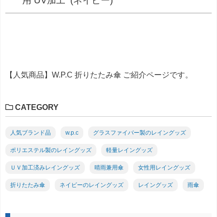
用 UV加工 (ネイビー)
【人気商品】W.P.C 折りたたみ傘 ご紹介ページです。
CATEGORY
人気ブランド品
w.p.c
グラスファイバー製のレイングッズ
ポリエステル製のレイングッズ
軽量レイングッズ
ＵＶ加工済みレイングッズ
晴雨兼用傘
女性用レイングッズ
折りたたみ傘
ネイビーのレイングッズ
レイングッズ
雨傘