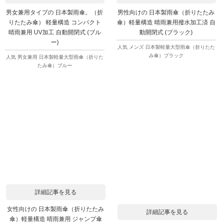
男女兼用タイプの 日本製雨傘。（折
男性向けの 日本製雨傘（折りたたみ
りたたみ傘） 軽量構造 コンパクト
傘）軽量構造 晴雨兼用撥水加工済 自
晴雨兼用 UV加工 自動開閉式 (ブル
動開閉式 (ブラック)
ー)
人気 メンズ 日本製軽量大型雨傘（折りたた
み傘）ブラック
人気 男女兼用 日本製軽量大型雨傘（折りた
たみ傘）ブルー
詳細記事を見る
女性向けの 日本製雨傘（折りたたみ
詳細記事を見る
傘）軽量構造 晴雨兼用 ジャンプ傘