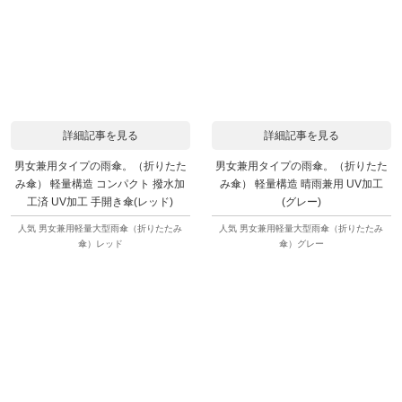
詳細記事を見る
詳細記事を見る
男女兼用タイプの雨傘。（折りたた
男女兼用タイプの雨傘。（折りたた
み傘） 軽量構造 コンパクト 撥水加
み傘） 軽量構造 晴雨兼用 UV加工
工済 UV加工 手開き傘(レッド)
(グレー)
人気 男女兼用軽量大型雨傘（折りたたみ
人気 男女兼用軽量大型雨傘（折りたたみ
傘）レッド
傘）グレー