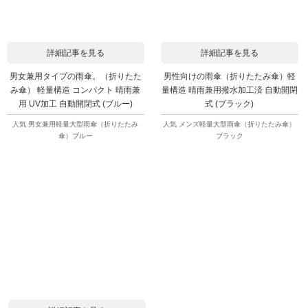
詳細記事を見る
詳細記事を見る
男女兼用タイプの雨傘。（折りたた
男性向けの雨傘（折りたたみ傘）軽
み傘） 軽量構造 コンパクト 晴雨兼
量構造 晴雨兼用撥水加工済 自動開閉
用 UV加工 自動開閉式 (ブルー)
式 (ブラック)
人気 男女兼用軽量大型雨傘（折りたたみ
人気 メンズ軽量大型雨傘（折りたたみ傘）
傘）ブルー
ブラック