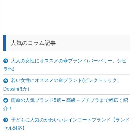
人気のコラム記事
大人の女性にオススメの傘ブランド(バーバリー、シビ
ラ他)
若い女性にオススメの傘ブランド(ピンクトリック、
Dessinほか)
雨傘の人気ブランド5選 – 高級～プチプラまで幅広く紹
介！
子どもに人気のかわいいレインコートブランド【ランド
セル対応】