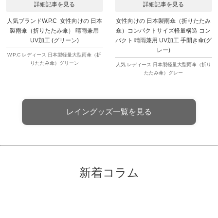
詳細記事を見る
詳細記事を見る
人気ブランドW.P.C 女性向けの 日本
女性向けの 日本製雨傘（折りたたみ
製雨傘（折りたたみ傘） 晴雨兼用
傘）コンパクトサイズ軽量構造 コン
UV加工 (グリーン)
パクト 晴雨兼用 UV加工 手開き傘(グ
レー)
W.P.C レディース 日本製軽量大型雨傘（折
りたたみ傘）グリーン
人気 レディース 日本製軽量大型雨傘（折り
たたみ傘）グレー
レイングッズ一覧を見る
新着コラム