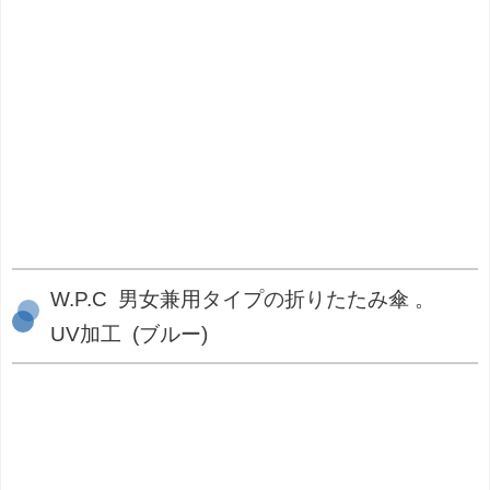
W.P.C 男女兼用タイプの折りたたみ傘 。
UV加工 (ブルー)