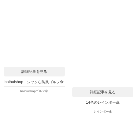
詳細記事を見る
baihuishop シックな防風ゴルフ傘
baihuishopゴルフ傘
詳細記事を見る
14色のレインボー傘
レインボー傘