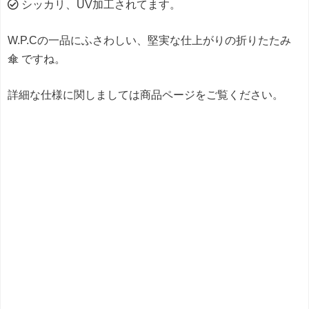
シッカリ、UV加工されてます。
W.P.Cの一品にふさわしい、堅実な仕上がりの折りたたみ
傘 ですね。
詳細な仕様に関しましては商品ページをご覧ください。