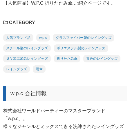
【人気商品】W.P.C 折りたたみ傘 ご紹介ページです。
CATEGORY
人気ブランド品
w.p.c
グラスファイバー製のレイングッズ
スチール製のレイングッズ
ポリエステル製のレイングッズ
ＵＶ加工済みレイングッズ
折りたたみ傘
青色のレイングッズ
レイングッズ
雨傘
w.p.c 会社情報
株式会社ワールドパーティーのマスターブランド
「w.p.c」。
様々なジャンルとミックスできる洗練されたレイングッズ