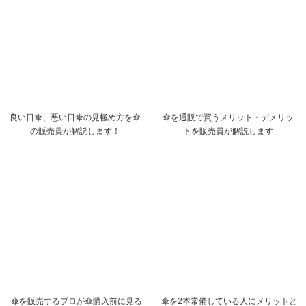
良い日傘、悪い日傘の見極め方を傘
傘を通販で買うメリット・デメリッ
の販売員が解説します！
トを販売員が解説します
傘を販売するプロが傘購入前に見る
傘を2本常備している人にメリットと