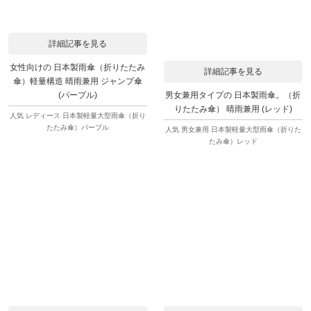
詳細記事を見る
女性向けの 日本製雨傘（折りたたみ
詳細記事を見る
傘）軽量構造 晴雨兼用 ジャンプ傘
男女兼用タイプの 日本製雨傘。（折
(パープル)
りたたみ傘） 晴雨兼用 (レッド)
人気 レディース 日本製軽量大型雨傘（折り
たたみ傘）パープル
人気 男女兼用 日本製軽量大型雨傘（折りた
たみ傘）レッド