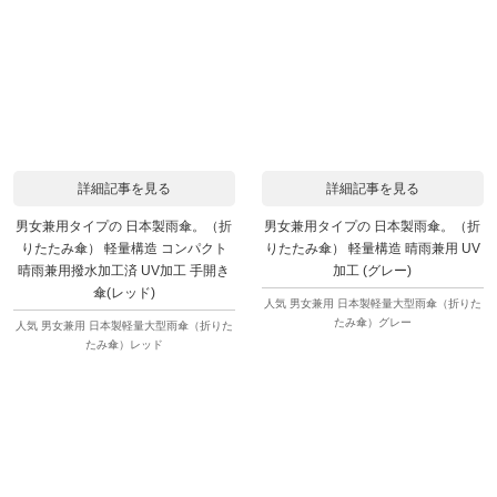
詳細記事を見る
詳細記事を見る
男女兼用タイプの 日本製雨傘。（折
男女兼用タイプの 日本製雨傘。（折
りたたみ傘） 軽量構造 コンパクト
りたたみ傘） 軽量構造 晴雨兼用 UV
晴雨兼用撥水加工済 UV加工 手開き
加工 (グレー)
傘(レッド)
人気 男女兼用 日本製軽量大型雨傘（折りた
たみ傘）グレー
人気 男女兼用 日本製軽量大型雨傘（折りた
たみ傘）レッド