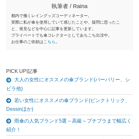
執筆者 / Raina
都内で働くレイングッズコーディネーター。
実際に私が傘を使用していて感じたことや、疑問に思ったこ
と、発見などを中心に記事を更新しています。
プライベートでも傘コレクターとしてあちこち出没中。
お仕事のご依頼は
こちら
。
PICK UP!記事
大人の女性にオススメの傘ブランド(バーバリー、シ
ビラ他)
若い女性にオススメの傘ブランド(ピンクトリック、
Dessinほか)
雨傘の人気ブランド5選 – 高級～プチプラまで幅広く
紹介！