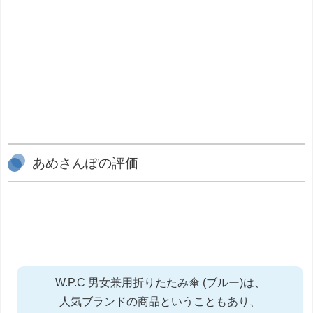
あめさんぽの評価
W.P.C 男女兼用折りたたみ傘 (ブルー)は、
人気ブランドの商品ということもあり、