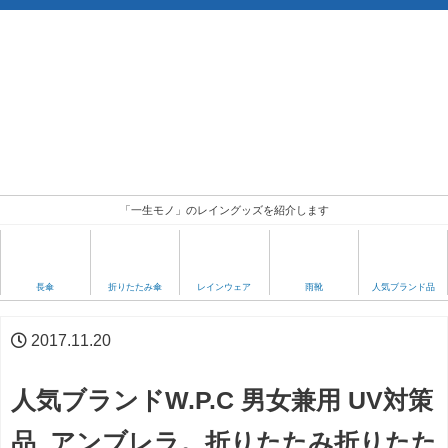
「一生モノ」のレイングッズを紹介します
人気ブランド品
長傘
折りたたみ傘
レインウェア
雨靴
2017.11.20
人気ブランドW.P.C 男女兼用 UV対策
品 アンブレラ。折りたたみ折りたた