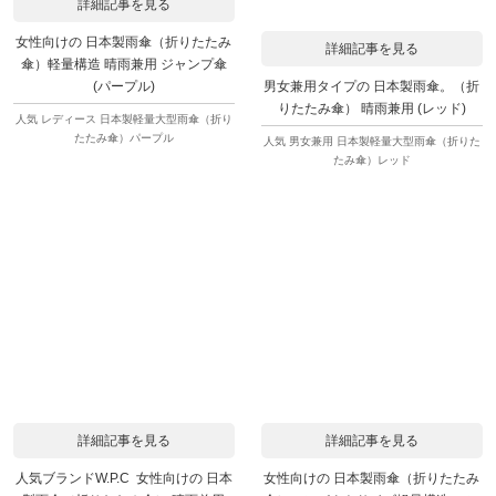
詳細記事を見る
女性向けの 日本製雨傘（折りたたみ
詳細記事を見る
傘）軽量構造 晴雨兼用 ジャンプ傘
男女兼用タイプの 日本製雨傘。（折
(パープル)
りたたみ傘） 晴雨兼用 (レッド)
人気 レディース 日本製軽量大型雨傘（折り
たたみ傘）パープル
人気 男女兼用 日本製軽量大型雨傘（折りた
たみ傘）レッド
詳細記事を見る
詳細記事を見る
人気ブランドW.P.C 女性向けの 日本
女性向けの 日本製雨傘（折りたたみ