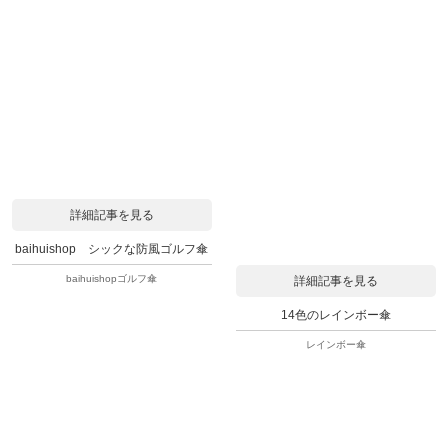
詳細記事を見る
baihuishop シックな防風ゴルフ傘
baihuishopゴルフ傘
詳細記事を見る
14色のレインボー傘
レインボー傘