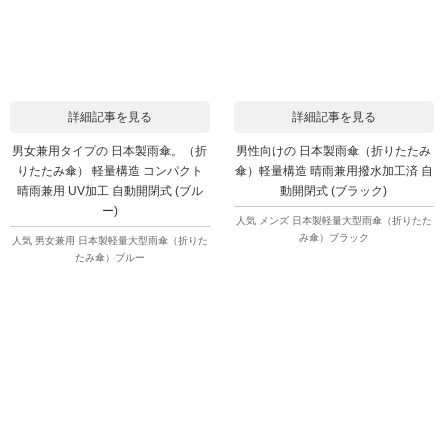
詳細記事を見る
詳細記事を見る
男女兼用タイプの 日本製雨傘。（折
男性向けの 日本製雨傘（折りたたみ
りたたみ傘） 軽量構造 コンパクト
傘）軽量構造 晴雨兼用撥水加工済 自
晴雨兼用 UV加工 自動開閉式 (ブル
動開閉式 (ブラック)
ー)
人気 メンズ 日本製軽量大型雨傘（折りたた
み傘）ブラック
人気 男女兼用 日本製軽量大型雨傘（折りた
たみ傘）ブルー