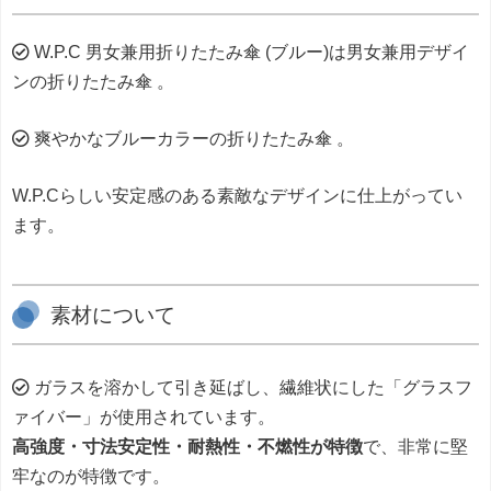
W.P.C 男女兼用折りたたみ傘 (ブルー)は男女兼用デザイ
ンの折りたたみ傘 。
爽やかなブルーカラーの折りたたみ傘 。
W.P.Cらしい安定感のある素敵なデザインに仕上がってい
ます。
素材について
ガラスを溶かして引き延ばし、繊維状にした「グラスフ
ァイバー」が使用されています。
高強度・寸法安定性・耐熱性・不燃性が特徴
で、非常に堅
牢なのが特徴です。