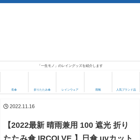
「一生モノ」のレイングッズを紹介します
人気ブランド品
長傘
折りたたみ傘
レインウェア
雨靴
2022.11.16
【2022最新 晴雨兼用 100 遮光 折り
たたみ傘 IRCOLVE 】日傘 uvカット