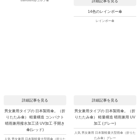
baihuishopゴルフ傘
詳細記事を見る
14色のレインボー傘
レインボー傘
詳細記事を見る
詳細記事を見る
男女兼用タイプの 日本製雨傘。（折
男女兼用タイプの 日本製雨傘。（折
りたたみ傘） 軽量構造 コンパクト
りたたみ傘） 軽量構造 晴雨兼用 UV
晴雨兼用撥水加工済 UV加工 手開き
加工 (グレー)
傘(レッド)
人気 男女兼用 日本製軽量大型雨傘（折りた
たみ傘）グレー
人気 男女兼用 日本製軽量大型雨傘（折りた