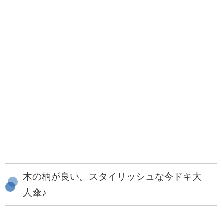
木の柄が良い。スタイリッシュな今ドキ大
人傘♪