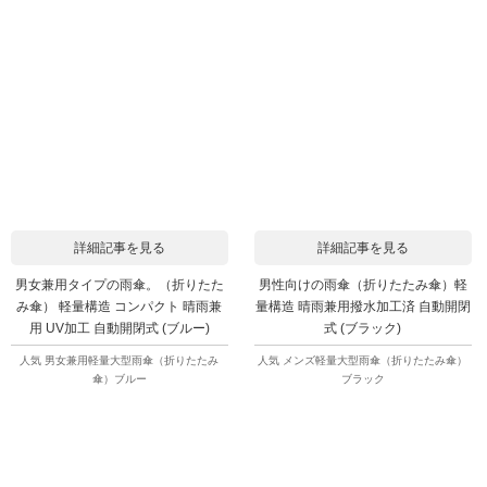
詳細記事を見る
詳細記事を見る
男女兼用タイプの雨傘。（折りたた
男性向けの雨傘（折りたたみ傘）軽
み傘） 軽量構造 コンパクト 晴雨兼
量構造 晴雨兼用撥水加工済 自動開閉
用 UV加工 自動開閉式 (ブルー)
式 (ブラック)
人気 男女兼用軽量大型雨傘（折りたたみ
人気 メンズ軽量大型雨傘（折りたたみ傘）
傘）ブルー
ブラック