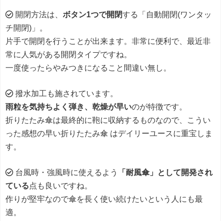
開閉方法は、
ボタン1つで開閉
する「自動開閉(ワンタッ
チ開閉)」。
片手で開閉を行うことが出来ます。非常に便利で、最近非
常に人気がある開閉タイプですね。
一度使ったらやみつきになること間違い無し。
撥水加工も施されています。
雨粒を気持ちよく弾き、乾燥が早い
のが特徴です。
折りたたみ傘は最終的に鞄に収納するものなので、こうい
った感想の早い折りたたみ傘 はデイリーユースに重宝しま
す。
台風時・強風時に使えるよう
「耐風傘」として開発され
ている
点も良いですね。
作りが堅牢なので傘を長く使い続けたいという人にも最
適。