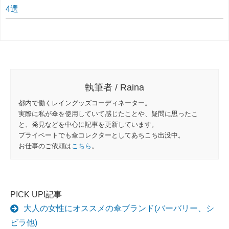
4選
執筆者 / Raina
都内で働くレイングッズコーディネーター。
実際に私が傘を使用していて感じたことや、疑問に思ったこ
と、発見などを中心に記事を更新しています。
プライベートでも傘コレクターとしてあちこち出没中。
お仕事のご依頼は
こちら
。
PICK UP!記事
大人の女性にオススメの傘ブランド(バーバリー、シ
ビラ他)