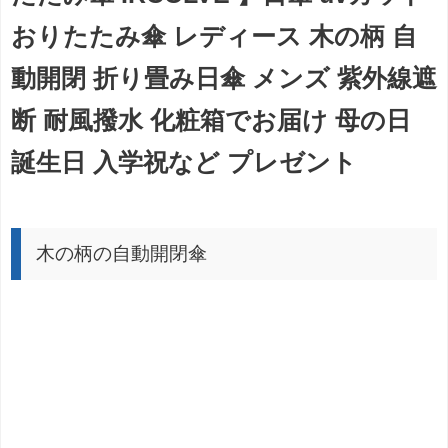
おりたたみ傘 レディース 木の柄 自
動開閉 折り畳み日傘 メンズ 紫外線遮
断 耐風撥水 化粧箱でお届け 母の日
誕生日 入学祝など プレゼント
木の柄の自動開閉傘