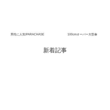
男性に人気!PARACHASE
100cmオーバー大型傘
新着記事