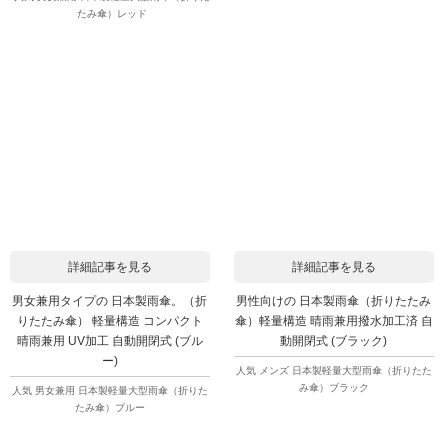
たみ傘）レッド
詳細記事を見る
詳細記事を見る
男女兼用タイプの 日本製雨傘。（折
男性向けの 日本製雨傘（折りたたみ
りたたみ傘） 軽量構造 コンパクト
傘）軽量構造 晴雨兼用撥水加工済 自
晴雨兼用 UV加工 自動開閉式 (ブル
動開閉式 (ブラック)
ー)
人気 メンズ 日本製軽量大型雨傘（折りたた
み傘）ブラック
人気 男女兼用 日本製軽量大型雨傘（折りた
たみ傘）ブルー