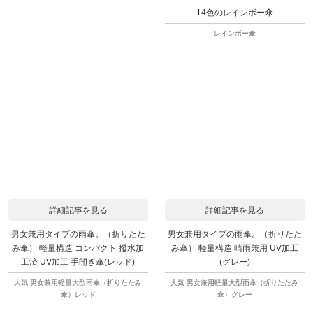
14色のレインボー傘
レインボー傘
詳細記事を見る
詳細記事を見る
男女兼用タイプの雨傘。（折りたた
男女兼用タイプの雨傘。（折りたた
み傘） 軽量構造 コンパクト 撥水加
み傘） 軽量構造 晴雨兼用 UV加工
工済 UV加工 手開き傘(レッド)
(グレー)
人気 男女兼用軽量大型雨傘（折りたたみ
人気 男女兼用軽量大型雨傘（折りたたみ
傘）レッド
傘）グレー