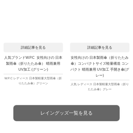
詳細記事を見る
詳細記事を見る
人気ブランドW.P.C 女性向けの 日本
女性向けの 日本製雨傘（折りたたみ
製雨傘（折りたたみ傘） 晴雨兼用
傘）コンパクトサイズ軽量構造 コン
UV加工 (グリーン)
パクト 晴雨兼用 UV加工 手開き傘(グ
レー)
W.P.C レディース 日本製軽量大型雨傘（折
りたたみ傘）グリーン
人気 レディース 日本製軽量大型雨傘（折り
たたみ傘）グレー
レイングッズ一覧を見る