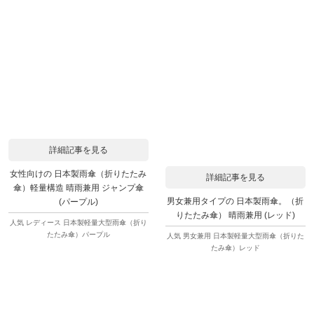
詳細記事を見る
女性向けの 日本製雨傘（折りたたみ
詳細記事を見る
傘）軽量構造 晴雨兼用 ジャンプ傘
男女兼用タイプの 日本製雨傘。（折
(パープル)
りたたみ傘） 晴雨兼用 (レッド)
人気 レディース 日本製軽量大型雨傘（折り
たたみ傘）パープル
人気 男女兼用 日本製軽量大型雨傘（折りた
たみ傘）レッド