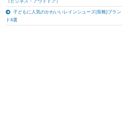
（ビジネス・アウトドア）
子どもに人気のかわいいレインシューズ(長靴)ブラン
ド4選