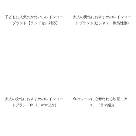
子どもに人気のかわいいレインコー
大人の男性におすすめのレインコー
トブランド【ランドセル対応】
トブランド(ビジネス・機能性別)
大人の女性におすすめのレインコー
傘のシーンに心奪われる映画、アニ
トブランド(KiU、wpcほか)
メ、ドラマ紹介