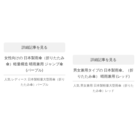
詳細記事を見る
女性向けの 日本製雨傘（折りたたみ
詳細記事を見る
傘）軽量構造 晴雨兼用 ジャンプ傘
男女兼用タイプの 日本製雨傘。（折
(パープル)
りたたみ傘） 晴雨兼用 (レッド)
人気 レディース 日本製軽量大型雨傘（折り
たたみ傘）パープル
人気 男女兼用 日本製軽量大型雨傘（折りた
たみ傘）レッド