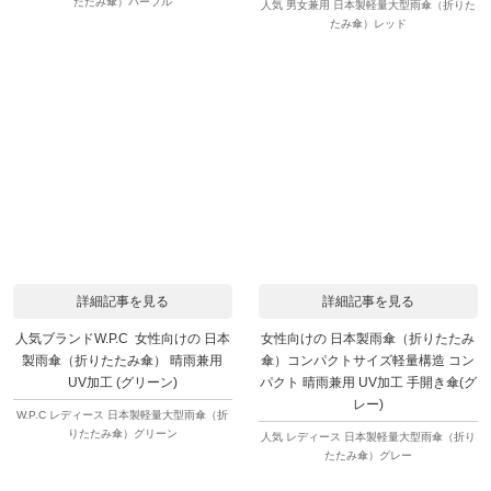
たたみ傘）パープル
人気 男女兼用 日本製軽量大型雨傘（折りた
たみ傘）レッド
詳細記事を見る
詳細記事を見る
人気ブランドW.P.C 女性向けの 日本
女性向けの 日本製雨傘（折りたたみ
製雨傘（折りたたみ傘） 晴雨兼用
傘）コンパクトサイズ軽量構造 コン
UV加工 (グリーン)
パクト 晴雨兼用 UV加工 手開き傘(グ
レー)
W.P.C レディース 日本製軽量大型雨傘（折
りたたみ傘）グリーン
人気 レディース 日本製軽量大型雨傘（折り
たたみ傘）グレー