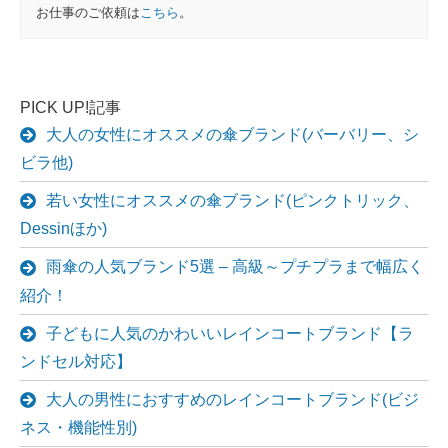
お仕事のご依頼は
こちら
。
PICK UP!記事
大人の女性にオススメの傘ブランド(バーバリー、シ
ビラ他)
若い女性にオススメの傘ブランド(ピンクトリック、
Dessinほか)
雨傘の人気ブランド5選 – 高級～プチプラまで幅広く
紹介！
子どもに人気のかわいいレインコートブランド【ラ
ンドセル対応】
大人の男性におすすめのレインコートブランド(ビジ
ネス・機能性別)