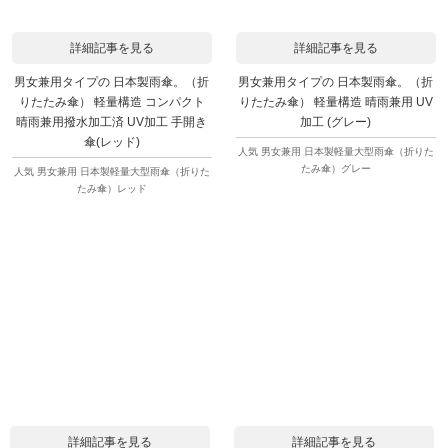
詳細記事を見る
詳細記事を見る
男女兼用タイプの 日本製雨傘。（折
男女兼用タイプの 日本製雨傘。（折
りたたみ傘） 軽量構造 コンパクト
りたたみ傘） 軽量構造 晴雨兼用 UV
晴雨兼用撥水加工済 UV加工 手開き
加工 (グレー)
傘(レッド)
人気 男女兼用 日本製軽量大型雨傘（折りた
たみ傘）グレー
人気 男女兼用 日本製軽量大型雨傘（折りた
たみ傘）レッド
詳細記事を見る
詳細記事を見る