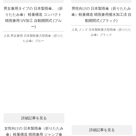
男女兼用タイプの 日本製雨傘。（折
男性向けの 日本製雨傘（折りたたみ
りたたみ傘） 軽量構造 コンパクト
傘）軽量構造 晴雨兼用撥水加工済 自
晴雨兼用 UV加工 自動開閉式 (ブル
動開閉式 (ブラック)
ー)
人気 メンズ 日本製軽量大型雨傘（折りたた
み傘）ブラック
人気 男女兼用 日本製軽量大型雨傘（折りた
たみ傘）ブルー
詳細記事を見る
女性向けの 日本製雨傘（折りたたみ
詳細記事を見る
傘）軽量構造 晴雨兼用 ジャンプ傘