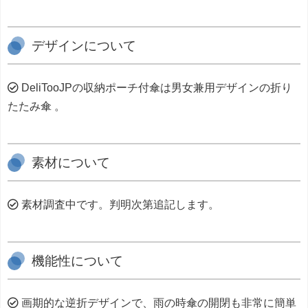
デザインについて
DeliTooJPの収納ポーチ付傘は男女兼用デザインの折り
たたみ傘 。
素材について
素材調査中です。判明次第追記します。
機能性について
画期的な逆折デザインで、雨の時傘の開閉も非常に簡単