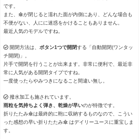
です。
また、傘が閉じると濡れた面が内側にあり、どんな場合も
不便がない、人にに迷惑をかけることもありません。
最近人気のモデルですね。
開閉方法は、
ボタン1つで開閉
する「自動開閉(ワンタッ
チ開閉)」。
片手で開閉を行うことが出来ます。非常に便利で、最近非
常に人気がある開閉タイプですね。
一度使ったらやみつきになること間違い無し。
撥水加工も施されています。
雨粒を気持ちよく弾き、乾燥が早い
のが特徴です。
折りたたみ傘は最終的に鞄に収納するものなので、こうい
った感想の早い折りたたみ傘 はデイリーユースに重宝しま
す。