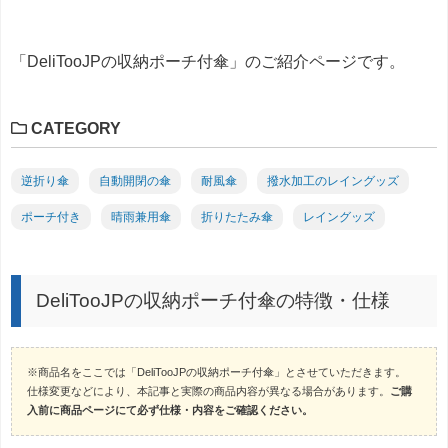
「DeliTooJPの収納ポーチ付傘」のご紹介ページです。
CATEGORY
逆折り傘
自動開閉の傘
耐風傘
撥水加工のレイングッズ
ポーチ付き
晴雨兼用傘
折りたたみ傘
レイングッズ
DeliTooJPの収納ポーチ付傘の特徴・仕様
※商品名をここでは「DeliTooJPの収納ポーチ付傘」とさせていただきます。
仕様変更などにより、本記事と実際の商品内容が異なる場合があります。
ご購
入前に商品ページにて必ず仕様・内容をご確認ください。