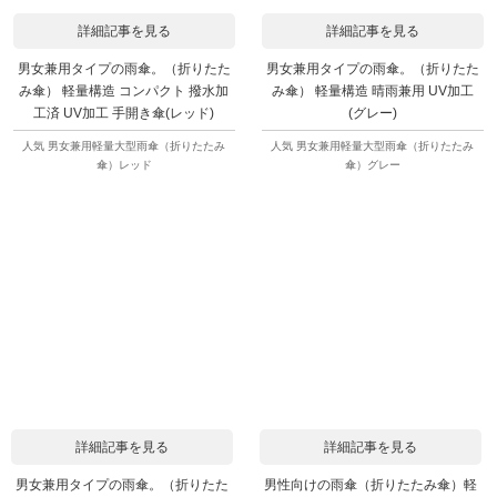
詳細記事を見る
詳細記事を見る
男女兼用タイプの雨傘。（折りたた
男女兼用タイプの雨傘。（折りたた
み傘） 軽量構造 コンパクト 撥水加
み傘） 軽量構造 晴雨兼用 UV加工
工済 UV加工 手開き傘(レッド)
(グレー)
人気 男女兼用軽量大型雨傘（折りたたみ
人気 男女兼用軽量大型雨傘（折りたたみ
傘）レッド
傘）グレー
詳細記事を見る
詳細記事を見る
男女兼用タイプの雨傘。（折りたた
男性向けの雨傘（折りたたみ傘）軽