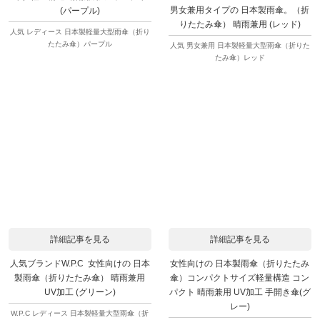
男女兼用タイプの 日本製雨傘。（折
(パープル)
りたたみ傘） 晴雨兼用 (レッド)
人気 レディース 日本製軽量大型雨傘（折り
たたみ傘）パープル
人気 男女兼用 日本製軽量大型雨傘（折りた
たみ傘）レッド
詳細記事を見る
詳細記事を見る
人気ブランドW.P.C 女性向けの 日本
女性向けの 日本製雨傘（折りたたみ
製雨傘（折りたたみ傘） 晴雨兼用
傘）コンパクトサイズ軽量構造 コン
UV加工 (グリーン)
パクト 晴雨兼用 UV加工 手開き傘(グ
レー)
W.P.C レディース 日本製軽量大型雨傘（折