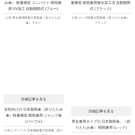
み傘） 軽量構造 コンパクト 晴雨兼
量構造 晴雨兼用撥水加工済 自動開閉
用 UV加工 自動開閉式 (ブルー)
式 (ブラック)
人気 男女兼用軽量大型雨傘（折りたたみ
人気 メンズ軽量大型雨傘（折りたたみ傘）
傘）ブルー
ブラック
詳細記事を見る
女性向けの 日本製雨傘（折りたたみ
詳細記事を見る
傘）軽量構造 晴雨兼用 ジャンプ傘
男女兼用タイプの 日本製雨傘。（折
(パープル)
りたたみ傘） 晴雨兼用 (レッド)
人気 レディース 日本製軽量大型雨傘（折り