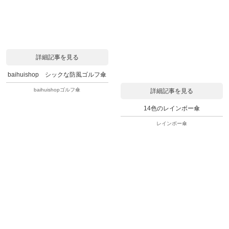
詳細記事を見る
baihuishop シックな防風ゴルフ傘
baihuishopゴルフ傘
詳細記事を見る
14色のレインボー傘
レインボー傘