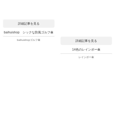
詳細記事を見る
baihuishop シックな防風ゴルフ傘
baihuishopゴルフ傘
詳細記事を見る
14色のレインボー傘
レインボー傘