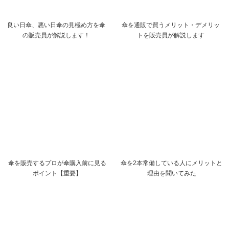
良い日傘、悪い日傘の見極め方を傘
傘を通販で買うメリット・デメリッ
の販売員が解説します！
トを販売員が解説します
傘を販売するプロが傘購入前に見る
傘を2本常備している人にメリットと
ポイント【重要】
理由を聞いてみた