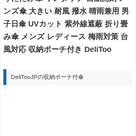
ンズ傘 大きい 耐風 撥水 晴雨兼用 男
子日傘 UVカット 紫外線遮蔽 折り畳
み傘 メンズ レディース 梅雨対策 台
風対応 収納ポーチ付き DeliToo
DeliTooJPの収納ポーチ付傘