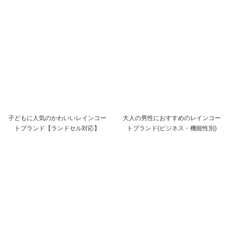
子どもに人気のかわいいレインコー
大人の男性におすすめのレインコー
トブランド【ランドセル対応】
トブランド(ビジネス・機能性別)