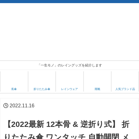
「一生モノ」のレイングッズを紹介します
人気ブランド品
長傘
折りたたみ傘
レインウェア
雨靴
2022.11.16
【2022最新 12本骨 & 逆折り式】 折
りたたみ傘 ワンタッチ 自動開閉 メ