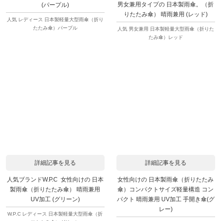
男女兼用タイプの 日本製雨傘。（折
(パープル)
りたたみ傘） 晴雨兼用 (レッド)
人気 レディース 日本製軽量大型雨傘（折り
たたみ傘）パープル
人気 男女兼用 日本製軽量大型雨傘（折りた
たみ傘）レッド
詳細記事を見る
詳細記事を見る
人気ブランドW.P.C 女性向けの 日本
女性向けの 日本製雨傘（折りたたみ
製雨傘（折りたたみ傘） 晴雨兼用
傘）コンパクトサイズ軽量構造 コン
UV加工 (グリーン)
パクト 晴雨兼用 UV加工 手開き傘(グ
レー)
W.P.C レディース 日本製軽量大型雨傘（折