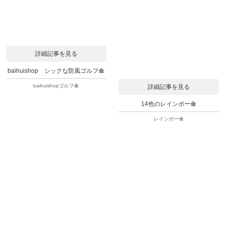
詳細記事を見る
baihuishop シックな防風ゴルフ傘
baihuishopゴルフ傘
詳細記事を見る
14色のレインボー傘
レインボー傘