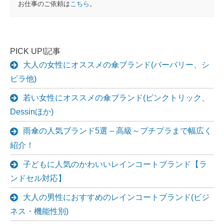
お仕事のご依頼は
こちら
。
PICK UP!記事
大人の女性にオススメの傘ブランド(バーバリー、シ
ビラ他)
若い女性にオススメの傘ブランド(ピンクトリック、
Dessinほか)
雨傘の人気ブランド5選 – 高級～プチプラまで幅広く
紹介！
子どもに人気のかわいいレインコートブランド【ラ
ンドセル対応】
大人の男性におすすめのレインコートブランド(ビジ
ネス・機能性別)