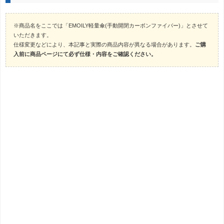
※商品名をここでは「EMOILY軽量傘(手動開閉カーボンファイバー)」とさせて
いただきます。
仕様変更などにより、本記事と実際の商品内容が異なる場合があります。
ご購
入前に商品ページにて必ず仕様・内容をご確認ください。