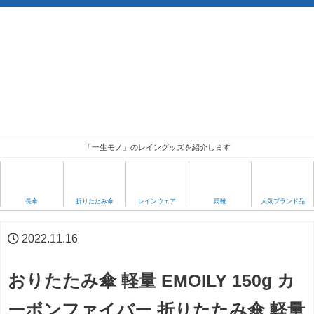
「一生モノ」のレイングッズを紹介します
人気ブランド品
長傘
折りたたみ傘
レインウェア
雨靴
2022.11.16
おりたたみ傘 軽量 EMOILY 150g カ
ーボンファイバー 折りたたみ傘 軽量