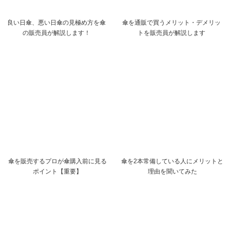
良い日傘、悪い日傘の見極め方を傘
傘を通販で買うメリット・デメリッ
の販売員が解説します！
トを販売員が解説します
傘を販売するプロが傘購入前に見る
傘を2本常備している人にメリットと
ポイント【重要】
理由を聞いてみた