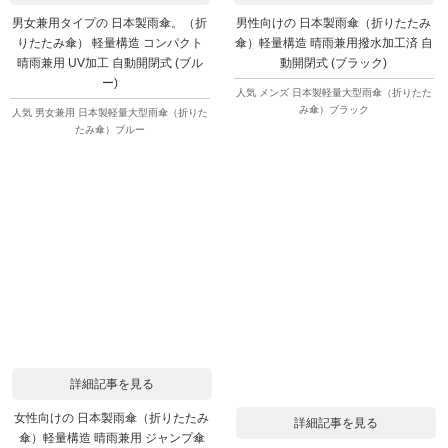
男女兼用タイプの 日本製雨傘。（折
男性向けの 日本製雨傘（折りたたみ
りたたみ傘） 軽量構造 コンパクト
傘）軽量構造 晴雨兼用撥水加工済 自
晴雨兼用 UV加工 自動開閉式 (ブル
動開閉式 (ブラック)
ー)
人気 メンズ 日本製軽量大型雨傘（折りたた
み傘）ブラック
人気 男女兼用 日本製軽量大型雨傘（折りた
たみ傘）ブルー
詳細記事を見る
女性向けの 日本製雨傘（折りたたみ
詳細記事を見る
傘）軽量構造 晴雨兼用 ジャンプ傘