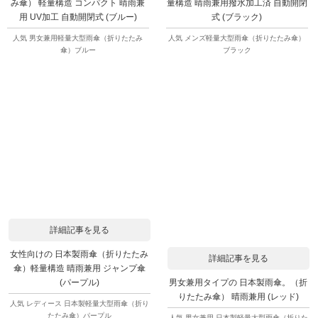
み傘） 軽量構造 コンパクト 晴雨兼
量構造 晴雨兼用撥水加工済 自動開閉
用 UV加工 自動開閉式 (ブルー)
式 (ブラック)
人気 男女兼用軽量大型雨傘（折りたたみ
人気 メンズ軽量大型雨傘（折りたたみ傘）
傘）ブルー
ブラック
詳細記事を見る
女性向けの 日本製雨傘（折りたたみ
詳細記事を見る
傘）軽量構造 晴雨兼用 ジャンプ傘
男女兼用タイプの 日本製雨傘。（折
(パープル)
りたたみ傘） 晴雨兼用 (レッド)
人気 レディース 日本製軽量大型雨傘（折り
たたみ傘）パープル
人気 男女兼用 日本製軽量大型雨傘（折りた