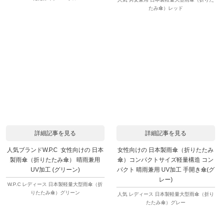
たみ傘）レッド
詳細記事を見る
詳細記事を見る
人気ブランドW.P.C 女性向けの 日本
女性向けの 日本製雨傘（折りたたみ
製雨傘（折りたたみ傘） 晴雨兼用
傘）コンパクトサイズ軽量構造 コン
UV加工 (グリーン)
パクト 晴雨兼用 UV加工 手開き傘(グ
レー)
W.P.C レディース 日本製軽量大型雨傘（折
りたたみ傘）グリーン
人気 レディース 日本製軽量大型雨傘（折り
たたみ傘）グレー