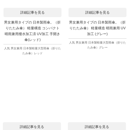
詳細記事を見る
詳細記事を見る
男女兼用タイプの 日本製雨傘。（折
男女兼用タイプの 日本製雨傘。（折
りたたみ傘） 軽量構造 コンパクト
りたたみ傘） 軽量構造 晴雨兼用 UV
晴雨兼用撥水加工済 UV加工 手開き
加工 (グレー)
傘(レッド)
人気 男女兼用 日本製軽量大型雨傘（折りた
たみ傘）グレー
人気 男女兼用 日本製軽量大型雨傘（折りた
たみ傘）レッド
詳細記事を見る
詳細記事を見る