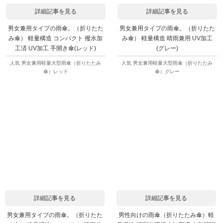
詳細記事を見る
詳細記事を見る
男女兼用タイプの雨傘。（折りたた
男女兼用タイプの雨傘。（折りたた
み傘） 軽量構造 コンパクト 撥水加
み傘） 軽量構造 晴雨兼用 UV加工
工済 UV加工 手開き傘(レッド)
(グレー)
人気 男女兼用軽量大型雨傘（折りたたみ
人気 男女兼用軽量大型雨傘（折りたたみ
傘）レッド
傘）グレー
詳細記事を見る
詳細記事を見る
男女兼用タイプの雨傘。（折りたた
男性向けの雨傘（折りたたみ傘）軽