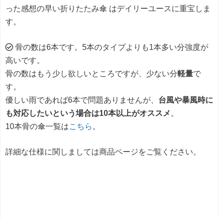
った感想の早い折りたたみ傘 はデイリーユースに重宝しま
す。
骨の数は6本です。5本のタイプよりも1本多い分強度が
高いです。
骨の数はもう少し欲しいところですが、少ない分
軽量
で
す。
優しい雨であれば6本で問題ありませんが、
台風や暴風時に
も対応したいという場合は10本以上がオススメ
。
10本骨の傘一覧は
こちら
。
詳細な仕様に関しましては商品ページをご覧ください。