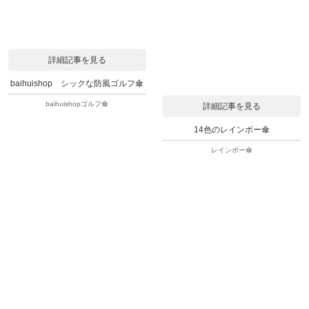
詳細記事を見る
baihuishop シックな防風ゴルフ傘
baihuishopゴルフ傘
詳細記事を見る
14色のレインボー傘
レインボー傘