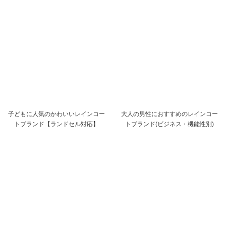
子どもに人気のかわいいレインコー
大人の男性におすすめのレインコー
トブランド【ランドセル対応】
トブランド(ビジネス・機能性別)