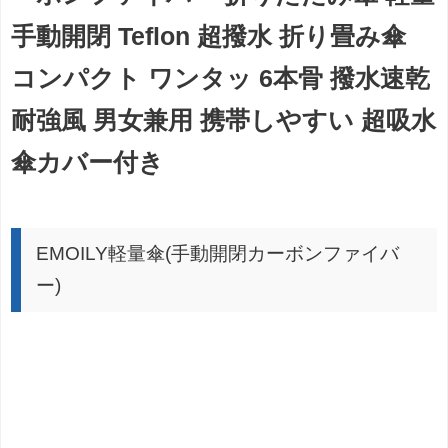
手動開閉 Teflon 超撥水 折り畳み傘
コンパクト ワンタッ 6本骨 撥水速乾
耐強風 男女兼用 携帯しやすい 超吸水
傘カバー付き
EMOILY軽量傘(手動開閉カーボンファイバ
ー)