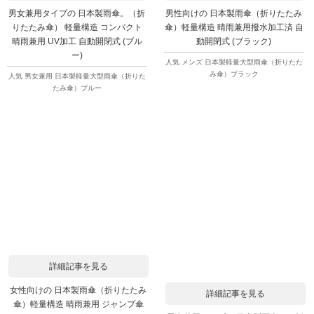
男女兼用タイプの 日本製雨傘。（折
男性向けの 日本製雨傘（折りたたみ
りたたみ傘） 軽量構造 コンパクト
傘）軽量構造 晴雨兼用撥水加工済 自
晴雨兼用 UV加工 自動開閉式 (ブル
動開閉式 (ブラック)
ー)
人気 メンズ 日本製軽量大型雨傘（折りたた
み傘）ブラック
人気 男女兼用 日本製軽量大型雨傘（折りた
たみ傘）ブルー
詳細記事を見る
女性向けの 日本製雨傘（折りたたみ
詳細記事を見る
傘）軽量構造 晴雨兼用 ジャンプ傘