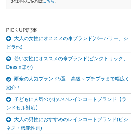
お仕事のご依頼は
こちら
。
PICK UP!記事
大人の女性にオススメの傘ブランド(バーバリー、シ
ビラ他)
若い女性にオススメの傘ブランド(ピンクトリック、
Dessinほか)
雨傘の人気ブランド5選 – 高級～プチプラまで幅広く
紹介！
子どもに人気のかわいいレインコートブランド【ラ
ンドセル対応】
大人の男性におすすめのレインコートブランド(ビジ
ネス・機能性別)