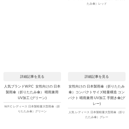
たみ傘）レッド
詳細記事を見る
詳細記事を見る
人気ブランドW.P.C 女性向けの 日本
女性向けの 日本製雨傘（折りたたみ
製雨傘（折りたたみ傘） 晴雨兼用
傘）コンパクトサイズ軽量構造 コン
UV加工 (グリーン)
パクト 晴雨兼用 UV加工 手開き傘(グ
レー)
W.P.C レディース 日本製軽量大型雨傘（折
りたたみ傘）グリーン
人気 レディース 日本製軽量大型雨傘（折り
たたみ傘）グレー