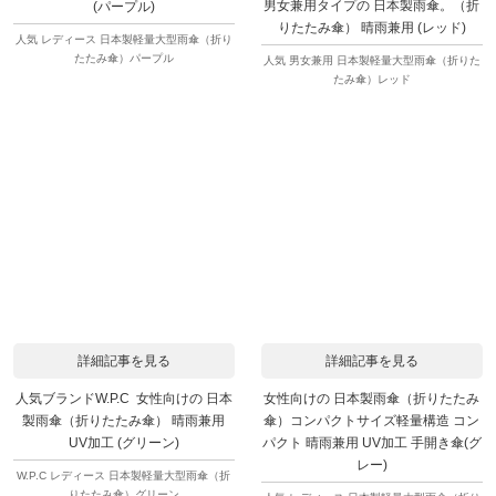
男女兼用タイプの 日本製雨傘。（折
(パープル)
りたたみ傘） 晴雨兼用 (レッド)
人気 レディース 日本製軽量大型雨傘（折り
たたみ傘）パープル
人気 男女兼用 日本製軽量大型雨傘（折りた
たみ傘）レッド
詳細記事を見る
詳細記事を見る
人気ブランドW.P.C 女性向けの 日本
女性向けの 日本製雨傘（折りたたみ
製雨傘（折りたたみ傘） 晴雨兼用
傘）コンパクトサイズ軽量構造 コン
UV加工 (グリーン)
パクト 晴雨兼用 UV加工 手開き傘(グ
レー)
W.P.C レディース 日本製軽量大型雨傘（折
りたたみ傘）グリーン