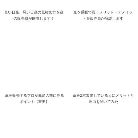
良い日傘、悪い日傘の見極め方を傘
傘を通販で買うメリット・デメリッ
の販売員が解説します！
トを販売員が解説します
傘を販売するプロが傘購入前に見る
傘を2本常備している人にメリットと
ポイント【重要】
理由を聞いてみた