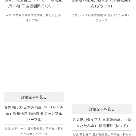
用 UV加工 自動開閉式 (ブルー)
式 (ブラック)
人気 男女兼用軽量大型雨傘（折りたたみ
人気 メンズ軽量大型雨傘（折りたたみ傘）
傘）ブルー
ブラック
詳細記事を見る
女性向けの 日本製雨傘（折りたたみ
詳細記事を見る
傘）軽量構造 晴雨兼用 ジャンプ傘
男女兼用タイプの 日本製雨傘。（折
(パープル)
りたたみ傘） 晴雨兼用 (レッド)
人気 レディース 日本製軽量大型雨傘（折り
たたみ傘）パープル
人気 男女兼用 日本製軽量大型雨傘（折りた