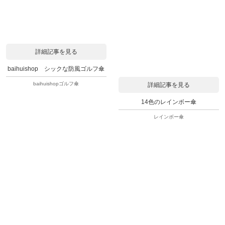
詳細記事を見る
baihuishop シックな防風ゴルフ傘
baihuishopゴルフ傘
詳細記事を見る
14色のレインボー傘
レインボー傘