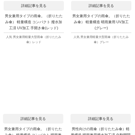
詳細記事を見る
詳細記事を見る
男女兼用タイプの雨傘。（折りたた
男女兼用タイプの雨傘。（折りたた
み傘） 軽量構造 コンパクト 撥水加
み傘） 軽量構造 晴雨兼用 UV加工
工済 UV加工 手開き傘(レッド)
(グレー)
人気 男女兼用軽量大型雨傘（折りたたみ
人気 男女兼用軽量大型雨傘（折りたたみ
傘）レッド
傘）グレー
詳細記事を見る
詳細記事を見る
男女兼用タイプの雨傘。（折りたた
男性向けの雨傘（折りたたみ傘）軽
み傘） 軽量構造 コンパクト 晴雨兼
量構造 晴雨兼用撥水加工済 自動開閉