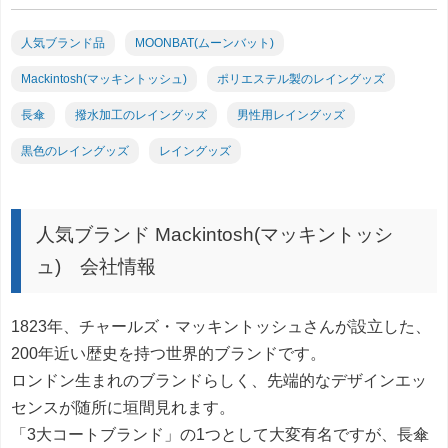
人気ブランド品
MOONBAT(ムーンバット)
Mackintosh(マッキントッシュ)
ポリエステル製のレイングッズ
長傘
撥水加工のレイングッズ
男性用レイングッズ
黒色のレイングッズ
レイングッズ
人気ブランド Mackintosh(マッキントッシ
ュ) 会社情報
1823年、チャールズ・マッキントッシュさんが設立した、
200年近い歴史を持つ世界的ブランドです。
ロンドン生まれのブランドらしく、先端的なデザインエッ
センスが随所に垣間見れます。
「3大コートブランド」の1つとして大変有名ですが、長傘