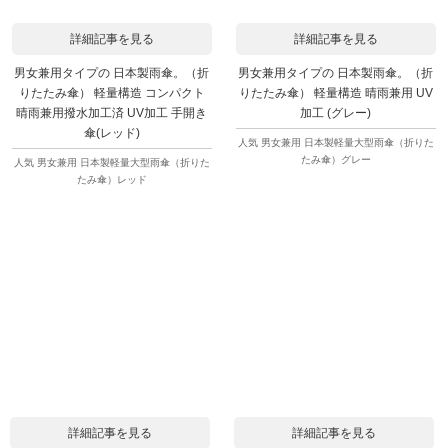
詳細記事を見る
詳細記事を見る
男女兼用タイプの 日本製雨傘。（折
男女兼用タイプの 日本製雨傘。（折
りたたみ傘） 軽量構造 コンパクト
りたたみ傘） 軽量構造 晴雨兼用 UV
晴雨兼用撥水加工済 UV加工 手開き
加工 (グレー)
傘(レッド)
人気 男女兼用 日本製軽量大型雨傘（折りた
たみ傘）グレー
人気 男女兼用 日本製軽量大型雨傘（折りた
たみ傘）レッド
詳細記事を見る
詳細記事を見る