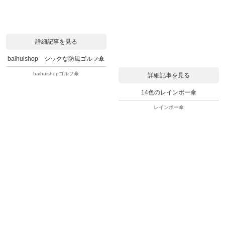
詳細記事を見る
baihuishop シックな防風ゴルフ傘
baihuishopゴルフ傘
詳細記事を見る
14色のレインボー傘
レインボー傘