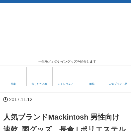
「一生モノ」のレイングッズを紹介します
人気ブランド品
長傘
折りたたみ傘
レインウェア
雨靴
2017.11.12
人気ブランドMackintosh 男性向け
速乾 雨グッズ。長傘 | ポリエステル