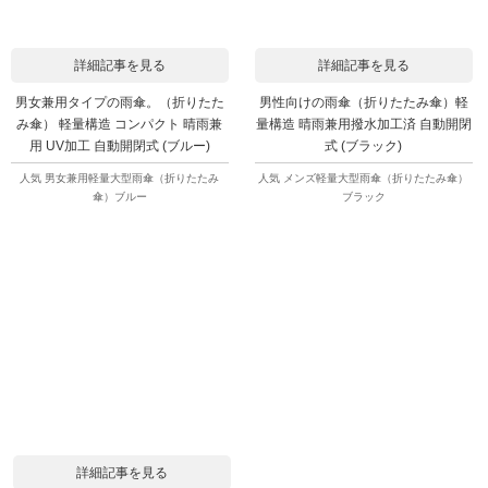
詳細記事を見る
詳細記事を見る
男女兼用タイプの雨傘。（折りたた
男性向けの雨傘（折りたたみ傘）軽
み傘） 軽量構造 コンパクト 晴雨兼
量構造 晴雨兼用撥水加工済 自動開閉
用 UV加工 自動開閉式 (ブルー)
式 (ブラック)
人気 男女兼用軽量大型雨傘（折りたたみ
人気 メンズ軽量大型雨傘（折りたたみ傘）
傘）ブルー
ブラック
詳細記事を見る