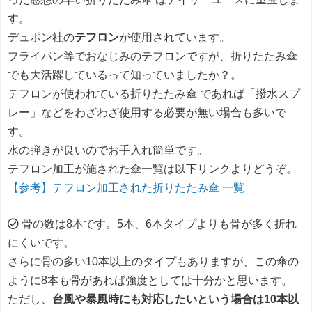
す。
デュポン社の
テフロン
が使用されています。
フライパン等でおなじみのテフロンですが、折りたたみ傘
でも大活躍しているって知っていましたか？。
テフロンが使われている折りたたみ傘 であれば「撥水スプ
レー」などをわざわざ使用する必要が無い場合も多いで
す。
水の弾きが良いのでお手入れ簡単です。
テフロン加工が施された傘一覧は以下リンクよりどうぞ。
【参考】テフロン加工された折りたたみ傘 一覧
骨の数は8本です。5本、6本タイプよりも骨が多く折れ
にくいです。
さらに骨の多い10本以上のタイプもありますが、この傘の
ように8本も骨があれば強度としては十分かと思います。
ただし、
台風や暴風時にも対応したいという場合は10本以