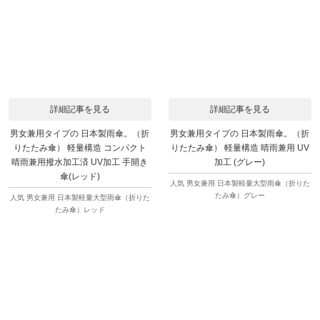
詳細記事を見る
詳細記事を見る
男女兼用タイプの 日本製雨傘。（折
男女兼用タイプの 日本製雨傘。（折
りたたみ傘） 軽量構造 コンパクト
りたたみ傘） 軽量構造 晴雨兼用 UV
晴雨兼用撥水加工済 UV加工 手開き
加工 (グレー)
傘(レッド)
人気 男女兼用 日本製軽量大型雨傘（折りた
たみ傘）グレー
人気 男女兼用 日本製軽量大型雨傘（折りた
たみ傘）レッド