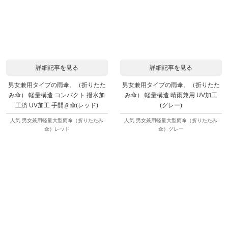
詳細記事を見る
詳細記事を見る
男女兼用タイプの雨傘。（折りたた
男女兼用タイプの雨傘。（折りたた
み傘） 軽量構造 コンパクト 撥水加
み傘） 軽量構造 晴雨兼用 UV加工
工済 UV加工 手開き傘(レッド)
(グレー)
人気 男女兼用軽量大型雨傘（折りたたみ
人気 男女兼用軽量大型雨傘（折りたたみ
傘）レッド
傘）グレー