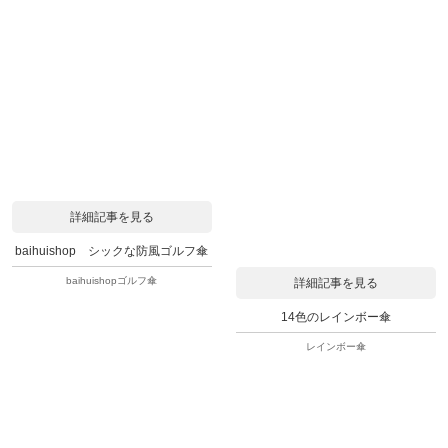
詳細記事を見る
baihuishop シックな防風ゴルフ傘
baihuishopゴルフ傘
詳細記事を見る
14色のレインボー傘
レインボー傘