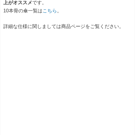
上がオススメ
です。
10本骨の傘一覧は
こちら
。
詳細な仕様に関しましては商品ページをご覧ください。