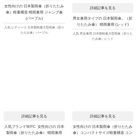
女性向けの 日本製雨傘（折りたたみ
詳細記事を見る
傘）軽量構造 晴雨兼用 ジャンプ傘
男女兼用タイプの 日本製雨傘。（折
(パープル)
りたたみ傘） 晴雨兼用 (レッド)
人気 レディース 日本製軽量大型雨傘（折り
たたみ傘）パープル
人気 男女兼用 日本製軽量大型雨傘（折りた
たみ傘）レッド
詳細記事を見る
詳細記事を見る
人気ブランドW.P.C 女性向けの 日本
女性向けの 日本製雨傘（折りたたみ
製雨傘（折りたたみ傘） 晴雨兼用
傘）コンパクトサイズ軽量構造 コン