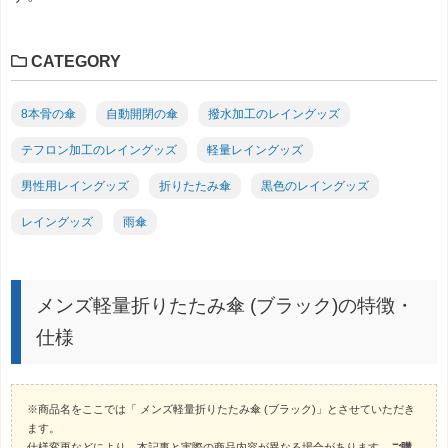
CATEGORY
8本骨の傘
自動開閉の傘
撥水加工のレイングッズ
テフロン加工のレイングッズ
軽量レイングッズ
男性用レイングッズ
折りたたみ傘
黒色のレイングッズ
レイングッズ
雨傘
メンズ軽量折りたたみ傘 (ブラック)の特徴・
仕様
※商品名をここでは「 メンズ軽量折りたたみ傘 (ブラック)」とさせていただき
ます。
仕様変更などにより、本記事と実際の商品内容が異なる場合があります。
ご購