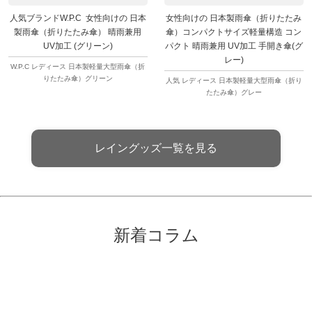
人気ブランドW.P.C 女性向けの 日本
女性向けの 日本製雨傘（折りたたみ
製雨傘（折りたたみ傘） 晴雨兼用
傘）コンパクトサイズ軽量構造 コン
UV加工 (グリーン)
パクト 晴雨兼用 UV加工 手開き傘(グ
レー)
W.P.C レディース 日本製軽量大型雨傘（折
りたたみ傘）グリーン
人気 レディース 日本製軽量大型雨傘（折り
たたみ傘）グレー
レイングッズ一覧を見る
新着コラム