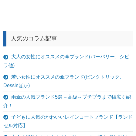
人気のコラム記事
大人の女性にオススメの傘ブランド(バーバリー、シビ
ラ他)
若い女性にオススメの傘ブランド(ピンクトリック、
Dessinほか)
雨傘の人気ブランド5選 – 高級～プチプラまで幅広く紹
介！
子どもに人気のかわいいレインコートブランド【ランド
セル対応】