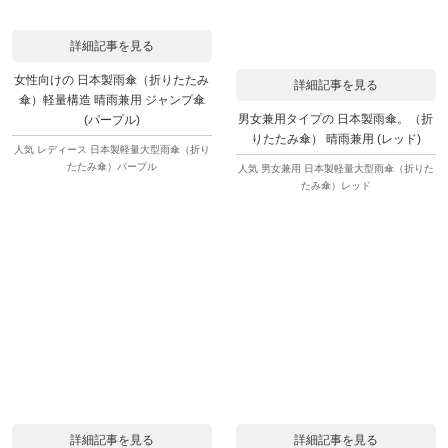
詳細記事を見る
女性向けの 日本製雨傘（折りたたみ
詳細記事を見る
傘）軽量構造 晴雨兼用 ジャンプ傘
男女兼用タイプの 日本製雨傘。（折
(パープル)
りたたみ傘） 晴雨兼用 (レッド)
人気 レディース 日本製軽量大型雨傘（折り
たたみ傘）パープル
人気 男女兼用 日本製軽量大型雨傘（折りた
たみ傘）レッド
詳細記事を見る
詳細記事を見る