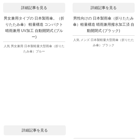
詳細記事を見る
詳細記事を見る
男女兼用タイプの 日本製雨傘。（折
男性向けの 日本製雨傘（折りたたみ
りたたみ傘） 軽量構造 コンパクト
傘）軽量構造 晴雨兼用撥水加工済 自
晴雨兼用 UV加工 自動開閉式 (ブル
動開閉式 (ブラック)
ー)
人気 メンズ 日本製軽量大型雨傘（折りたた
み傘）ブラック
人気 男女兼用 日本製軽量大型雨傘（折りた
たみ傘）ブルー
詳細記事を見る