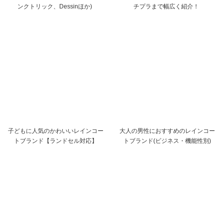
ンクトリック、Dessinほか)
チプラまで幅広く紹介！
子どもに人気のかわいいレインコー
大人の男性におすすめのレインコー
トブランド【ランドセル対応】
トブランド(ビジネス・機能性別)