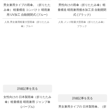
男女兼用タイプの雨傘。（折りたた
男性向けの雨傘（折りたたみ傘）軽
み傘） 軽量構造 コンパクト 晴雨兼
量構造 晴雨兼用撥水加工済 自動開閉
用 UV加工 自動開閉式 (ブルー)
式 (ブラック)
人気 男女兼用軽量大型雨傘（折りたたみ
人気 メンズ軽量大型雨傘（折りたたみ傘）
傘）ブルー
ブラック
詳細記事を見る
女性向けの 日本製雨傘（折りたたみ
詳細記事を見る
傘）軽量構造 晴雨兼用 ジャンプ傘
男女兼用タイプの 日本製雨傘。（折
(パープル)