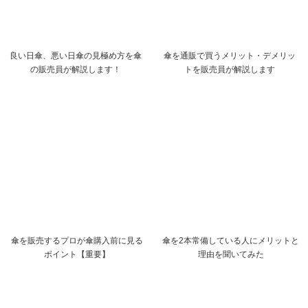
良い日傘、悪い日傘の見極め方を傘
傘を通販で買うメリット・デメリッ
の販売員が解説します！
トを販売員が解説します
傘を販売するプロが傘購入前に見る
傘を2本常備している人にメリットと
ポイント【重要】
理由を聞いてみた