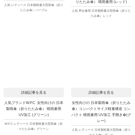
りたたみ傘） 晴雨兼用 (レッド)
人気 レディース 日本製軽量大型雨傘（折り
たたみ傘）パープル
人気 男女兼用 日本製軽量大型雨傘（折りた
たみ傘）レッド
詳細記事を見る
詳細記事を見る
人気ブランドW.P.C 女性向けの 日本
女性向けの 日本製雨傘（折りたたみ
製雨傘（折りたたみ傘） 晴雨兼用
傘）コンパクトサイズ軽量構造 コン
UV加工 (グリーン)
パクト 晴雨兼用 UV加工 手開き傘(グ
レー)
W.P.C レディース 日本製軽量大型雨傘（折
りたたみ傘）グリーン
人気 レディース 日本製軽量大型雨傘（折り
たたみ傘）グレー