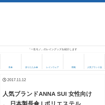
「一生モノ」のレイングッズを紹介します
人気ブランド品
長傘
折りたたみ傘
レインウェア
雨靴
2017.11.12
人気ブランドANNA SUI 女性向け
。 日本製長傘 | ポリエステル