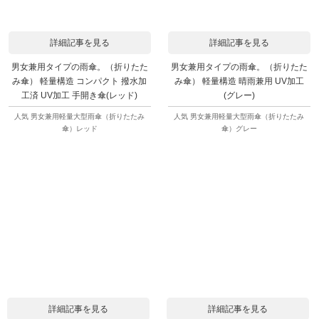
詳細記事を見る
詳細記事を見る
男女兼用タイプの雨傘。（折りたた
男女兼用タイプの雨傘。（折りたた
み傘） 軽量構造 コンパクト 撥水加
み傘） 軽量構造 晴雨兼用 UV加工
工済 UV加工 手開き傘(レッド)
(グレー)
人気 男女兼用軽量大型雨傘（折りたたみ
人気 男女兼用軽量大型雨傘（折りたたみ
傘）レッド
傘）グレー
詳細記事を見る
詳細記事を見る