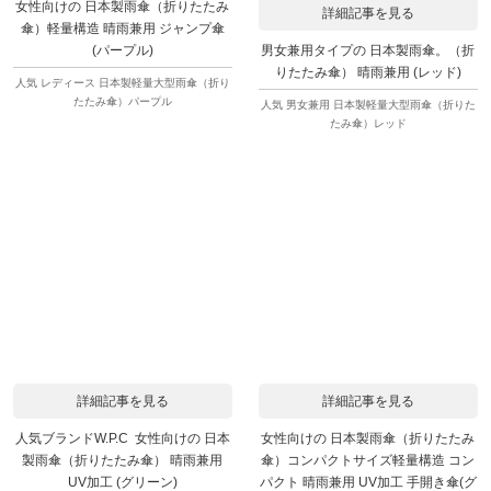
女性向けの 日本製雨傘（折りたたみ
詳細記事を見る
傘）軽量構造 晴雨兼用 ジャンプ傘
男女兼用タイプの 日本製雨傘。（折
(パープル)
りたたみ傘） 晴雨兼用 (レッド)
人気 レディース 日本製軽量大型雨傘（折り
たたみ傘）パープル
人気 男女兼用 日本製軽量大型雨傘（折りた
たみ傘）レッド
詳細記事を見る
詳細記事を見る
人気ブランドW.P.C 女性向けの 日本
女性向けの 日本製雨傘（折りたたみ
製雨傘（折りたたみ傘） 晴雨兼用
傘）コンパクトサイズ軽量構造 コン
UV加工 (グリーン)
パクト 晴雨兼用 UV加工 手開き傘(グ