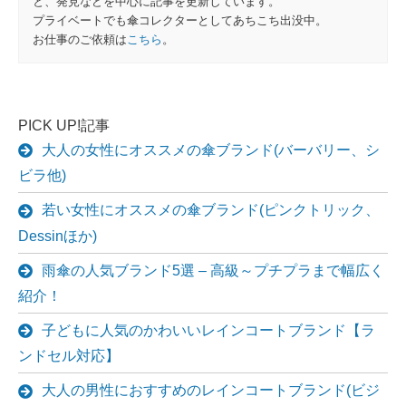
と、発見などを中心に記事を更新しています。
プライベートでも傘コレクターとしてあちこち出没中。
お仕事のご依頼は
こちら
。
PICK UP!記事
大人の女性にオススメの傘ブランド(バーバリー、シ
ビラ他)
若い女性にオススメの傘ブランド(ピンクトリック、
Dessinほか)
雨傘の人気ブランド5選 – 高級～プチプラまで幅広く
紹介！
子どもに人気のかわいいレインコートブランド【ラ
ンドセル対応】
大人の男性におすすめのレインコートブランド(ビジ