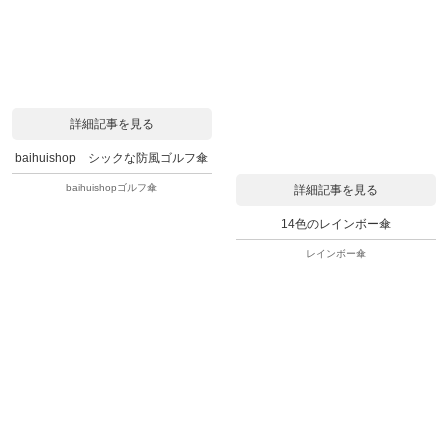
詳細記事を見る
baihuishop シックな防風ゴルフ傘
baihuishopゴルフ傘
詳細記事を見る
14色のレインボー傘
レインボー傘