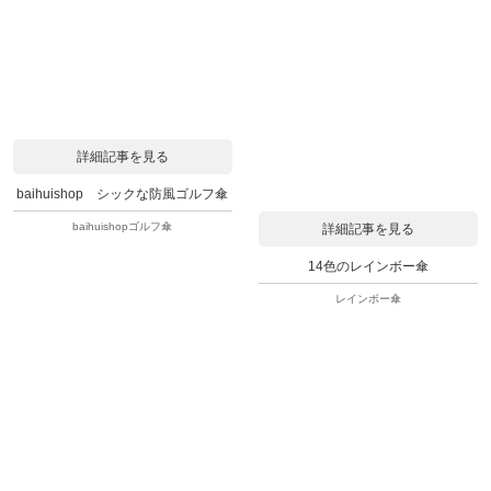
詳細記事を見る
baihuishop シックな防風ゴルフ傘
baihuishopゴルフ傘
詳細記事を見る
14色のレインボー傘
レインボー傘