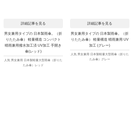
詳細記事を見る
詳細記事を見る
男女兼用タイプの 日本製雨傘。（折
男女兼用タイプの 日本製雨傘。（折
りたたみ傘） 軽量構造 コンパクト
りたたみ傘） 軽量構造 晴雨兼用 UV
晴雨兼用撥水加工済 UV加工 手開き
加工 (グレー)
傘(レッド)
人気 男女兼用 日本製軽量大型雨傘（折りた
たみ傘）グレー
人気 男女兼用 日本製軽量大型雨傘（折りた
たみ傘）レッド