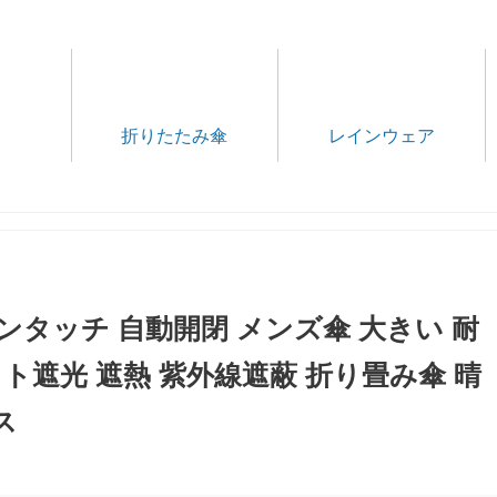
折りたたみ傘
レインウェア
ワンタッチ 自動開閉 メンズ傘 大きい 耐
ット遮光 遮熱 紫外線遮蔽 折り畳み傘 晴
ス