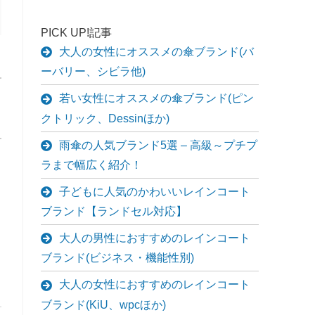
PICK UP!記事
大人の女性にオススメの傘ブランド(バ
ーバリー、シビラ他)
若い女性にオススメの傘ブランド(ピン
クトリック、Dessinほか)
雨傘の人気ブランド5選 – 高級～プチプ
ラまで幅広く紹介！
子どもに人気のかわいいレインコート
ブランド【ランドセル対応】
大人の男性におすすめのレインコート
ブランド(ビジネス・機能性別)
大人の女性におすすめのレインコート
ブランド(KiU、wpcほか)