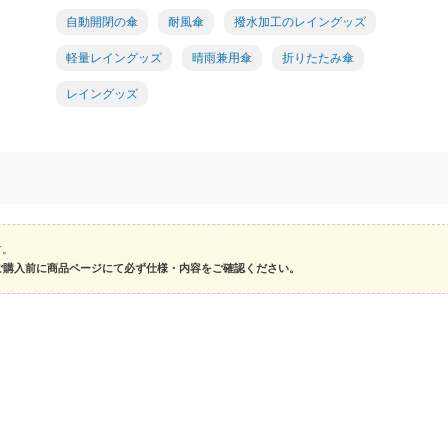
自動開閉の傘
耐風傘
撥水加工のレイングッズ
軽量レイングッズ
晴雨兼用傘
折りたたみ傘
レイングッズ
す。
ご購入前に商品ページにて必ず仕様・内容をご確認ください。