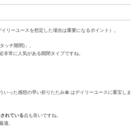
デイリーユースを想定した場合は重要になるポイント）。
タッチ開閉)」。
近非常に人気がある開閉タイプですね。
ういった感想の早い折りたたみ傘 はデイリーユースに重宝し
発されている
点も良いですね。
最適。