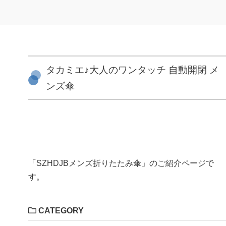
タカミエ♪大人のワンタッチ 自動開閉 メ
ンズ傘
「SZHDJBメンズ折りたたみ傘」のご紹介ページで
す。
CATEGORY