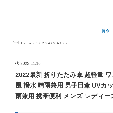
長傘
「一生モノ」のレイングッズを紹介します
2022.11.16
2022最新 折りたたみ傘 超軽量 
風 撥水 晴雨兼用 男子日傘 UVカ
雨兼用 携帯便利 メンズ レディー