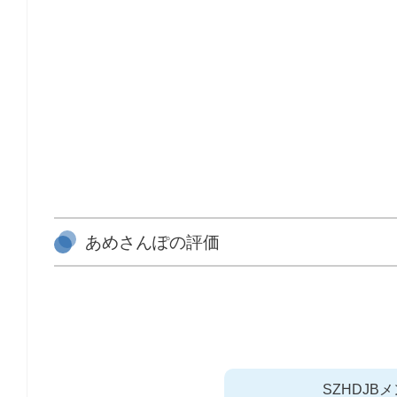
あめさんぽの評価
SZHDJ